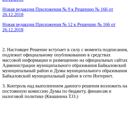
Новая редакция Приложения № 9 к Решению № 166 от
26.12.2018
Новая редакция Приложения № 12 к Решению № 166 от
26.12.2018
2. Настоящее Решение вступает в силу с момента подписания,
подлежит официальному опубликованию в средствах
массовой информации и размещению на официальных сайтах
Администрации муниципального образования Байкаловский
муниципальный район и Думы муниципального образования
Байкаловский муниципальный район в сети Интернет.
3. Контроль над выполнением данного решения возложить на
постоянную комиссию Думы по бюджету, финансам и
налоговой политике (Квашнина Т.О.)