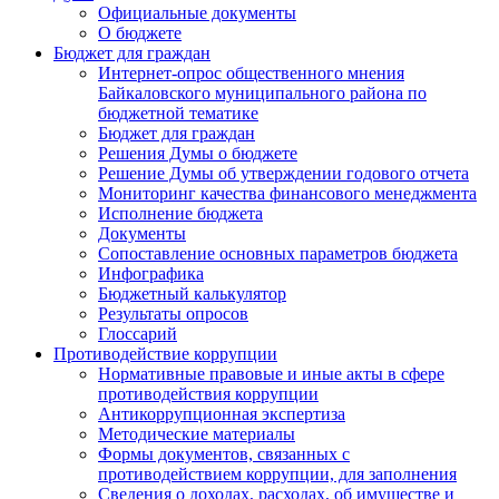
Официальные документы
О бюджете
Бюджет для граждан
Интернет-опрос общественного мнения
Байкаловского муниципального района по
бюджетной тематике
Бюджет для граждан
Решения Думы о бюджете
Решение Думы об утверждении годового отчета
Мониторинг качества финансового менеджмента
Исполнение бюджета
Документы
Сопоставление основных параметров бюджета
Инфографика
Бюджетный калькулятор
Результаты опросов
Глоссарий
Противодействие коррупции
Нормативные правовые и иные акты в сфере
противодействия коррупции
Антикоррупционная экспертиза
Методические материалы
Формы документов, связанных с
противодействием коррупции, для заполнения
Сведения о доходах, расходах, об имуществе и