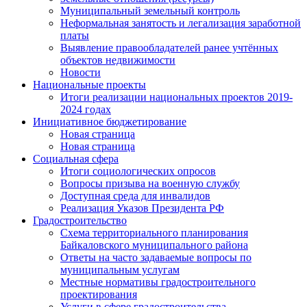
Муниципальный земельный контроль
Неформальная занятость и легализация заработной
платы
Выявление правообладателей ранее учтённых
объектов недвижимости
Новости
Национальные проекты
Итоги реализации национальных проектов 2019-
2024 годах
Инициативное бюджетирование
Новая страница
Новая страница
Социальная сфера
Итоги социологических опросов
Вопросы призыва на военную службу
Доступная среда для инвалидов
Реализация Указов Президента РФ
Градостроительство
Схема территориального планирования
Байкаловского муниципального района
Ответы на часто задаваемые вопросы по
муниципальным услугам
Местные нормативы градостроительного
проектирования
Услуги в сфере градостроительства