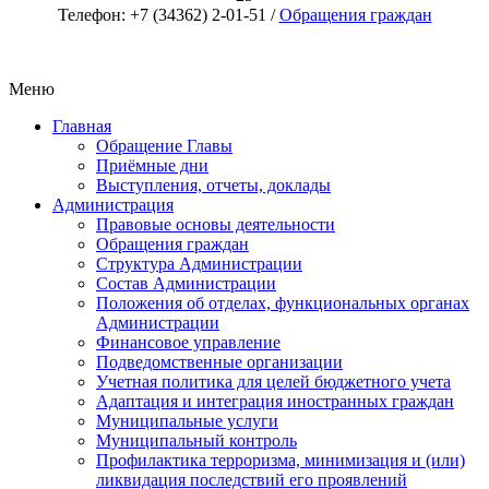
Телефон: +7 (34362) 2-01-51 /
Обращения граждан
Меню
Главная
Обращение Главы
Приёмные дни
Выступления, отчеты, доклады
Администрация
Правовые основы деятельности
Обращения граждан
Структура Администрации
Состав Администрации
Положения об отделах, функциональных органах
Администрации
Финансовое управление
Подведомственные организации
Учетная политика для целей бюджетного учета
Адаптация и интеграция иностранных граждан
Муниципальные услуги
Муниципальный контроль
Профилактика терроризма, минимизация и (или)
ликвидация последствий его проявлений