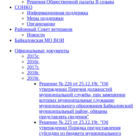
Решения Общественной палаты II созыва
СОНКО
Информационная поддержка
Меры поддержки
Организации
Районный Совет ветеранов
Новости
Байкаловская МО ВОИ
Официальные документы
2015г.
2016г.
2017г.
2018г.
2019г.
Решение № 226 от 25.12.19г. "Об
утверждении Перечня должностей
муниципальной службы, при замещении
которых муниципальные служащие
муниципального образования Байкаловский
муниципальный район, обязаны
представлять сведения"
Решение № 225 от 25.12.19г. "Об
утверждении Порядка предоставления
субсидии из бюджета муниципального