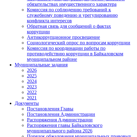
обязательствах имущественного характера
Комиссия по соблюдению требований к
служебному поведению и урегулированию
конфликта интересов
Обратная связь для сообщений о фактах
коррупции
Антикоррупционное просвещение
Социологический опрос по вопросам коррупции
Комиссия по координации работы по
противодействию коррупции в Байкаловском
муниципальном районе
Муниципальные задания
2026
2025
2024
2023
2022
2021
Документы
Постановления Главы
Постановления Администрации
Распоряжения Администрации
Распоряжения главы Байкаловского
муниципапльного района 2026
Порядок обжалования муниципальных правовых