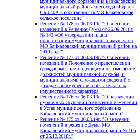
муниципального образования Байкаловский
муниципальный район - снегохода «Буран»
СБ-640А в собственность МО Баженовское
сельское поселение"
Решение № 178 от 06.03.19г. "О внесении
изменений в Решение Думы от 26.09.2018г.
№ 143 «Об утверждении плана
приватизации муниципального имущества
МО Байкаловский муниципальный район на
2019 год»"
Решение № 177 от 06.03.19г. "О внесении
изменений в Положение о представлении
гражданами, претендующими на замещение
должностей муниципальной службы, и
муниципальными служащими сведений о
доходах, об имуществе и обязательствах
имущественного характера"
Решение № 176 от 06.03.19г. "О назначении
публичных слушаний о внесении изменений
в Устав муниципального образования
Байкаловский муниципальный район"
Решение № 175 от 06.03.19г. "О внесении
изменений в решение Думы МО
Байкаловский муниципальный район № 166
от 26.12.2018г."