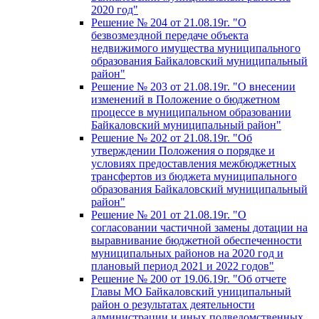
2020 год"
Решение № 204 от 21.08.19г. "О
безвозмездной передаче объекта
недвижимого имущества муниципального
образования Байкаловский муниципальный
район"
Решение № 203 от 21.08.19г. "О внесении
изменений в Положение о бюджетном
процессе в муниципальном образовании
Байкаловский муниципальный район"
Решение № 202 от 21.08.19г. "Об
утверждении Положения о порядке и
условиях предоставления межбюджетных
трансфертов из бюджета муниципального
образования Байкаловский муниципальный
район"
Решение № 201 от 21.08.19г. "О
согласовании частичной замены дотации на
выравнивание бюджетной обеспеченности
муниципальных районов на 2020 год и
плановый период 2021 и 2022 годов"
Решение № 200 от 19.06.19г. "Об отчете
Главы МО Байкаловский униципальный
район о результатах деятельности
администрации и иных подведомственных