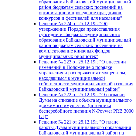
образования Байкаловский муниципальный
район бюджетам сельских поселений на
организацию и проведение праздников,
конкурсов и фестивалей для населения"
Решение № 224 от 25.12.19г. "Об
утверждении Порядка предоставления
субсидии из бюджета муниципального
образования Байкаловский муниципальный
район бюджетам сельских поселений на
комплектование книжных фондов
муниципальных библиотек"
Решение № 223 от 25.12.19г. "О внесении
изменений в Положение о порядке
управления и распоряжения имуществом,
находящимся в муниципальной
собственности муниципального образования
Байкаловский муниципальный район"
Решение № 222 от 25.12.19г. "О согласии
Думы на списание объекта муниципального
движимого имущества (источника
бесперебойного питания N-Povwer PRB 3000
LT)"
Решение № 221 от 25.12.19г. "О плане
работы Думы муниципального образования
Байкаловский муниципальный район на