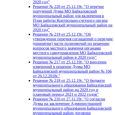
2020 год"
Решение № 220 от 25.12.19г. "О перечне
поручений Думы МО Байкаловский
муниципальный район для включения в
План работы Контрольно-счетного органа
МО Байкаловский муниципальный район на
2020 год"
Решение № 219 от 25.12.19г. "Об
утверждении перечня соглашений о передаче
(принятии) части полномочий по решению
вопросов местного значения органами
местного самоуправления МО Байкаловский
муниципальный район в 2020 году"
Решение № 217 от 25.12.19г. "О внесении
изменений в решение Думы МО
Байкаловский муниципальный район № 166
от 26.12.2018г."
Решение № 218 от 25.12.19г. "О бюджете
муниципального образования Байкаловский
муниципальный район на 2020 год и
плановый период 2021 и 2022 годов"
Решение № 216 от 27.11.19г. "О согласии
Думы на заключение Администрацией
муниципального образования Байкаловский
муниципальный район договора