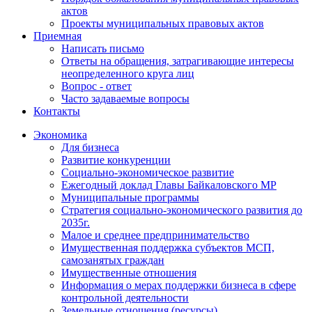
актов
Проекты муниципальных правовых актов
Приемная
Написать письмо
Ответы на обращения, затрагивающие интересы
неопределенного круга лиц
Вопрос - ответ
Часто задаваемые вопросы
Контакты
Экономика
Для бизнеса
Развитие конкуренции
Социально-экономическое развитие
Ежегодный доклад Главы Байкаловского МР
Муниципальные программы
Стратегия социально-экономического развития до
2035г.
Малое и среднее предпринимательство
Имущественная поддержка субъектов МСП,
самозанятых граждан
Имущественные отношения
Информация о мерах поддержки бизнеса в сфере
контрольной деятельности
Земельные отношения (ресурсы)