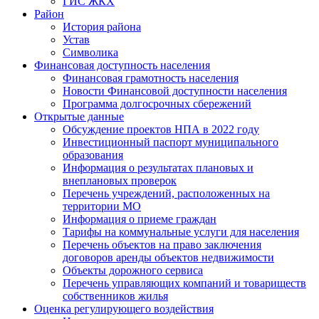
ГИС ЖКХ
Район
История района
Устав
Символика
Финансовая доступность населения
Финансовая грамотность населения
Новости Финансовой доступности населения
Программа долгосрочных сбережений
Открытые данные
Обсуждение проектов НПА в 2022 году
Инвестиционный паспорт муниципального
образования
Информация о результатах плановых и
внеплановых проверок
Перечень учреждений, расположенных на
территории МО
Информация о приеме граждан
Тарифы на коммунальные услуги для населения
Перечень объектов на право заключения
договоров аренды объектов недвижимости
Объекты дорожного сервиса
Перечень управляющих компаний и товариществ
собственников жилья
Оценка регулирующего воздействия