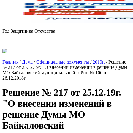
Год Защитника Отечества
Главная
/
Дума
/
Официальные документы
/
2019г.
/
Решение
№ 217 от 25.12.19г. "О внесении изменений в решение Думы
МО Байкаловский муниципальный район № 166 от
26.12.2018г."
Решение № 217 от 25.12.19г.
"О внесении изменений в
решение Думы МО
Байкаловский