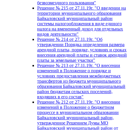
безвозмездного пользования"
Решение № 215 от 27.11.19г. "О введении на
территории муниципального образования
Байкаловский муниципальный район
системы налогообложения в виде единого
налога на вмененный доход для отдельных
видов деятельности"
Решение № 214 от 27.11.19г. "Об
утверждении Порядка определения размера
арендной платы, порядке, условиях и сроках
внесения арендной платы и ставок арендной
платы за земельные участки"
Решение № 213 от 27.11.19г. "О внесении
изменений в Положение о порядке и
условиях предоставления межбюджетных
трансфертов из бюджета муниципального
образования Байкаловский муниципальный
район бюджетам сельских поселений,
входящих в его состав"
Решение № 212 от 27.11.19г. "О внесении
изменений в Положение о бюджетном
процессе в муниципальном образовании
Байкаловский муниципальный район,
утвержденное Решением Думы МО
Байкаловский муниципальный район от