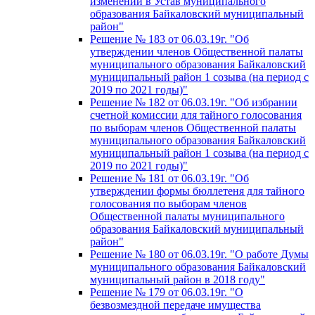
изменений в Устав муниципального
образования Байкаловский муниципальный
район"
Решение № 183 от 06.03.19г. "Об
утверждении членов Общественной палаты
муниципального образования Байкаловский
муниципальный район 1 созыва (на период с
2019 по 2021 годы)"
Решение № 182 от 06.03.19г. "Об избрании
счетной комиссии для тайного голосования
по выборам членов Общественной палаты
муниципального образования Байкаловский
муниципальный район 1 созыва (на период с
2019 по 2021 годы)"
Решение № 181 от 06.03.19г. "Об
утверждении формы бюллетеня для тайного
голосования по выборам членов
Общественной палаты муниципального
образования Байкаловский муниципальный
район"
Решение № 180 от 06.03.19г. "О работе Думы
муниципального образования Байкаловский
муниципальный район в 2018 году"
Решение № 179 от 06.03.19г. "О
безвозмездной передаче имущества