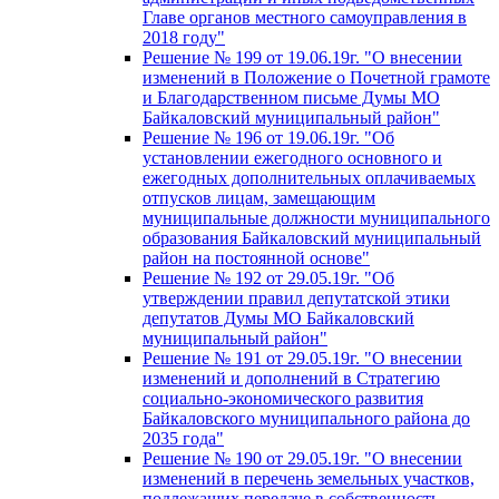
Главе органов местного самоуправления в
2018 году"
Решение № 199 от 19.06.19г. "О внесении
изменений в Положение о Почетной грамоте
и Благодарственном письме Думы МО
Байкаловский муниципальный район"
Решение № 196 от 19.06.19г. "Об
установлении ежегодного основного и
ежегодных дополнительных оплачиваемых
отпусков лицам, замещающим
муниципальные должности муниципального
образования Байкаловский муниципальный
район на постоянной основе"
Решение № 192 от 29.05.19г. "Об
утверждении правил депутатской этики
депутатов Думы МО Байкаловский
муниципальный район"
Решение № 191 от 29.05.19г. "О внесении
изменений и дополнений в Стратегию
социально-экономического развития
Байкаловского муниципального района до
2035 года"
Решение № 190 от 29.05.19г. "О внесении
изменений в перечень земельных участков,
подлежащих передаче в собственность