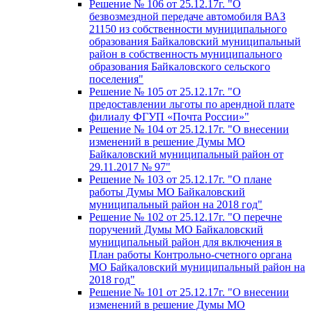
Решение № 106 от 25.12.17г. "О
безвозмездной передаче автомобиля ВАЗ
21150 из собственности муниципального
образования Байкаловский муниципальный
район в собственность муниципального
образования Байкаловского сельского
поселения"
Решение № 105 от 25.12.17г. "О
предоставлении льготы по арендной плате
филиалу ФГУП «Почта России»"
Решение № 104 от 25.12.17г. "О внесении
изменений в решение Думы МО
Байкаловский муниципальный район от
29.11.2017 № 97"
Решение № 103 от 25.12.17г. "О плане
работы Думы МО Байкаловский
муниципальный район на 2018 год"
Решение № 102 от 25.12.17г. "О перечне
поручений Думы МО Байкаловский
муниципальный район для включения в
План работы Контрольно-счетного органа
МО Байкаловский муниципальный район на
2018 год"
Решение № 101 от 25.12.17г. "О внесении
изменений в решение Думы МО