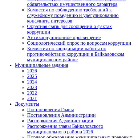
обязательствах имущественного характера
Комиссия по соблюдению требований к
служебному поведению и урегулированию
конфликта интересов
Обратная связь для сообщений о фактах
коррупции
Антикоррупционное просвещение
Социологический опрос по вопросам коррупции
Комиссия по координации работы по
противодействию коррупции в Байкаловском
муниципальном районе
Муниципальные задания
2026
2025
2024
2023
2022
2021
Документы
Постановления Главы
Постановления Администрации
Распоряжения Администрации
Распоряжения главы Байкаловского
муниципапльного района 2026
Порядок обжалования муниципальных правовых