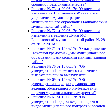
среднего предпринимательства"
Решение № 73 от 29.06.17г. "О внесении
изменений в Положение о Финансовом
управлении Администрации
муниципального образования Байкаловский
муниципальный район"
Решение № 72 от 29.06.17г. "О внесении
изменений в решение Думы МО
Байкаловский муниципальный район № 28
от 28.12.2016г."
Решение № 71 от 15.06.17г. "О награждении
Почетной грамотой Думы муниципального
образования Байкаловский муниципальный
район"
Решение № 70 от 15.06.17г. "Об
утверждении Положения о назначении и
выплате пенсии за выслугу лет"
Решение № 69 от 15.06.17г. "Об
утверждении Порядка формирования,
ведения, обязательного опубликования
перечня муниципального имущества"
Решение № 67 от 15.06.17г. "Об
утверждении Порядка ведения перечня
видов муниципального контроля и органов