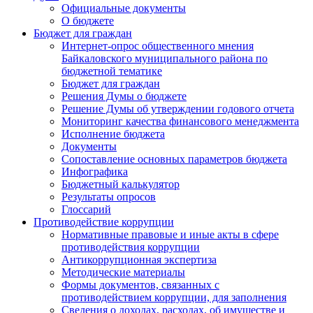
Официальные документы
О бюджете
Бюджет для граждан
Интернет-опрос общественного мнения
Байкаловского муниципального района по
бюджетной тематике
Бюджет для граждан
Решения Думы о бюджете
Решение Думы об утверждении годового отчета
Мониторинг качества финансового менеджмента
Исполнение бюджета
Документы
Сопоставление основных параметров бюджета
Инфографика
Бюджетный калькулятор
Результаты опросов
Глоссарий
Противодействие коррупции
Нормативные правовые и иные акты в сфере
противодействия коррупции
Антикоррупционная экспертиза
Методические материалы
Формы документов, связанных с
противодействием коррупции, для заполнения
Сведения о доходах, расходах, об имуществе и