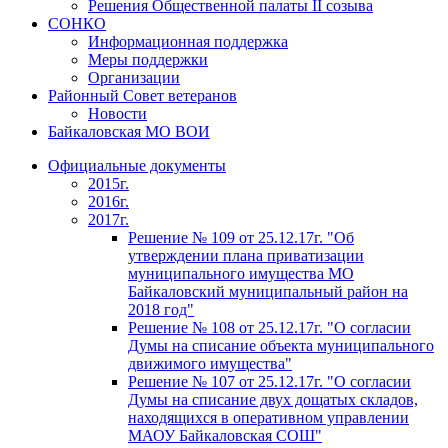
Решения Общественной палаты II созыва
СОНКО
Информационная поддержка
Меры поддержки
Организации
Районный Совет ветеранов
Новости
Байкаловская МО ВОИ
Официальные документы
2015г.
2016г.
2017г.
Решение № 109 от 25.12.17г. "Об
утверждении плана приватизации
муниципального имущества МО
Байкаловский муниципальный район на
2018 год"
Решение № 108 от 25.12.17г. "О согласии
Думы на списание объекта муниципального
движимого имущества"
Решение № 107 от 25.12.17г. "О согласии
Думы на списание двух дощатых складов,
находящихся в оперативном управлении
МАОУ Байкаловская СОШ"