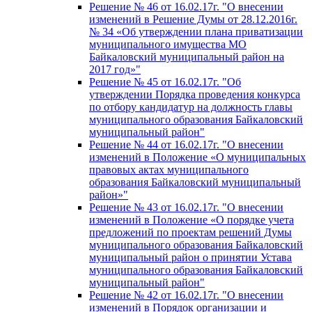
Решение № 46 от 16.02.17г. "О внесении
изменений в Решение Думы от 28.12.2016г.
№ 34 «Об утверждении плана приватизации
муниципального имущества МО
Байкаловский муниципальный район на
2017 год»"
Решение № 45 от 16.02.17г. "Об
утверждении Порядка проведения конкурса
по отбору кандидатур на должность главы
муниципального образования Байкаловский
муниципальный район"
Решение № 44 от 16.02.17г. "О внесении
изменений в Положение «О муниципальных
правовых актах муниципального
образования Байкаловский муниципальный
район»"
Решение № 43 от 16.02.17г. "О внесении
изменений в Положение «О порядке учета
предложений по проектам решений Думы
муниципального образования Байкаловский
муниципальный район о принятии Устава
муниципального образования Байкаловский
муниципальный район"
Решение № 42 от 16.02.17г. "О внесении
изменений в Порядок организации и