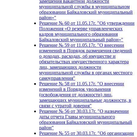
замещения вакантной должности
муниципальной службы в муниципальном
образовании Байкаловский муниципальный
район»"
Решение № 60 от 11.05.17г. "Об утверждении
Положения «О резерве управленческих
кадров муниципального образования
Байкаловский муниципальный район»"
Решение № 59 от 11.05.17г. "О внесении
изменений в Порядок размещения сведений
о доходах, расходах, об имуществе и
обязательствах имущественного характера
лиц, замещающих должности
муниципальной службы в органах местного
самоуправления"
Решение № 58 от 11.05.17г. "О внесении
изменений в Порядок увольнения
(освобождения от должности) лиц,
замещающих муниципальные должности, в
связи с утратой доверия"
Решение № 56 от 30.03.17г. "О назначении
даты отчета Главы муниципального
образования Байкаловский муниципальный
район"
Решение № 55 от 30.03.17г. "Об организации