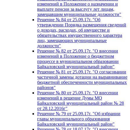
изменений в Положение о назначении и
выплате пенсии за выслугу лет лицам,
замещавшим муниципальные должности"
Решение № 84 от 25.09.17г. "Об
утверждении Порядка размещения сведений
о доходах, расходах, об имуществе и
обязательствах имущественного характера
лиц, замещающих муниципальные
должности"
Решение № 82 от 25.09.17г. "О внесении
изменений в Положение о бюджетном
процессе в муниципальном образовании
Байкаловский муниципальный район"
Решение № 81 от 25.09.17г. "О согласовании
частичной замены дотации на выравнивание
бюджетной обеспеченности муниципальных
районов"
Решение № 80 от 25.09.17г. "О внесении
изменений в решение Думы МО
Байкаловский муниципальный район № 28
от 28.12.2016г"
Решение № 79 от 25.09.17г. "Об избрании
главы муниципального образования
Байкаловский муниципальный район"
Решение № 78 от 18.07.17г. "О внесении