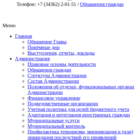
Телефон: +7 (34362) 2-01-51 /
Обращения граждан
Меню
Главная
Обращение Главы
Приёмные дни
Выступления, отчеты, доклады
Администрация
Правовые основы деятельности
Обращения граждан
Структура Администрации
Состав Администрации
Положения об отделах, функциональных органах
Администрации
Финансовое управление
Подведомственные организации
Учетная политика для целей бюджетного учета
Адаптация и интеграция иностранных граждан
Муниципальные услуги
Муниципальный контроль
Профилактика терроризма, минимизация и (или)
ликвидация последствий его проявлений