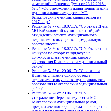
изменений в Решение Думы от 28.12.2016г.
№ 34 «Об утверждении плана приватизации
муниципального имущества МО
Байкаловский муниципальный район на
2017 год»"
Решение № 77 от 18.07.17г. "Об отказе Думы
МО Байкаловский муниципальный район в
отчуждении объекта муниципального
недвижимого имущества в федеральную
собственность"
Решение № 76 от 18.07.17г. "Об объявлении
конкурса по отбору кандидатур на
должность главы муниципального
образования Байкаловский муниципальный
район"
Решение № 75 от 29.06.17г. "О согласии
Думы на списание одного объекта
недвижимого имущества муниципального
образования Байкаловский муниципальный
район"
Решение № 74 от 29.06.17г. "Об
утверждении Перечня имущества МО
Байкаловский муниципальный район,
предназначенного для передачи во владение
и (или) пользование субъектам малого и