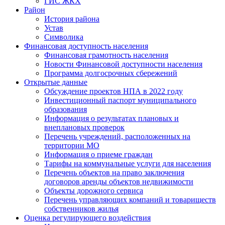
ГИС ЖКХ
Район
История района
Устав
Символика
Финансовая доступность населения
Финансовая грамотность населения
Новости Финансовой доступности населения
Программа долгосрочных сбережений
Открытые данные
Обсуждение проектов НПА в 2022 году
Инвестиционный паспорт муниципального
образования
Информация о результатах плановых и
внеплановых проверок
Перечень учреждений, расположенных на
территории МО
Информация о приеме граждан
Тарифы на коммунальные услуги для населения
Перечень объектов на право заключения
договоров аренды объектов недвижимости
Объекты дорожного сервиса
Перечень управляющих компаний и товариществ
собственников жилья
Оценка регулирующего воздействия