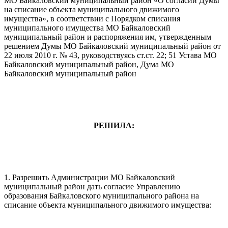
МО Байкаловский муниципальный район «О согласии Думы
на списание объекта муниципального движимого
имущества», в соответствии с Порядком списания
муниципального имущества МО Байкаловский
муниципальный район и распоряжения им, утвержденным
решением Думы МО Байкаловский муниципальный район от
22 июля 2010 г. № 43, руководствуясь ст.ст. 22; 51 Устава МО
Байкаловский муниципальный район, Дума МО
Байкаловский муниципальный район
РЕШИЛА:
1. Разрешить Администрации МО Байкаловский
муниципальный район дать согласие Управлению
образования Байкаловского муниципального района на
списание объекта муниципального движимого имущества: