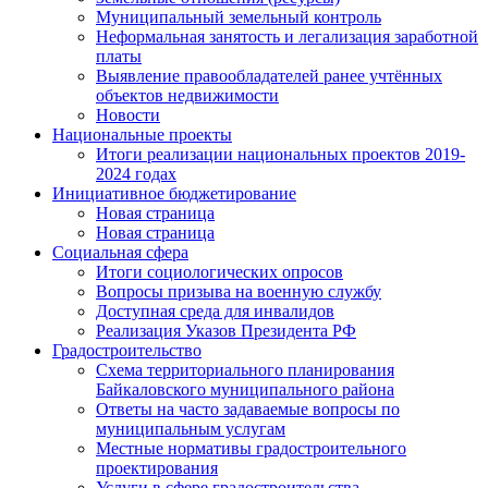
Муниципальный земельный контроль
Неформальная занятость и легализация заработной
платы
Выявление правообладателей ранее учтённых
объектов недвижимости
Новости
Национальные проекты
Итоги реализации национальных проектов 2019-
2024 годах
Инициативное бюджетирование
Новая страница
Новая страница
Социальная сфера
Итоги социологических опросов
Вопросы призыва на военную службу
Доступная среда для инвалидов
Реализация Указов Президента РФ
Градостроительство
Схема территориального планирования
Байкаловского муниципального района
Ответы на часто задаваемые вопросы по
муниципальным услугам
Местные нормативы градостроительного
проектирования
Услуги в сфере градостроительства