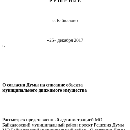
Р Е Ш Е Н И Е
с. Байкалово
«25» декабря 2017
г. № 1
О согласии Думы на списание объекта
муниципального движимого имущества
Рассмотрев представленный администрацией МО
Байкаловский муниципальный район проект Решения Думы