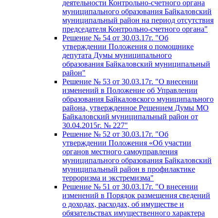
деятельности Контрольно-счетного органа
муниципального образования Байкаловский
муниципальный район на период отсутствия
председателя Контрольно-счетного органа"
Решение № 54 от 30.03.17г. "Об
утверждении Положения о помощнике
депутата Думы муниципального
образования Байкаловский муниципальный
район"
Решение № 53 от 30.03.17г. "О внесении
изменений в Положение об Управлении
образования Байкаловского муниципального
района, утвержденное Решением Думы МО
Байкаловский муниципальный район от
30.04.2015г. № 227"
Решение № 52 от 30.03.17г. "Об
утверждении Положения «Об участии
органов местного самоуправления
муниципального образования Байкаловский
муниципальный район в профилактике
терроризма и экстремизма"
Решение № 51 от 30.03.17г. "О внесении
изменений в Порядок размещения сведений
о доходах, расходах, об имуществе и
обязательствах имущественного характера