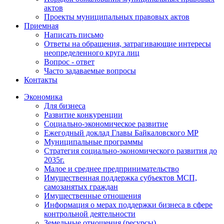
актов
Проекты муниципальных правовых актов
Приемная
Написать письмо
Ответы на обращения, затрагивающие интересы
неопределенного круга лиц
Вопрос - ответ
Часто задаваемые вопросы
Контакты
Экономика
Для бизнеса
Развитие конкуренции
Социально-экономическое развитие
Ежегодный доклад Главы Байкаловского МР
Муниципальные программы
Стратегия социально-экономического развития до
2035г.
Малое и среднее предпринимательство
Имущественная поддержка субъектов МСП,
самозанятых граждан
Имущественные отношения
Информация о мерах поддержки бизнеса в сфере
контрольной деятельности
Земельные отношения (ресурсы)