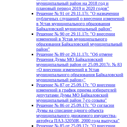
муниципальный район на 2018 год и
плановый период 2019 и 2020 годов"
Решение № 91 от 29.11.17г. "О назначении
публичных слушаний о внесении изменений
в Устав муниципального образования
Байкаловский муниципальный район"
Решение № 90 от 29.11.17г. "О внесении
изменений в Устав муниципального
образования Байкаловский муниципальный
район"
Решение № 89 от 29.11.17г. "Об отмене
Решения Думы МО Байкаловский
муниципальный район от 25.09.2017г. № 83
«О внесении изменений в Устав
муниципального образования Байкаловский
муниципальный район»"
Решение № 87 от 25.09.17г. "О внесении
изменений в график приема избирателей
депутатами Думы МО Байкаловский
муниципальный район 7-го созыва"
Решение № 86 от 25.09.17г. "О согласии
Думы на списание одного объекта
муниципального движимого имущества-
автобуса ПАЗ-32050R, 2000 года выпуска"
Решение № 85 от 25.09.17г. "О внесении