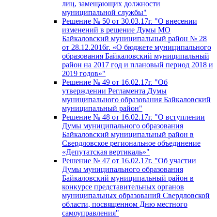
лиц, замещающих должности
муниципальной службы"
Решение № 50 от 30.03.17г. "О внесении
изменений в решение Думы МО
Байкаловский муниципальный район № 28
от 28.12.2016г. «О бюджете муниципального
образования Байкаловский муниципальный
район на 2017 год и плановый период 2018 и
2019 годов»"
Решение № 49 от 16.02.17г. "Об
утверждении Регламента Думы
муниципального образования Байкаловский
муниципальный район"
Решение № 48 от 16.02.17г. "О вступлении
Думы муниципального образования
Байкаловский муниципальный район в
Свердловское региональное объединение
«Депутатская вертикаль»"
Решение № 47 от 16.02.17г. "Об участии
Думы муниципального образования
Байкаловский муниципальный район в
конкурсе представительных органов
муниципальных образований Свердловской
области, посвященном Дню местного
самоуправления"