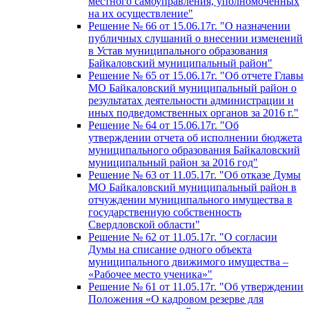
местного самоуправления, уполномоченных
на их осуществление"
Решение № 66 от 15.06.17г. "О назначении
публичных слушаний о внесении изменений
в Устав муниципального образования
Байкаловский муниципальный район"
Решение № 65 от 15.06.17г. "Об отчете Главы
МО Байкаловский муниципальный район о
результатах деятельности администрации и
иных подведомственных органов за 2016 г."
Решение № 64 от 15.06.17г. "Об
утверждении отчета об исполнении бюджета
муниципального образования Байкаловский
муниципальный район за 2016 год"
Решение № 63 от 11.05.17г. "Об отказе Думы
МО Байкаловский муниципальный район в
отчуждении муниципального имущества в
государственную собственность
Свердловской области"
Решение № 62 от 11.05.17г. "О согласии
Думы на списание одного объекта
муниципального движимого имущества –
«Рабочее место ученика»"
Решение № 61 от 11.05.17г. "Об утверждении
Положения «О кадровом резерве для