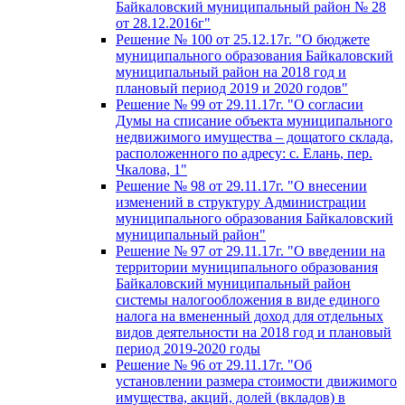
Байкаловский муниципальный район № 28
от 28.12.2016г"
Решение № 100 от 25.12.17г. "О бюджете
муниципального образования Байкаловский
муниципальный район на 2018 год и
плановый период 2019 и 2020 годов"
Решение № 99 от 29.11.17г. "О согласии
Думы на списание объекта муниципального
недвижимого имущества – дощатого склада,
расположенного по адресу: с. Елань, пер.
Чкалова, 1"
Решение № 98 от 29.11.17г. "О внесении
изменений в структуру Администрации
муниципального образования Байкаловский
муниципальный район"
Решение № 97 от 29.11.17г. "О введении на
территории муниципального образования
Байкаловский муниципальный район
системы налогообложения в виде единого
налога на вмененный доход для отдельных
видов деятельности на 2018 год и плановый
период 2019-2020 годы
Решение № 96 от 29.11.17г. "Об
установлении размера стоимости движимого
имущества, акций, долей (вкладов) в