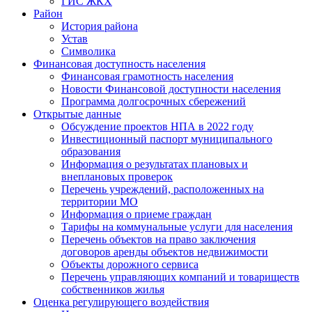
ГИС ЖКХ
Район
История района
Устав
Символика
Финансовая доступность населения
Финансовая грамотность населения
Новости Финансовой доступности населения
Программа долгосрочных сбережений
Открытые данные
Обсуждение проектов НПА в 2022 году
Инвестиционный паспорт муниципального
образования
Информация о результатах плановых и
внеплановых проверок
Перечень учреждений, расположенных на
территории МО
Информация о приеме граждан
Тарифы на коммунальные услуги для населения
Перечень объектов на право заключения
договоров аренды объектов недвижимости
Объекты дорожного сервиса
Перечень управляющих компаний и товариществ
собственников жилья
Оценка регулирующего воздействия