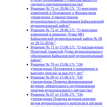
среднего предпринимательства"
Решение № 73 от 29.06.17г. "О внесении
изменений в Положение о Финансовом
управлении Администрации
муниципального образования Байкаловский
муниципальный район"
Решение № 72 от 29.06.17г. "О внесении
изменений в решение Думы МО
Байкаловский муниципальный район № 28
от 28.12.2016г."
Решение № 71 от 15.06.17г. "О награждении
Почетной грамотой Думы муниципального
образования Байкаловский муниципальный
район"
Решение № 70 от 15.06.17г. "Об
утверждении Положения о назначении и
выплате пенсии за выслугу лет"
Решение № 69 от 15.06.17г. "Об
утверждении Порядка формирования,
ведения, обязательного опубликования
перечня муниципального имущества"
Решение № 67 от 15.06.17г. "Об
утверждении Порядка ведения перечня
видов муниципального контроля и органов