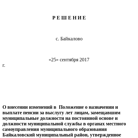
Р Е Ш Е Н И Е
с. Байкалово
«25» сентября 2017
г. № 
О внесении изменений в Положение о назначении и
выплате пенсии за выслугу лет лицам, замещавшим
муниципальные должности на постоянной основе и
должности муниципальной службы в органах местного
самоуправления муниципального образования
Байкаловский муниципальный район, утвержденное