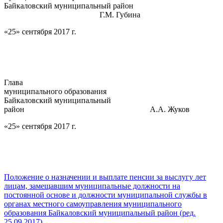
Байкаловский муниципальный район
Г.М. Губина
«25» сентября 2017 г.
Глава
муниципального образования
Байкаловский муниципальный
район А.А. Жуков
«25» сентября 2017 г.
Положение о назначении и выплате пенсии за выслугу лет
лицам, замещавшим муниципальные должности на
постоянной основе и должности муниципальной службы в
органах местного самоуправления муниципального
образования Байкаловский муниципальный район (ред.
25.09.2017)