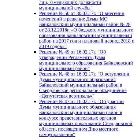
лиц, замещающих должности
муниципальной службы"
Решение № 50 от 30.03.17г. "О внесении
изменений в решение Думы МО
Байкаловский муниципальный район № 28
от 28.12.2016г. «О бюджете муниципального
образования Байкаловский муниципальный
район на 2017 год и плановый период 2018 и
2019 годов»"
Решение № 49 от 16.02.17г. "Об
утверждении Регламента Думы
муниципального образования Байкаловский
муниципальный район"
Решение № 48 от 16.02.17г. "О вступлении
Думы муниципального образования
Байкаловский муниципальный район в
Свердловское региональное объединение
«Депутатская вертикаль»"
Решение № 47 от 16.02.17г. "Об участии
Думы муниципального образования
Байкаловский муниципальный район в
конкурсе представительных органов
муниципальных образований Свердловской
области, посвященном Дню местного
самоуправления"