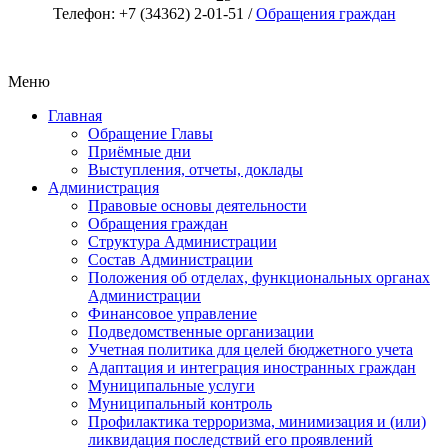
Телефон: +7 (34362) 2-01-51 /
Обращения граждан
Меню
Главная
Обращение Главы
Приёмные дни
Выступления, отчеты, доклады
Администрация
Правовые основы деятельности
Обращения граждан
Структура Администрации
Состав Администрации
Положения об отделах, функциональных органах
Администрации
Финансовое управление
Подведомственные организации
Учетная политика для целей бюджетного учета
Адаптация и интеграция иностранных граждан
Муниципальные услуги
Муниципальный контроль
Профилактика терроризма, минимизация и (или)
ликвидация последствий его проявлений