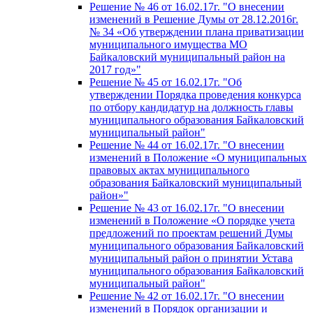
Решение № 46 от 16.02.17г. "О внесении
изменений в Решение Думы от 28.12.2016г.
№ 34 «Об утверждении плана приватизации
муниципального имущества МО
Байкаловский муниципальный район на
2017 год»"
Решение № 45 от 16.02.17г. "Об
утверждении Порядка проведения конкурса
по отбору кандидатур на должность главы
муниципального образования Байкаловский
муниципальный район"
Решение № 44 от 16.02.17г. "О внесении
изменений в Положение «О муниципальных
правовых актах муниципального
образования Байкаловский муниципальный
район»"
Решение № 43 от 16.02.17г. "О внесении
изменений в Положение «О порядке учета
предложений по проектам решений Думы
муниципального образования Байкаловский
муниципальный район о принятии Устава
муниципального образования Байкаловский
муниципальный район"
Решение № 42 от 16.02.17г. "О внесении
изменений в Порядок организации и