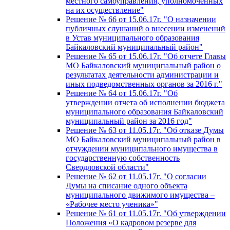
местного самоуправления, уполномоченных
на их осуществление"
Решение № 66 от 15.06.17г. "О назначении
публичных слушаний о внесении изменений
в Устав муниципального образования
Байкаловский муниципальный район"
Решение № 65 от 15.06.17г. "Об отчете Главы
МО Байкаловский муниципальный район о
результатах деятельности администрации и
иных подведомственных органов за 2016 г."
Решение № 64 от 15.06.17г. "Об
утверждении отчета об исполнении бюджета
муниципального образования Байкаловский
муниципальный район за 2016 год"
Решение № 63 от 11.05.17г. "Об отказе Думы
МО Байкаловский муниципальный район в
отчуждении муниципального имущества в
государственную собственность
Свердловской области"
Решение № 62 от 11.05.17г. "О согласии
Думы на списание одного объекта
муниципального движимого имущества –
«Рабочее место ученика»"
Решение № 61 от 11.05.17г. "Об утверждении
Положения «О кадровом резерве для