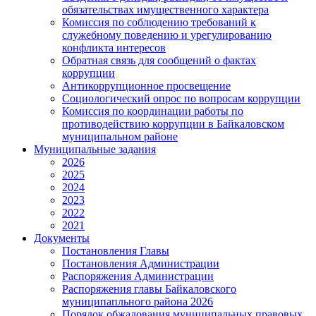
обязательствах имущественного характера
Комиссия по соблюдению требований к
служебному поведению и урегулированию
конфликта интересов
Обратная связь для сообщений о фактах
коррупции
Антикоррупционное просвещение
Социологический опрос по вопросам коррупции
Комиссия по координации работы по
противодействию коррупции в Байкаловском
муниципальном районе
Муниципальные задания
2026
2025
2024
2023
2022
2021
Документы
Постановления Главы
Постановления Администрации
Распоряжения Администрации
Распоряжения главы Байкаловского
муниципапльного района 2026
Порядок обжалования муниципальных правовых