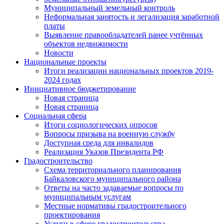
Муниципальный земельный контроль
Неформальная занятость и легализация заработной
платы
Выявление правообладателей ранее учтённых
объектов недвижимости
Новости
Национальные проекты
Итоги реализации национальных проектов 2019-
2024 годах
Инициативное бюджетирование
Новая страница
Новая страница
Социальная сфера
Итоги социологических опросов
Вопросы призыва на военную службу
Доступная среда для инвалидов
Реализация Указов Президента РФ
Градостроительство
Схема территориального планирования
Байкаловского муниципального района
Ответы на часто задаваемые вопросы по
муниципальным услугам
Местные нормативы градостроительного
проектирования
Услуги в сфере градостроительства