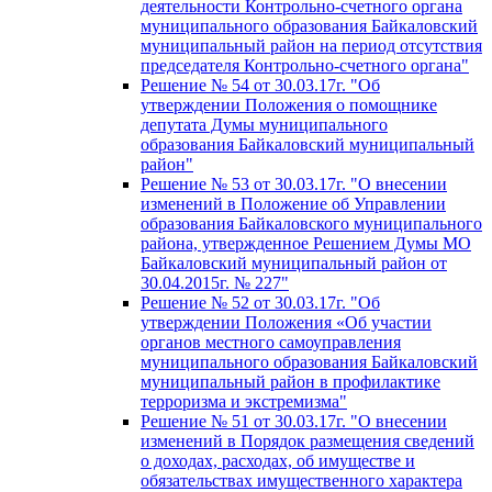
деятельности Контрольно-счетного органа
муниципального образования Байкаловский
муниципальный район на период отсутствия
председателя Контрольно-счетного органа"
Решение № 54 от 30.03.17г. "Об
утверждении Положения о помощнике
депутата Думы муниципального
образования Байкаловский муниципальный
район"
Решение № 53 от 30.03.17г. "О внесении
изменений в Положение об Управлении
образования Байкаловского муниципального
района, утвержденное Решением Думы МО
Байкаловский муниципальный район от
30.04.2015г. № 227"
Решение № 52 от 30.03.17г. "Об
утверждении Положения «Об участии
органов местного самоуправления
муниципального образования Байкаловский
муниципальный район в профилактике
терроризма и экстремизма"
Решение № 51 от 30.03.17г. "О внесении
изменений в Порядок размещения сведений
о доходах, расходах, об имуществе и
обязательствах имущественного характера