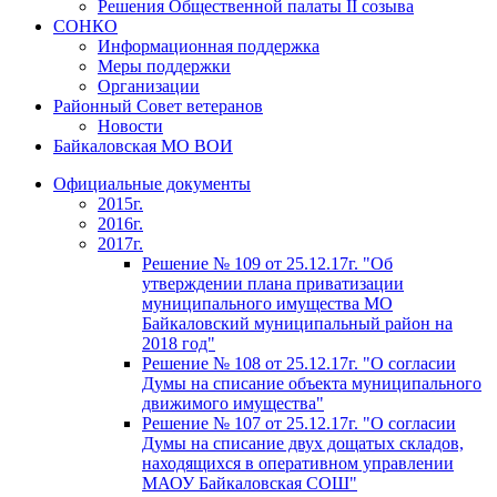
Решения Общественной палаты II созыва
СОНКО
Информационная поддержка
Меры поддержки
Организации
Районный Совет ветеранов
Новости
Байкаловская МО ВОИ
Официальные документы
2015г.
2016г.
2017г.
Решение № 109 от 25.12.17г. "Об
утверждении плана приватизации
муниципального имущества МО
Байкаловский муниципальный район на
2018 год"
Решение № 108 от 25.12.17г. "О согласии
Думы на списание объекта муниципального
движимого имущества"
Решение № 107 от 25.12.17г. "О согласии
Думы на списание двух дощатых складов,
находящихся в оперативном управлении
МАОУ Байкаловская СОШ"