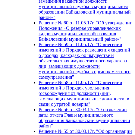
замещения вакантной должности
муниципальной службы в муниципальном
образовании Байкаловский муниципальный
район»"
Решение № 60 от 11.05.17г. "Об утверждении
Положения «О резерве управленческих
кадров муниципального образования
Байкаловский муниципальный район»"
Решение № 59 от 11.05.17г. "О внесении
изменений в Порядок размещения сведений
о доходах, расходах, об имуществе и
обязательствах имущественного характера
лиц, замещающих должности
муниципальной службы в органах местного
самоуправления"
Решение № 58 от 11.05.17г. "О внесении
изменений в Порядок увольнения
(освобождения от должности) лиц,
замещающих муниципальные должности, в
связи с утратой доверия"
Решение № 56 от 30.03.17г. "О назначении
даты отчета Главы муниципального
образования Байкаловский муниципальный
район"
Решение № 55 от 30.03.17г. "Об организации