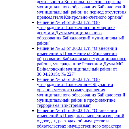
деятельности Контрольно-счетного органа
муниципального образования Байкаловский
муниципальный район на период отсутствия
председателя Контрольно-счетного органа"
Решение № 54 от 30.03.17г. "Об
утверждении Положения о помощнике
депутата Думы муниципального
образования Байкаловский муниципальный
район"
Решение № 53 от 30.03.17г. "О внесении
изменений в Положение об Управлении
образования Байкаловского муниципального
района, утвержденное Решением Думы МО
Байкаловский муниципальный район от
30.04.2015г. № 227"
Решение № 52 от 30.03.17г. "Об
утверждении Положения «Об участии
органов местного самоуправления
муниципального образования Байкаловский
муниципальный район в профилактике
терроризма и экстремизма"
Решение № 51 от 30.03.17г. "О внесении
изменений в Порядок размещения сведений
о доходах, расходах, об имуществе и
обязательствах имущественного характера