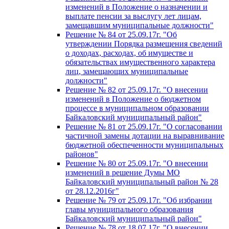
изменений в Положение о назначении и
выплате пенсии за выслугу лет лицам,
замещавшим муниципальные должности"
Решение № 84 от 25.09.17г. "Об
утверждении Порядка размещения сведений
о доходах, расходах, об имуществе и
обязательствах имущественного характера
лиц, замещающих муниципальные
должности"
Решение № 82 от 25.09.17г. "О внесении
изменений в Положение о бюджетном
процессе в муниципальном образовании
Байкаловский муниципальный район"
Решение № 81 от 25.09.17г. "О согласовании
частичной замены дотации на выравнивание
бюджетной обеспеченности муниципальных
районов"
Решение № 80 от 25.09.17г. "О внесении
изменений в решение Думы МО
Байкаловский муниципальный район № 28
от 28.12.2016г"
Решение № 79 от 25.09.17г. "Об избрании
главы муниципального образования
Байкаловский муниципальный район"
Решение № 78 от 18.07.17г. "О внесении