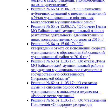
местного самоуправления, уполномоченных
на их осуществление"
Решение № 66 от 15.06.17г. "О назначении
публичных слушаний о внесении изменений
в Устав муниципального образования
Байкаловский муниципальный район"
Решение № 65 от 15.06.17г. "Об отчете Главы
МО Байкаловский муниципальный район о
результатах деятельности администрации и
иных подведомственных органов за 2016 г."
Решение № 64 от 15.06.17г. "Об
утверждении отчета об исполнении бюджета
муниципального образования Байкаловский
муниципальный район за 2016 год"
Решение № 63 от 11.05.17г. "Об отказе Думы
МО Байкаловский муниципальный район в
отчуждении муниципального имущества в
государственную собственность
Свердловской области"
Решение № 62 от 11.05.17г. "О согласии
Думы на списание одного объекта
муниципального движимого имущества –
«Рабочее место ученика»"
Решение № 61 от 11.05.17г. "Об утверждении
Положения «О кадровом резерве для