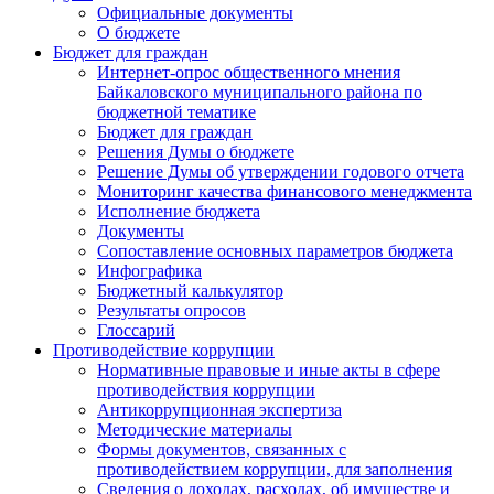
Официальные документы
О бюджете
Бюджет для граждан
Интернет-опрос общественного мнения
Байкаловского муниципального района по
бюджетной тематике
Бюджет для граждан
Решения Думы о бюджете
Решение Думы об утверждении годового отчета
Мониторинг качества финансового менеджмента
Исполнение бюджета
Документы
Сопоставление основных параметров бюджета
Инфографика
Бюджетный калькулятор
Результаты опросов
Глоссарий
Противодействие коррупции
Нормативные правовые и иные акты в сфере
противодействия коррупции
Антикоррупционная экспертиза
Методические материалы
Формы документов, связанных с
противодействием коррупции, для заполнения
Сведения о доходах, расходах, об имуществе и