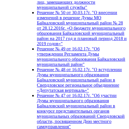
лиц, замещающих должности
муниципальной службы"
Решение № 50 от 30.03.17г. "О внесении
изменений в решение Думы МО
Байкаловский муниципальный район № 28
от 28.12.2016г. «О бюджете муниципального
образования Байкаловский муниципальный
район на 2017 год и плановый период 2018 и
2019 годов»"
Решение № 49 от 16.02.17г. "Об
утверждении Регламента Думы
муниципального образования Байкаловский
муниципальный район"
Решение № 48 от 16.02.17г. "О вступлении
Думы муниципального образования
Байкаловский муниципальный район в
Свердловское региональное объединение
«Депутатская вертикаль»"
Решение № 47 от 16.02.17г. "Об участии
Думы муниципального образования
Байкаловский муниципальный район в
конкурсе представительных органов
муниципальных образований Свердловской
области, посвященном Дню местного
самоуправления"