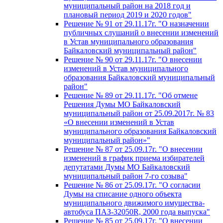
муниципальный район на 2018 год и
плановый период 2019 и 2020 годов"
Решение № 91 от 29.11.17г. "О назначении
публичных слушаний о внесении изменений
в Устав муниципального образования
Байкаловский муниципальный район"
Решение № 90 от 29.11.17г. "О внесении
изменений в Устав муниципального
образования Байкаловский муниципальный
район"
Решение № 89 от 29.11.17г. "Об отмене
Решения Думы МО Байкаловский
муниципальный район от 25.09.2017г. № 83
«О внесении изменений в Устав
муниципального образования Байкаловский
муниципальный район»"
Решение № 87 от 25.09.17г. "О внесении
изменений в график приема избирателей
депутатами Думы МО Байкаловский
муниципальный район 7-го созыва"
Решение № 86 от 25.09.17г. "О согласии
Думы на списание одного объекта
муниципального движимого имущества-
автобуса ПАЗ-32050R, 2000 года выпуска"
Решение № 85 от 25.09.17г. "О внесении