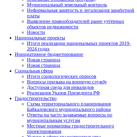
Муниципальный земельный контроль
Неформальная занятость и легализация заработной
платы
Выявление правообладателей ранее учтённых
объектов недвижимости
Новости
Национальные проекты
Итоги реализации национальных проектов 2019-
2024 годах
Инициативное бюджетирование
Новая страница
Новая страница
Социальная сфера
Итоги социологических опросов
Вопросы призыва на военную службу
Доступная среда для инвалидов
Реализация Указов Президента РФ
Градостроительство
Схема территориального планирования
Байкаловского муниципального района
Ответы на часто задаваемые вопросы по
муниципальным услугам
Местные нормативы градостроительного
проектирования
Услуги в сфере градостроительства