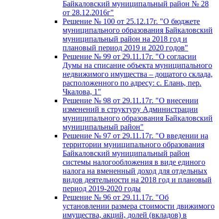
Байкаловский муниципальный район № 28
от 28.12.2016г"
Решение № 100 от 25.12.17г. "О бюджете
муниципального образования Байкаловский
муниципальный район на 2018 год и
плановый период 2019 и 2020 годов"
Решение № 99 от 29.11.17г. "О согласии
Думы на списание объекта муниципального
недвижимого имущества – дощатого склада,
расположенного по адресу: с. Елань, пер.
Чкалова, 1"
Решение № 98 от 29.11.17г. "О внесении
изменений в структуру Администрации
муниципального образования Байкаловский
муниципальный район"
Решение № 97 от 29.11.17г. "О введении на
территории муниципального образования
Байкаловский муниципальный район
системы налогообложения в виде единого
налога на вмененный доход для отдельных
видов деятельности на 2018 год и плановый
период 2019-2020 годы
Решение № 96 от 29.11.17г. "Об
установлении размера стоимости движимого
имущества, акций, долей (вкладов) в