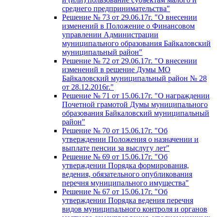
среднего предпринимательства"
Решение № 73 от 29.06.17г. "О внесении
изменений в Положение о Финансовом
управлении Администрации
муниципального образования Байкаловский
муниципальный район"
Решение № 72 от 29.06.17г. "О внесении
изменений в решение Думы МО
Байкаловский муниципальный район № 28
от 28.12.2016г."
Решение № 71 от 15.06.17г. "О награждении
Почетной грамотой Думы муниципального
образования Байкаловский муниципальный
район"
Решение № 70 от 15.06.17г. "Об
утверждении Положения о назначении и
выплате пенсии за выслугу лет"
Решение № 69 от 15.06.17г. "Об
утверждении Порядка формирования,
ведения, обязательного опубликования
перечня муниципального имущества"
Решение № 67 от 15.06.17г. "Об
утверждении Порядка ведения перечня
видов муниципального контроля и органов