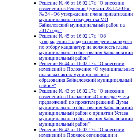
Решение № 46 от 16.02.17г. "О внесении
изменений в Решение Думы от 28.12.2016г.
№ 34 «Об утверждении плана приватизации
муниципального имущества МО
Байкаловский муниципальный район на
2017 год»"
Решение № 45 от 16.02.17г. "Об
утверждении Порядка проведения конкурса
по отбору кандидатур на должность главы
муниципального образования Байкаловский
муниципальный район"
Решение № 44 от 16.02.17г. "О внесении
изменений в Положение «О муниципальных
правовых актах муниципального
образования Байкаловский муниципальный
район»"
Решение № 43 от 16.02.17г. "О внесении
изменений в Положение «О порядке учета
предложений по проектам решений Думы
муниципального образования Байкаловский
муниципальный район о принятии Устава
муниципального образования Байкаловский
муниципальный район"
Решение № 42 от 16.02.17г. "О внесении
изменений в Порядок организации и