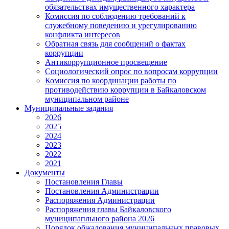
обязательствах имущественного характера
Комиссия по соблюдению требований к
служебному поведению и урегулированию
конфликта интересов
Обратная связь для сообщений о фактах
коррупции
Антикоррупционное просвещение
Социологический опрос по вопросам коррупции
Комиссия по координации работы по
противодействию коррупции в Байкаловском
муниципальном районе
Муниципальные задания
2026
2025
2024
2023
2022
2021
Документы
Постановления Главы
Постановления Администрации
Распоряжения Администрации
Распоряжения главы Байкаловского
муниципапльного района 2026
Порядок обжалования муниципальных правовых