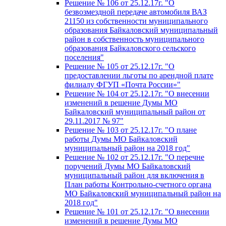
Решение № 106 от 25.12.17г. "О
безвозмездной передаче автомобиля ВАЗ
21150 из собственности муниципального
образования Байкаловский муниципальный
район в собственность муниципального
образования Байкаловского сельского
поселения"
Решение № 105 от 25.12.17г. "О
предоставлении льготы по арендной плате
филиалу ФГУП «Почта России»"
Решение № 104 от 25.12.17г. "О внесении
изменений в решение Думы МО
Байкаловский муниципальный район от
29.11.2017 № 97"
Решение № 103 от 25.12.17г. "О плане
работы Думы МО Байкаловский
муниципальный район на 2018 год"
Решение № 102 от 25.12.17г. "О перечне
поручений Думы МО Байкаловский
муниципальный район для включения в
План работы Контрольно-счетного органа
МО Байкаловский муниципальный район на
2018 год"
Решение № 101 от 25.12.17г. "О внесении
изменений в решение Думы МО