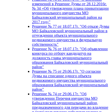
изменений в Решение Думы от 28.12.2016г.
№ 34 «Об утверждении плана приватизации
муниципального имущества МО
Байкаловский муниципальный район на
2017 год»"
Решение № 77 от 18.07.17г. "Об отказе Думы
МО Байкаловский муниципальный район в
отчуждении объекта муниципального
недвижимого имущества в федеральную
собственность"
Решение № 76 от 18.07.17г. "Об объявлении
конкурса по отбору кандидатур на
должность главы муниципального
образования Байкаловский муниципальный
район"
Решение № 75 от 29.06.17г. "О согласии
Думы на списание одного объекта
недвижимого имущества муниципального
образования Байкаловский муниципальный
район"
Решение № 74 от 29.06.17г. "Об
утверждении Перечня имущества МО
Байкаловский муниципальный район,
предназначенного для передачи во владение
и (или) пользование субъектам малого и