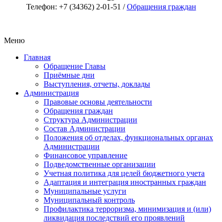
Телефон: +7 (34362) 2-01-51 /
Обращения граждан
Меню
Главная
Обращение Главы
Приёмные дни
Выступления, отчеты, доклады
Администрация
Правовые основы деятельности
Обращения граждан
Структура Администрации
Состав Администрации
Положения об отделах, функциональных органах
Администрации
Финансовое управление
Подведомственные организации
Учетная политика для целей бюджетного учета
Адаптация и интеграция иностранных граждан
Муниципальные услуги
Муниципальный контроль
Профилактика терроризма, минимизация и (или)
ликвидация последствий его проявлений