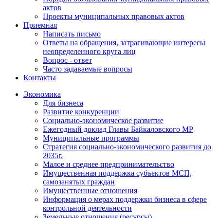
актов
Проекты муниципальных правовых актов
Приемная
Написать письмо
Ответы на обращения, затрагивающие интересы
неопределенного круга лиц
Вопрос - ответ
Часто задаваемые вопросы
Контакты
Экономика
Для бизнеса
Развитие конкуренции
Социально-экономическое развитие
Ежегодный доклад Главы Байкаловского МР
Муниципальные программы
Стратегия социально-экономического развития до
2035г.
Малое и среднее предпринимательство
Имущественная поддержка субъектов МСП,
самозанятых граждан
Имущественные отношения
Информация о мерах поддержки бизнеса в сфере
контрольной деятельности
Земельные отношения (ресурсы)