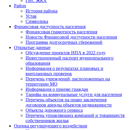
ГИС ЖКХ
Район
История района
Устав
Символика
Финансовая доступность населения
Финансовая грамотность населения
Новости Финансовой доступности населения
Программа долгосрочных сбережений
Открытые данные
Обсуждение проектов НПА в 2022 году
Инвестиционный паспорт муниципального
образования
Информация о результатах плановых и
внеплановых проверок
Перечень учреждений, расположенных на
территории МО
Информация о приеме граждан
Тарифы на коммунальные услуги для населения
Перечень объектов на право заключения
договоров аренды объектов недвижимости
Объекты дорожного сервиса
Перечень управляющих компаний и товариществ
собственников жилья
Оценка регулирующего воздействия