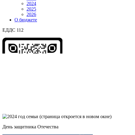
2024
2025
2026
О бюджете
ЕДДС 112
День защитника Отечества