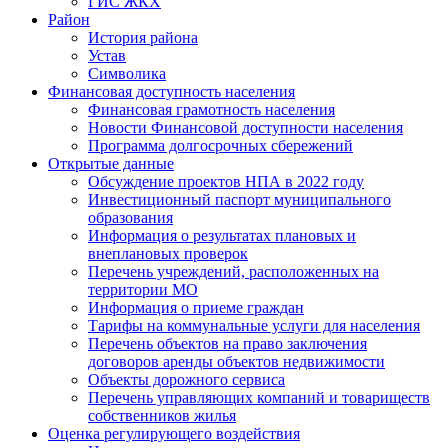
ГИС ЖКХ
Район
История района
Устав
Символика
Финансовая доступность населения
Финансовая грамотность населения
Новости Финансовой доступности населения
Программа долгосрочных сбережений
Открытые данные
Обсуждение проектов НПА в 2022 году
Инвестиционный паспорт муниципального
образования
Информация о результатах плановых и
внеплановых проверок
Перечень учреждений, расположенных на
территории МО
Информация о приеме граждан
Тарифы на коммунальные услуги для населения
Перечень объектов на право заключения
договоров аренды объектов недвижимости
Объекты дорожного сервиса
Перечень управляющих компаний и товариществ
собственников жилья
Оценка регулирующего воздействия