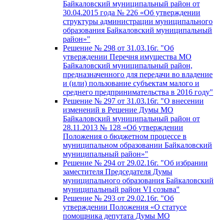
Байкаловский муниципальный район от
30.04.2015 года № 226 «Об утверждении
структуры администрации муниципального
образования Байкаловский муниципальный
район»"
Решение № 298 от 31.03.16г. "Об
утверждении Перечня имущества МО
Байкаловский муниципальный район,
предназначенного для передачи во владение
и (или) пользование субъектам малого и
среднего предпринимательства в 2016 году"
Решение № 297 от 31.03.16г. "О внесении
изменений в Решение Думы МО
Байкаловский муниципальный район от
28.11.2013 № 128 «Об утверждении
Положения о бюджетном процессе в
муниципальном образовании Байкаловский
муниципальный район»"
Решение № 294 от 29.02.16г. "Об избрании
заместителя Председателя Думы
муниципального образования Байкаловский
муниципальный район VI созыва"
Решение № 293 от 29.02.16г. "Об
утверждении Положения «О статусе
помощника депутата Думы МО