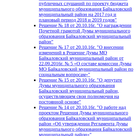
публичных слушаний по проекту бюджета
муниципального образования Байкаловский
муниципальный район на 2017 год и
плановый период 2018 и 2019 годов"
Решение № 18 от 20.10.16г. "О награждении
Почетной грамотой Думы муниципального
образования Байкаловский муниципальный
район"
Решение № 17 от 20.10.16г. "О внесении
изменений в Решение Думы МО
Байкаловский муниципальный район от
22.09.2016г. № 5 «О составе комиссии Думы
МО Байкаловский муниципальный район по
социальным вопросам»"
Решение № 15 от 20.10.16г. "О депутате
Думы муниципального образования
Байкаловский муниципальный район,
осуществляющем свои полномочия на
постоянной основе"
Решение № 14 от 20.10.16г. "О работе над
проектом Решения Думы муниципального
образования Байкаловский муниципальный
район «Об утверждении Регламента Думы
муниципального образования Байкаловский
муниципальный район»"