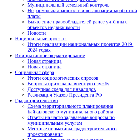
Муниципальный земельный контроль
Неформальная занятость и легализация заработной
платы
Выявление правообладателей ранее учтённых
объектов недвижимости
Новости
Национальные проекты
Итоги реализации национальных проектов 2019-
2024 годах
Инициативное бюджетирование
Новая страница
Новая страница
Социальная сфера
Итоги социологических опросов
Вопросы призыва на военную службу
Доступная среда для инвалидов
Реализация Указов Президента РФ
Градостроительство
Схема территориального планирования
Байкаловского муниципального района
Ответы на часто задаваемые вопросы по
муниципальным услугам
Местные нормативы градостроительного
проектирования
Услуги в сфере градостроительства