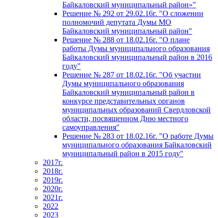
Байкаловский муниципальный район»"
Решение № 292 от 29.02.16г. "О сложении
полномочий депутата Думы МО
Байкаловский муниципальный район"
Решение № 288 от 18.02.16г. "О плане
работы Думы муниципального образования
Байкаловский муниципальный район в 2016
году"
Решение № 287 от 18.02.16г. "Об участии
Думы муниципального образования
Байкаловский муниципальный район в
конкурсе представительных органов
муниципальных образований Свердловской
области, посвященном Дню местного
самоуправления"
Решение № 283 от 18.02.16г. "О работе Думы
муниципального образования Байкаловский
муниципальный район в 2015 году"
2017г.
2018г.
2019г.
2020г.
2021г.
2022
2023