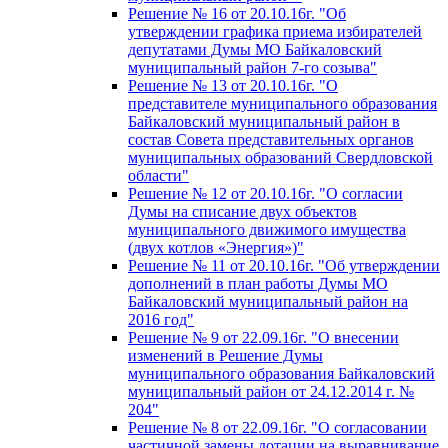
Решение № 16 от 20.10.16г. "Об
утверждении графика приема избирателей
депутатами Думы МО Байкаловский
муниципальный район 7-го созыва"
Решение № 13 от 20.10.16г. "О
представителе муниципального образования
Байкаловский муниципальный район в
состав Совета представительных органов
муниципальных образований Свердловской
области"
Решение № 12 от 20.10.16г. "О согласии
Думы на списание двух объектов
муниципального движимого имущества
(двух котлов «Энергия»)"
Решение № 11 от 20.10.16г. "Об утверждении
дополнений в план работы Думы МО
Байкаловский муниципальный район на
2016 год"
Решение № 9 от 22.09.16г. "О внесении
изменений в Решение Думы
муниципального образования Байкаловский
муниципальный район от 24.12.2014 г. №
204"
Решение № 8 от 22.09.16г. "О согласовании
частичной замены дотации на выравнивание