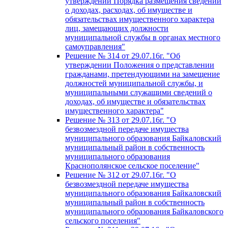
утверждении Порядка размещения сведений
о доходах, расходах, об имуществе и
обязательствах имущественного характера
лиц, замещающих должности
муниципальной службы в органах местного
самоуправления"
Решение № 314 от 29.07.16г. "Об
утверждении Положения о представлении
гражданами, претендующими на замещение
должностей муниципальной службы, и
муниципальными служащими сведений о
доходах, об имуществе и обязательствах
имущественного характера"
Решение № 313 от 29.07.16г. "О
безвозмездной передаче имущества
муниципального образования Байкаловский
муниципальный район в собственность
муниципального образования
Краснополянское сельское поселение"
Решение № 312 от 29.07.16г. "О
безвозмездной передаче имущества
муниципального образования Байкаловский
муниципальный район в собственность
муниципального образования Байкаловского
сельского поселения"