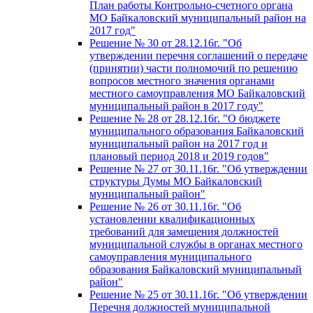
План работы Контрольно-счетного органа
МО Байкаловский муниципальный район на
2017 год"
Решение № 30 от 28.12.16г. "Об
утверждении перечня соглашений о передаче
(принятии) части полномочий по решению
вопросов местного значения органами
местного самоуправления МО Байкаловский
муниципальный район в 2017 году"
Решение № 28 от 28.12.16г. "О бюджете
муниципального образования Байкаловский
муниципальный район на 2017 год и
плановый период 2018 и 2019 годов"
Решение № 27 от 30.11.16г. "Об утверждении
структуры Думы МО Байкаловский
муниципальный район"
Решение № 26 от 30.11.16г. "Об
установлении квалификационных
требований для замещения должностей
муниципальной службы в органах местного
самоуправления муниципального
образования Байкаловский муниципальный
район"
Решение № 25 от 30.11.16г. "Об утверждении
Перечня должностей муниципальной