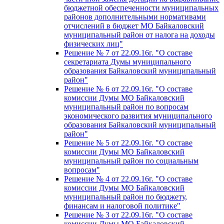
бюджетной обеспеченности муниципальных
районов дополнительными нормативами
отчислений в бюджет МО Байкаловский
муниципальный район от налога на доходы
физических лиц"
Решение № 7 от 22.09.16г. "О составе
секретариата Думы муниципального
образования Байкаловский муниципальный
район"
Решение № 6 от 22.09.16г. "О составе
комиссии Думы МО Байкаловский
муниципальный район по вопросам
экономического развития муниципального
образования Байкаловский муниципальный
район"
Решение № 5 от 22.09.16г. "О составе
комиссии Думы МО Байкаловский
муниципальный район по социальным
вопросам"
Решение № 4 от 22.09.16г. "О составе
комиссии Думы МО Байкаловский
муниципальный район по бюджету,
финансам и налоговой политике"
Решение № 3 от 22.09.16г. "О составе
комиссии Думы МО Байкаловский