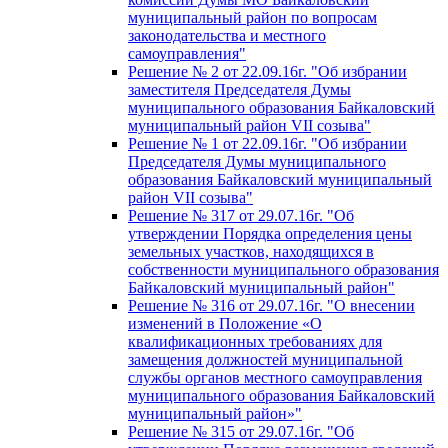
муниципальный район по вопросам
законодательства и местного
самоуправления"
Решение № 2 от 22.09.16г. "Об избрании
заместителя Председателя Думы
муниципального образования Байкаловский
муниципальный район VII созыва"
Решение № 1 от 22.09.16г. "Об избрании
Председателя Думы муниципального
образования Байкаловский муниципальный
район VII созыва"
Решение № 317 от 29.07.16г. "Об
утверждении Порядка определения цены
земельных участков, находящихся в
собственности муниципального образования
Байкаловский муниципальный район"
Решение № 316 от 29.07.16г. "О внесении
изменений в Положение «О
квалификационных требованиях для
замещения должностей муниципальной
службы органов местного самоуправления
муниципального образования Байкаловский
муниципальный район»"
Решение № 315 от 29.07.16г. "Об