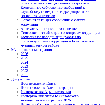
обязательствах имущественного характера
Комиссия по соблюдению требований к
служебному поведению и урегулированию
конфликта интересов
Обратная связь для сообщений о фактах
коррупции
Антикоррупционное просвещение
Социологический опрос по вопросам коррупции
Комиссия по координации работы по
противодействию коррупции в Байкаловском
муниципальном районе
Муниципальные задания
2026
2025
2024
2023
2022
2021
Документы
Постановления Главы
Постановления Администрации
Распоряжения Администрации
Распоряжения главы Байкаловского
муниципапльного района 2026
Порядок обжалования муниципальных правовых