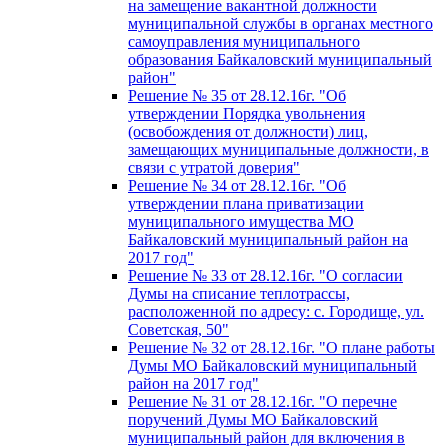
на замещение вакантной должности
муниципальной службы в органах местного
самоуправления муниципального
образования Байкаловский муниципальный
район"
Решение № 35 от 28.12.16г. "Об
утверждении Порядка увольнения
(освобождения от должности) лиц,
замещающих муниципальные должности, в
связи с утратой доверия"
Решение № 34 от 28.12.16г. "Об
утверждении плана приватизации
муниципального имущества МО
Байкаловский муниципальный район на
2017 год"
Решение № 33 от 28.12.16г. "О согласии
Думы на списание теплотрассы,
расположенной по адресу: с. Городище, ул.
Советская, 50"
Решение № 32 от 28.12.16г. "О плане работы
Думы МО Байкаловский муниципальный
район на 2017 год"
Решение № 31 от 28.12.16г. "О перечне
поручений Думы МО Байкаловский
муниципальный район для включения в