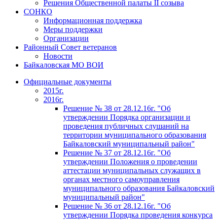
Решения Общественной палаты II созыва
СОНКО
Информационная поддержка
Меры поддержки
Организации
Районный Совет ветеранов
Новости
Байкаловская МО ВОИ
Официальные документы
2015г.
2016г.
Решение № 38 от 28.12.16г. "Об
утверждении Порядка организации и
проведения публичных слушаний на
территории муниципального образования
Байкаловский муниципальный район"
Решение № 37 от 28.12.16г. "Об
утверждении Положения о проведении
аттестации муниципальных служащих в
органах местного самоуправления
муниципального образования Байкаловский
муниципальный район"
Решение № 36 от 28.12.16г. "Об
утверждении Порядка проведения конкурса