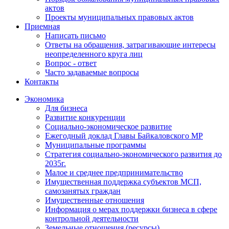
актов
Проекты муниципальных правовых актов
Приемная
Написать письмо
Ответы на обращения, затрагивающие интересы
неопределенного круга лиц
Вопрос - ответ
Часто задаваемые вопросы
Контакты
Экономика
Для бизнеса
Развитие конкуренции
Социально-экономическое развитие
Ежегодный доклад Главы Байкаловского МР
Муниципальные программы
Стратегия социально-экономического развития до
2035г.
Малое и среднее предпринимательство
Имущественная поддержка субъектов МСП,
самозанятых граждан
Имущественные отношения
Информация о мерах поддержки бизнеса в сфере
контрольной деятельности
Земельные отношения (ресурсы)