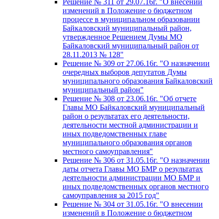
Решение № 311 от 29.07.16г. "О внесении
изменений в Положение о бюджетном
процессе в муниципальном образовании
Байкаловский муниципальный район,
утвержденное Решением Думы МО
Байкаловский муниципальный район от
28.11.2013 № 128"
Решение № 309 от 27.06.16г. "О назначении
очередных выборов депутатов Думы
муниципального образования Байкаловский
муниципальный район"
Решение № 308 от 23.06.16г. "Об отчете
Главы МО Байкаловский муниципальный
район о результатах его деятельности,
деятельности местной администрации и
иных подведомственных главе
муниципального образования органов
местного самоуправления"
Решение № 306 от 31.05.16г. "О назначении
даты отчета Главы МО БМР о результатах
деятельности администрации МО БМР и
иных подведомственных органов местного
самоуправления за 2015 год"
Решение № 304 от 31.05.16г. "О внесении
изменений в Положение о бюджетном