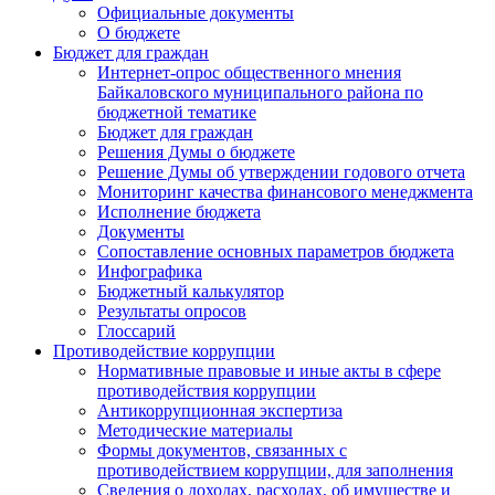
Официальные документы
О бюджете
Бюджет для граждан
Интернет-опрос общественного мнения
Байкаловского муниципального района по
бюджетной тематике
Бюджет для граждан
Решения Думы о бюджете
Решение Думы об утверждении годового отчета
Мониторинг качества финансового менеджмента
Исполнение бюджета
Документы
Сопоставление основных параметров бюджета
Инфографика
Бюджетный калькулятор
Результаты опросов
Глоссарий
Противодействие коррупции
Нормативные правовые и иные акты в сфере
противодействия коррупции
Антикоррупционная экспертиза
Методические материалы
Формы документов, связанных с
противодействием коррупции, для заполнения
Сведения о доходах, расходах, об имуществе и