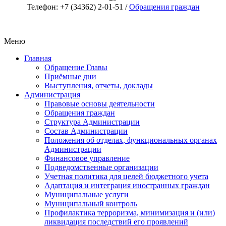
Телефон: +7 (34362) 2-01-51 /
Обращения граждан
Меню
Главная
Обращение Главы
Приёмные дни
Выступления, отчеты, доклады
Администрация
Правовые основы деятельности
Обращения граждан
Структура Администрации
Состав Администрации
Положения об отделах, функциональных органах
Администрации
Финансовое управление
Подведомственные организации
Учетная политика для целей бюджетного учета
Адаптация и интеграция иностранных граждан
Муниципальные услуги
Муниципальный контроль
Профилактика терроризма, минимизация и (или)
ликвидация последствий его проявлений