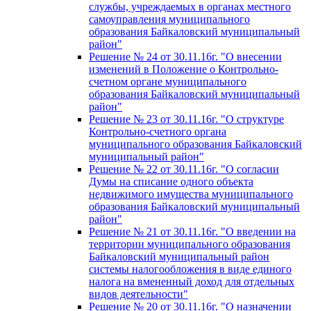
службы, учреждаемых в органах местного
самоуправления муниципального
образования Байкаловский муниципальный
район"
Решение № 24 от 30.11.16г. "О внесении
изменений в Положение о Контрольно-
счетном органе муниципального
образования Байкаловский муниципальный
район"
Решение № 23 от 30.11.16г. "О структуре
Контрольно-счетного органа
муниципального образования Байкаловский
муниципальный район"
Решение № 22 от 30.11.16г. "О согласии
Думы на списание одного объекта
недвижимого имущества муниципального
образования Байкаловский муниципальный
район"
Решение № 21 от 30.11.16г. "О введении на
территории муниципального образования
Байкаловский муниципальный район
системы налогообложения в виде единого
налога на вмененный доход для отдельных
видов деятельности"
Решение № 20 от 30.11.16г. "О назначении