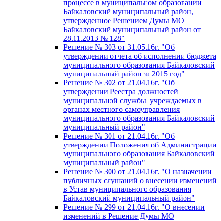
процессе в муниципальном образовании
Байкаловский муниципальный район,
утвержденное Решением Думы МО
Байкаловский муниципальный район от
28.11.2013 № 128"
Решение № 303 от 31.05.16г. "Об
утверждении отчета об исполнении бюджета
муниципального образования Байкаловский
муниципальный район за 2015 год"
Решение № 302 от 21.04.16г. "Об
утверждении Реестра должностей
муниципальной службы, учреждаемых в
органах местного самоуправления
муниципального образования Байкаловский
муниципальный район"
Решение № 301 от 21.04.16г. "Об
утверждении Положения об Администрации
муниципального образования Байкаловский
муниципальный район"
Решение № 300 от 21.04.16г. "О назначении
публичных слушаний о внесении изменений
в Устав муниципального образования
Байкаловский муниципальный район"
Решение № 299 от 21.04.16г. "О внесении
изменений в Решение Думы МО