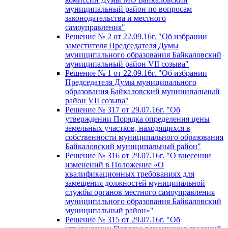
муниципальный район по вопросам
законодательства и местного
самоуправления"
Решение № 2 от 22.09.16г. "Об избрании
заместителя Председателя Думы
муниципального образования Байкаловский
муниципальный район VII созыва"
Решение № 1 от 22.09.16г. "Об избрании
Председателя Думы муниципального
образования Байкаловский муниципальный
район VII созыва"
Решение № 317 от 29.07.16г. "Об
утверждении Порядка определения цены
земельных участков, находящихся в
собственности муниципального образования
Байкаловский муниципальный район"
Решение № 316 от 29.07.16г. "О внесении
изменений в Положение «О
квалификационных требованиях для
замещения должностей муниципальной
службы органов местного самоуправления
муниципального образования Байкаловский
муниципальный район»"
Решение № 315 от 29.07.16г. "Об