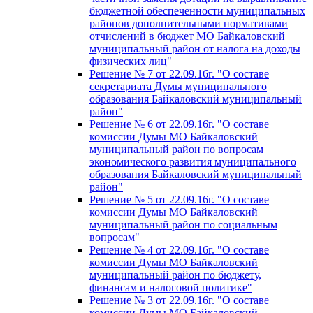
бюджетной обеспеченности муниципальных
районов дополнительными нормативами
отчислений в бюджет МО Байкаловский
муниципальный район от налога на доходы
физических лиц"
Решение № 7 от 22.09.16г. "О составе
секретариата Думы муниципального
образования Байкаловский муниципальный
район"
Решение № 6 от 22.09.16г. "О составе
комиссии Думы МО Байкаловский
муниципальный район по вопросам
экономического развития муниципального
образования Байкаловский муниципальный
район"
Решение № 5 от 22.09.16г. "О составе
комиссии Думы МО Байкаловский
муниципальный район по социальным
вопросам"
Решение № 4 от 22.09.16г. "О составе
комиссии Думы МО Байкаловский
муниципальный район по бюджету,
финансам и налоговой политике"
Решение № 3 от 22.09.16г. "О составе
комиссии Думы МО Байкаловский