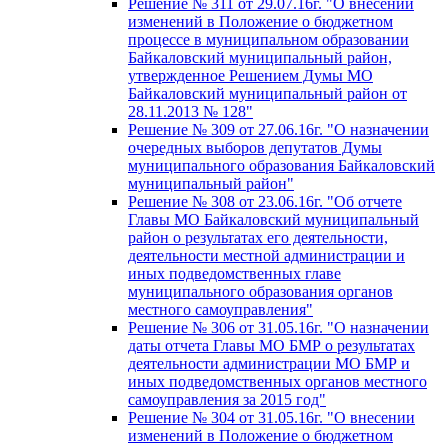
Решение № 311 от 29.07.16г. "О внесении
изменений в Положение о бюджетном
процессе в муниципальном образовании
Байкаловский муниципальный район,
утвержденное Решением Думы МО
Байкаловский муниципальный район от
28.11.2013 № 128"
Решение № 309 от 27.06.16г. "О назначении
очередных выборов депутатов Думы
муниципального образования Байкаловский
муниципальный район"
Решение № 308 от 23.06.16г. "Об отчете
Главы МО Байкаловский муниципальный
район о результатах его деятельности,
деятельности местной администрации и
иных подведомственных главе
муниципального образования органов
местного самоуправления"
Решение № 306 от 31.05.16г. "О назначении
даты отчета Главы МО БМР о результатах
деятельности администрации МО БМР и
иных подведомственных органов местного
самоуправления за 2015 год"
Решение № 304 от 31.05.16г. "О внесении
изменений в Положение о бюджетном