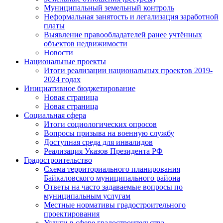
Муниципальный земельный контроль
Неформальная занятость и легализация заработной
платы
Выявление правообладателей ранее учтённых
объектов недвижимости
Новости
Национальные проекты
Итоги реализации национальных проектов 2019-
2024 годах
Инициативное бюджетирование
Новая страница
Новая страница
Социальная сфера
Итоги социологических опросов
Вопросы призыва на военную службу
Доступная среда для инвалидов
Реализация Указов Президента РФ
Градостроительство
Схема территориального планирования
Байкаловского муниципального района
Ответы на часто задаваемые вопросы по
муниципальным услугам
Местные нормативы градостроительного
проектирования
Услуги в сфере градостроительства