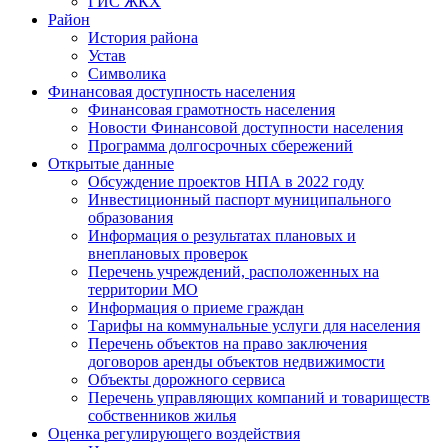
ГИС ЖКХ
Район
История района
Устав
Символика
Финансовая доступность населения
Финансовая грамотность населения
Новости Финансовой доступности населения
Программа долгосрочных сбережений
Открытые данные
Обсуждение проектов НПА в 2022 году
Инвестиционный паспорт муниципального
образования
Информация о результатах плановых и
внеплановых проверок
Перечень учреждений, расположенных на
территории МО
Информация о приеме граждан
Тарифы на коммунальные услуги для населения
Перечень объектов на право заключения
договоров аренды объектов недвижимости
Объекты дорожного сервиса
Перечень управляющих компаний и товариществ
собственников жилья
Оценка регулирующего воздействия