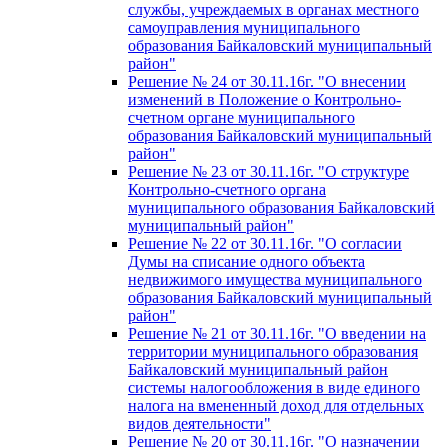
службы, учреждаемых в органах местного
самоуправления муниципального
образования Байкаловский муниципальный
район"
Решение № 24 от 30.11.16г. "О внесении
изменений в Положение о Контрольно-
счетном органе муниципального
образования Байкаловский муниципальный
район"
Решение № 23 от 30.11.16г. "О структуре
Контрольно-счетного органа
муниципального образования Байкаловский
муниципальный район"
Решение № 22 от 30.11.16г. "О согласии
Думы на списание одного объекта
недвижимого имущества муниципального
образования Байкаловский муниципальный
район"
Решение № 21 от 30.11.16г. "О введении на
территории муниципального образования
Байкаловский муниципальный район
системы налогообложения в виде единого
налога на вмененный доход для отдельных
видов деятельности"
Решение № 20 от 30.11.16г. "О назначении