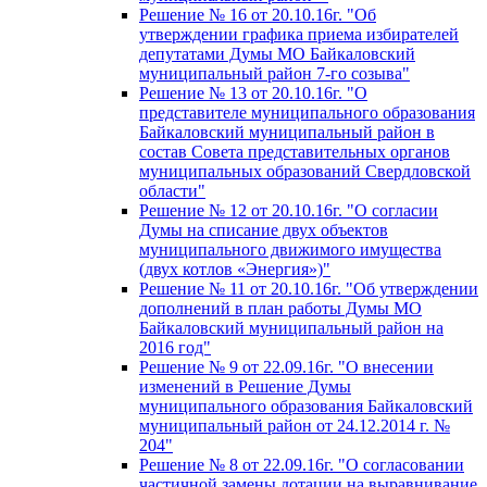
Решение № 16 от 20.10.16г. "Об
утверждении графика приема избирателей
депутатами Думы МО Байкаловский
муниципальный район 7-го созыва"
Решение № 13 от 20.10.16г. "О
представителе муниципального образования
Байкаловский муниципальный район в
состав Совета представительных органов
муниципальных образований Свердловской
области"
Решение № 12 от 20.10.16г. "О согласии
Думы на списание двух объектов
муниципального движимого имущества
(двух котлов «Энергия»)"
Решение № 11 от 20.10.16г. "Об утверждении
дополнений в план работы Думы МО
Байкаловский муниципальный район на
2016 год"
Решение № 9 от 22.09.16г. "О внесении
изменений в Решение Думы
муниципального образования Байкаловский
муниципальный район от 24.12.2014 г. №
204"
Решение № 8 от 22.09.16г. "О согласовании
частичной замены дотации на выравнивание