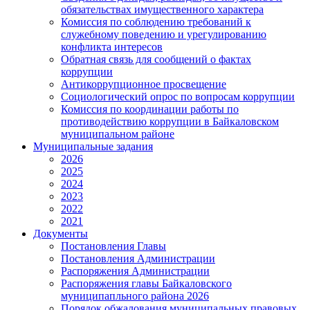
обязательствах имущественного характера
Комиссия по соблюдению требований к
служебному поведению и урегулированию
конфликта интересов
Обратная связь для сообщений о фактах
коррупции
Антикоррупционное просвещение
Социологический опрос по вопросам коррупции
Комиссия по координации работы по
противодействию коррупции в Байкаловском
муниципальном районе
Муниципальные задания
2026
2025
2024
2023
2022
2021
Документы
Постановления Главы
Постановления Администрации
Распоряжения Администрации
Распоряжения главы Байкаловского
муниципапльного района 2026
Порядок обжалования муниципальных правовых