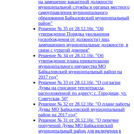
на замещение вакантной должности
муниципальной службы в органах местного
самоуправления муниципального
образования Байкаловский муниципальный
район"
Решение № 35 от 28.12.16г. "Об
утверждении Порядка увольнения
(освобождения от должности) лиц,
замещающих муниципальные должности, в
связи с утратой доверия"
Решение № 34 от 28.12.16г. "Об
утверждении плана приватизации
муниципального имущества МО
Байкаловский муниципальный район на
2017 год"
Решение № 33 от 28.12.16г. "О согласии
Думы на списание теплотрассы,
расположенной по адресу: с. Городище, ул.
Советская, 50"
Решение № 32 от 28.12.16г. "О плане работы
Думы МО Байкаловский муниципальный
район на 2017 год"
Решение № 31 от 28.12.16г. "О перечне
поручений Думы МО Байкаловский
муниципальный район для включения в