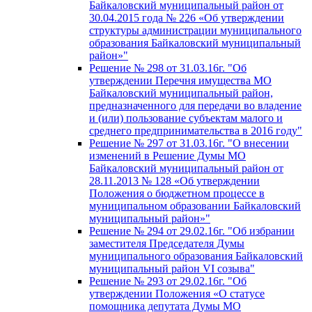
Байкаловский муниципальный район от
30.04.2015 года № 226 «Об утверждении
структуры администрации муниципального
образования Байкаловский муниципальный
район»"
Решение № 298 от 31.03.16г. "Об
утверждении Перечня имущества МО
Байкаловский муниципальный район,
предназначенного для передачи во владение
и (или) пользование субъектам малого и
среднего предпринимательства в 2016 году"
Решение № 297 от 31.03.16г. "О внесении
изменений в Решение Думы МО
Байкаловский муниципальный район от
28.11.2013 № 128 «Об утверждении
Положения о бюджетном процессе в
муниципальном образовании Байкаловский
муниципальный район»"
Решение № 294 от 29.02.16г. "Об избрании
заместителя Председателя Думы
муниципального образования Байкаловский
муниципальный район VI созыва"
Решение № 293 от 29.02.16г. "Об
утверждении Положения «О статусе
помощника депутата Думы МО