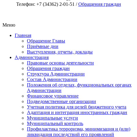
Телефон: +7 (34362) 2-01-51 /
Обращения граждан
Меню
Главная
Обращение Главы
Приёмные дни
Выступления, отчеты, доклады
Администрация
Правовые основы деятельности
Обращения граждан
Структура Администрации
Состав Администрации
Положения об отделах, функциональных органах
Администрации
Финансовое управление
Подведомственные организации
Учетная политика для целей бюджетного учета
Адаптация и интеграция иностранных граждан
Муниципальные услуги
Муниципальный контроль
Профилактика терроризма, минимизация и (или)
ликвидация последствий его проявлений