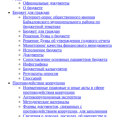
Официальные документы
О бюджете
Бюджет для граждан
Интернет-опрос общественного мнения
Байкаловского муниципального района по
бюджетной тематике
Бюджет для граждан
Решения Думы о бюджете
Решение Думы об утверждении годового отчета
Мониторинг качества финансового менеджмента
Исполнение бюджета
Документы
Сопоставление основных параметров бюджета
Инфографика
Бюджетный калькулятор
Результаты опросов
Глоссарий
Противодействие коррупции
Нормативные правовые и иные акты в сфере
противодействия коррупции
Антикоррупционная экспертиза
Методические материалы
Формы документов, связанных с
противодействием коррупции, для заполнения
Сведения о доходах, расходах, об имуществе и