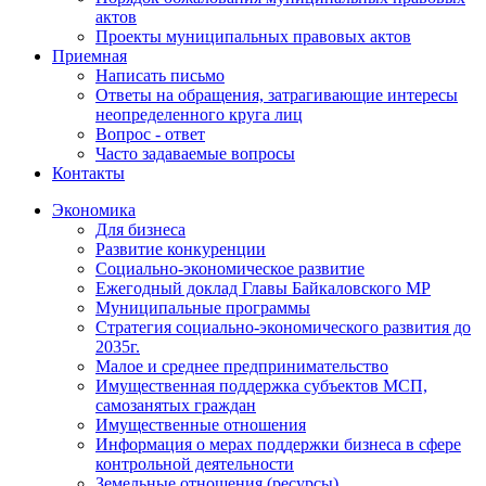
актов
Проекты муниципальных правовых актов
Приемная
Написать письмо
Ответы на обращения, затрагивающие интересы
неопределенного круга лиц
Вопрос - ответ
Часто задаваемые вопросы
Контакты
Экономика
Для бизнеса
Развитие конкуренции
Социально-экономическое развитие
Ежегодный доклад Главы Байкаловского МР
Муниципальные программы
Стратегия социально-экономического развития до
2035г.
Малое и среднее предпринимательство
Имущественная поддержка субъектов МСП,
самозанятых граждан
Имущественные отношения
Информация о мерах поддержки бизнеса в сфере
контрольной деятельности
Земельные отношения (ресурсы)