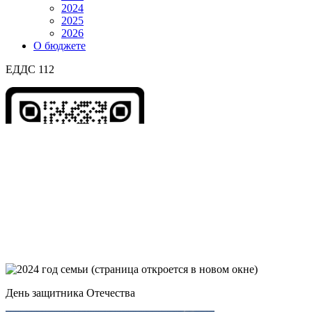
2024
2025
2026
О бюджете
ЕДДС 112
День защитника Отечества