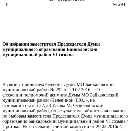
г. № 294
Об избрании заместителя Председателя Думы
муниципального образования Байкаловский
муниципальный район
VI
созыва
В связи с принятием Решения Думы МО Байкаловский
муниципальный район № 292 от 29.02.2016г. «О
сложении полномочий депутата Думы МО Байкаловский
муниципальный район /Пелевиной Т.Ю./», на
основании статей 22, 23 Устава МО Байкаловский
муниципальный район, по результатам тайного голосования
по выборам заместителя Председателя Думы муниципального
образования Байкаловский муниципальный район VI созыва /
Протокол № 2 заседания счетной комиссии от 29.02.2016г./,