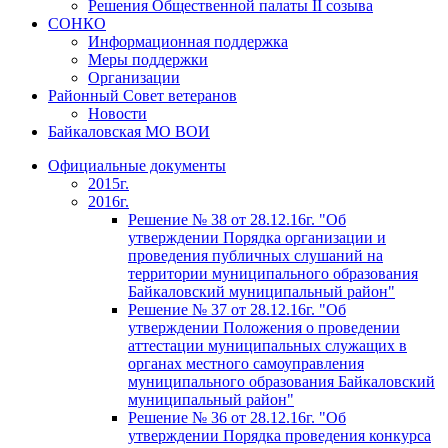
Решения Общественной палаты II созыва
СОНКО
Информационная поддержка
Меры поддержки
Организации
Районный Совет ветеранов
Новости
Байкаловская МО ВОИ
Официальные документы
2015г.
2016г.
Решение № 38 от 28.12.16г. "Об
утверждении Порядка организации и
проведения публичных слушаний на
территории муниципального образования
Байкаловский муниципальный район"
Решение № 37 от 28.12.16г. "Об
утверждении Положения о проведении
аттестации муниципальных служащих в
органах местного самоуправления
муниципального образования Байкаловский
муниципальный район"
Решение № 36 от 28.12.16г. "Об
утверждении Порядка проведения конкурса