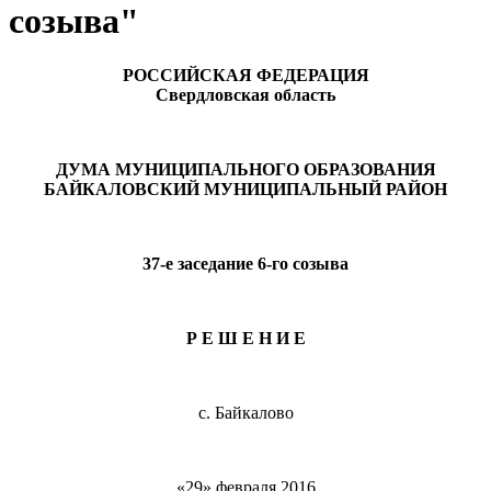
созыва"
РОССИЙСКАЯ ФЕДЕРАЦИЯ
Свердловская область
ДУМА МУНИЦИПАЛЬНОГО ОБРАЗОВАНИЯ
БАЙКАЛОВСКИЙ МУНИЦИПАЛЬНЫЙ РАЙОН
37-е заседание 6-го созыва
Р Е Ш Е Н И Е
с. Байкалово
«29» февраля 2016