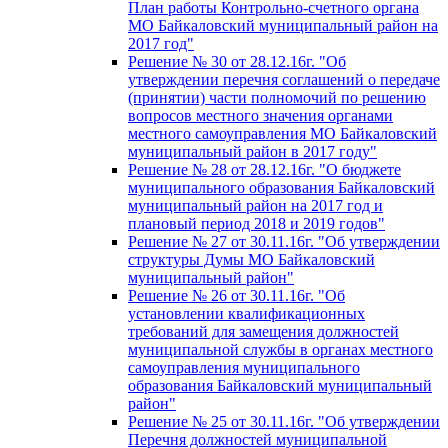
План работы Контрольно-счетного органа
МО Байкаловский муниципальный район на
2017 год"
Решение № 30 от 28.12.16г. "Об
утверждении перечня соглашений о передаче
(принятии) части полномочий по решению
вопросов местного значения органами
местного самоуправления МО Байкаловский
муниципальный район в 2017 году"
Решение № 28 от 28.12.16г. "О бюджете
муниципального образования Байкаловский
муниципальный район на 2017 год и
плановый период 2018 и 2019 годов"
Решение № 27 от 30.11.16г. "Об утверждении
структуры Думы МО Байкаловский
муниципальный район"
Решение № 26 от 30.11.16г. "Об
установлении квалификационных
требований для замещения должностей
муниципальной службы в органах местного
самоуправления муниципального
образования Байкаловский муниципальный
район"
Решение № 25 от 30.11.16г. "Об утверждении
Перечня должностей муниципальной