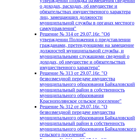
утверждении Порядка размещения сведений
о доходах, расходах, об имуществе и
обязательствах имущественного характера
лиц, замещающих должности
муниципальной службы в органах местного
самоуправления"
Решение № 314 от 29.07.16г. "Об
утверждении Положения о представлении
гражданами, претендующими на замещение
должностей муниципальной службы, и
муниципальными служащими сведений о
доходах, об имуществе и обязательствах
имущественного характера"
Решение № 313 от 29.07.16г. "О
безвозмездной передаче имущества
муниципального образования Байкаловский
муниципальный район в собственность
муниципального образования
Краснополянское сельское поселение"
Решение № 312 от 29.07.16г. "О
безвозмездной передаче имущества
муниципального образования Байкаловский
муниципальный район в собственность
муниципального образования Байкаловского
сельского поселения"