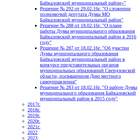
Байкаловский муниципальный район»"
Решение № 292 от 29.02.16г. "О сложении
полномочий депутата Думы МО
Байкаловский муниципальный район"
Решение № 288 от 18.02.16г. "О плане
работы Думы муниципального образования
Байкаловский муниципальный район в 2016
году"
Решение № 287 от 18.02.16г. "Об участии
Думы муниципального образования
Байкаловский муниципальный район в
конкурсе представительных органов
муниципальных образований Свердловской
области, посвященном Дню местного
самоуправления"
Решение № 283 от 18.02.16г. "О работе Думы
муниципального образования Байкаловский
муниципальный район в 2015 году"
2017г.
2018г.
2019г.
2020г.
2021г.
2022
2023