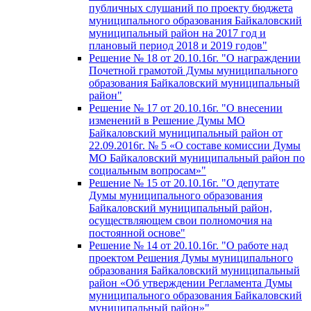
публичных слушаний по проекту бюджета
муниципального образования Байкаловский
муниципальный район на 2017 год и
плановый период 2018 и 2019 годов"
Решение № 18 от 20.10.16г. "О награждении
Почетной грамотой Думы муниципального
образования Байкаловский муниципальный
район"
Решение № 17 от 20.10.16г. "О внесении
изменений в Решение Думы МО
Байкаловский муниципальный район от
22.09.2016г. № 5 «О составе комиссии Думы
МО Байкаловский муниципальный район по
социальным вопросам»"
Решение № 15 от 20.10.16г. "О депутате
Думы муниципального образования
Байкаловский муниципальный район,
осуществляющем свои полномочия на
постоянной основе"
Решение № 14 от 20.10.16г. "О работе над
проектом Решения Думы муниципального
образования Байкаловский муниципальный
район «Об утверждении Регламента Думы
муниципального образования Байкаловский
муниципальный район»"