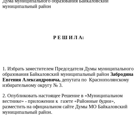
Дума муниципального образования Байкаловский
муниципальный район
Р Е Ш И Л А:
1. Избрать заместителем Председателя Думы муниципального
образования Байкаловский муниципальный район
Забродина
Евгения Александровича,
депутата по Краснополянскому
избирательному округу № 3.
2. Опубликовать настоящее Решение в «Муниципальном
вестнике» - приложении к газете «Районные будни»,
разместить на официальном сайте Думы МО Байкаловский
муниципальный район.