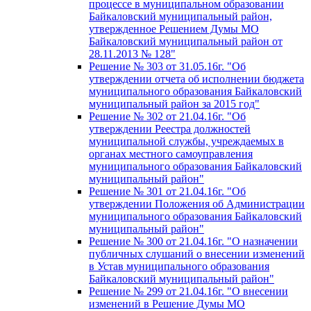
процессе в муниципальном образовании
Байкаловский муниципальный район,
утвержденное Решением Думы МО
Байкаловский муниципальный район от
28.11.2013 № 128"
Решение № 303 от 31.05.16г. "Об
утверждении отчета об исполнении бюджета
муниципального образования Байкаловский
муниципальный район за 2015 год"
Решение № 302 от 21.04.16г. "Об
утверждении Реестра должностей
муниципальной службы, учреждаемых в
органах местного самоуправления
муниципального образования Байкаловский
муниципальный район"
Решение № 301 от 21.04.16г. "Об
утверждении Положения об Администрации
муниципального образования Байкаловский
муниципальный район"
Решение № 300 от 21.04.16г. "О назначении
публичных слушаний о внесении изменений
в Устав муниципального образования
Байкаловский муниципальный район"
Решение № 299 от 21.04.16г. "О внесении
изменений в Решение Думы МО