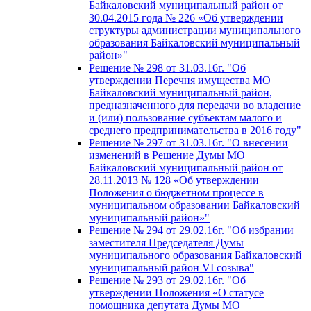
Байкаловский муниципальный район от
30.04.2015 года № 226 «Об утверждении
структуры администрации муниципального
образования Байкаловский муниципальный
район»"
Решение № 298 от 31.03.16г. "Об
утверждении Перечня имущества МО
Байкаловский муниципальный район,
предназначенного для передачи во владение
и (или) пользование субъектам малого и
среднего предпринимательства в 2016 году"
Решение № 297 от 31.03.16г. "О внесении
изменений в Решение Думы МО
Байкаловский муниципальный район от
28.11.2013 № 128 «Об утверждении
Положения о бюджетном процессе в
муниципальном образовании Байкаловский
муниципальный район»"
Решение № 294 от 29.02.16г. "Об избрании
заместителя Председателя Думы
муниципального образования Байкаловский
муниципальный район VI созыва"
Решение № 293 от 29.02.16г. "Об
утверждении Положения «О статусе
помощника депутата Думы МО