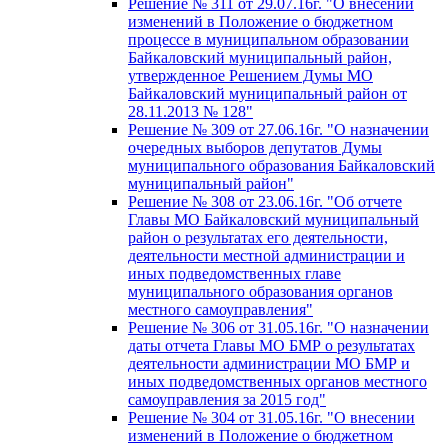
Решение № 311 от 29.07.16г. "О внесении
изменений в Положение о бюджетном
процессе в муниципальном образовании
Байкаловский муниципальный район,
утвержденное Решением Думы МО
Байкаловский муниципальный район от
28.11.2013 № 128"
Решение № 309 от 27.06.16г. "О назначении
очередных выборов депутатов Думы
муниципального образования Байкаловский
муниципальный район"
Решение № 308 от 23.06.16г. "Об отчете
Главы МО Байкаловский муниципальный
район о результатах его деятельности,
деятельности местной администрации и
иных подведомственных главе
муниципального образования органов
местного самоуправления"
Решение № 306 от 31.05.16г. "О назначении
даты отчета Главы МО БМР о результатах
деятельности администрации МО БМР и
иных подведомственных органов местного
самоуправления за 2015 год"
Решение № 304 от 31.05.16г. "О внесении
изменений в Положение о бюджетном