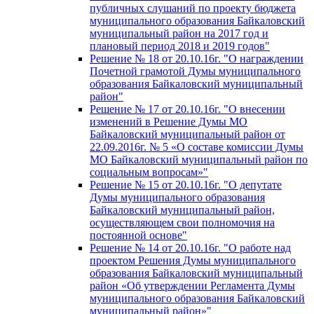
публичных слушаний по проекту бюджета
муниципального образования Байкаловский
муниципальный район на 2017 год и
плановый период 2018 и 2019 годов"
Решение № 18 от 20.10.16г. "О награждении
Почетной грамотой Думы муниципального
образования Байкаловский муниципальный
район"
Решение № 17 от 20.10.16г. "О внесении
изменений в Решение Думы МО
Байкаловский муниципальный район от
22.09.2016г. № 5 «О составе комиссии Думы
МО Байкаловский муниципальный район по
социальным вопросам»"
Решение № 15 от 20.10.16г. "О депутате
Думы муниципального образования
Байкаловский муниципальный район,
осуществляющем свои полномочия на
постоянной основе"
Решение № 14 от 20.10.16г. "О работе над
проектом Решения Думы муниципального
образования Байкаловский муниципальный
район «Об утверждении Регламента Думы
муниципального образования Байкаловский
муниципальный район»"