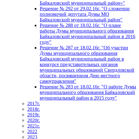
Байкаловский муниципальный район»"
Решение № 292 от 29.02.16г. "О сложении
полномочий депутата Думы МО
Байкаловский муниципальный район"
Решение № 288 от 18.02.16г. "О плане
работы Думы муниципального образования
Байкаловский муниципальный район в 2016
году"
Решение № 287 от 18.02.16г. "Об участии
Думы муниципального образования
Байкаловский муниципальный район в
конкурсе представительных органов
муниципальных образований Свердловской
области, посвященном Дню местного
самоуправления"
Решение № 283 от 18.02.16г. "О работе Думы
муниципального образования Байкаловский
муниципальный район в 2015 году"
2017г.
2018г.
2019г.
2020г.
2021г.
2022
2023