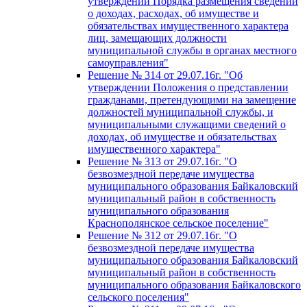
утверждении Порядка размещения сведений
о доходах, расходах, об имуществе и
обязательствах имущественного характера
лиц, замещающих должности
муниципальной службы в органах местного
самоуправления"
Решение № 314 от 29.07.16г. "Об
утверждении Положения о представлении
гражданами, претендующими на замещение
должностей муниципальной службы, и
муниципальными служащими сведений о
доходах, об имуществе и обязательствах
имущественного характера"
Решение № 313 от 29.07.16г. "О
безвозмездной передаче имущества
муниципального образования Байкаловский
муниципальный район в собственность
муниципального образования
Краснополянское сельское поселение"
Решение № 312 от 29.07.16г. "О
безвозмездной передаче имущества
муниципального образования Байкаловский
муниципальный район в собственность
муниципального образования Байкаловского
сельского поселения"