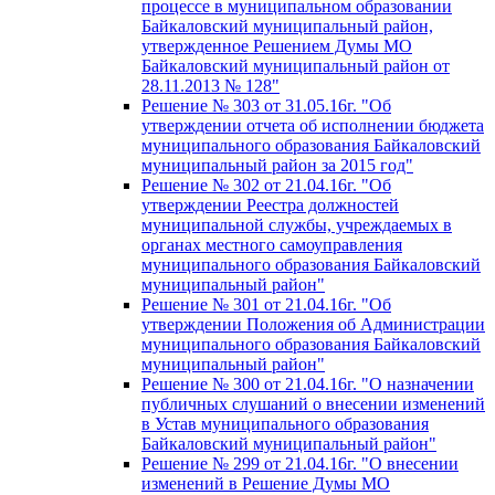
процессе в муниципальном образовании
Байкаловский муниципальный район,
утвержденное Решением Думы МО
Байкаловский муниципальный район от
28.11.2013 № 128"
Решение № 303 от 31.05.16г. "Об
утверждении отчета об исполнении бюджета
муниципального образования Байкаловский
муниципальный район за 2015 год"
Решение № 302 от 21.04.16г. "Об
утверждении Реестра должностей
муниципальной службы, учреждаемых в
органах местного самоуправления
муниципального образования Байкаловский
муниципальный район"
Решение № 301 от 21.04.16г. "Об
утверждении Положения об Администрации
муниципального образования Байкаловский
муниципальный район"
Решение № 300 от 21.04.16г. "О назначении
публичных слушаний о внесении изменений
в Устав муниципального образования
Байкаловский муниципальный район"
Решение № 299 от 21.04.16г. "О внесении
изменений в Решение Думы МО