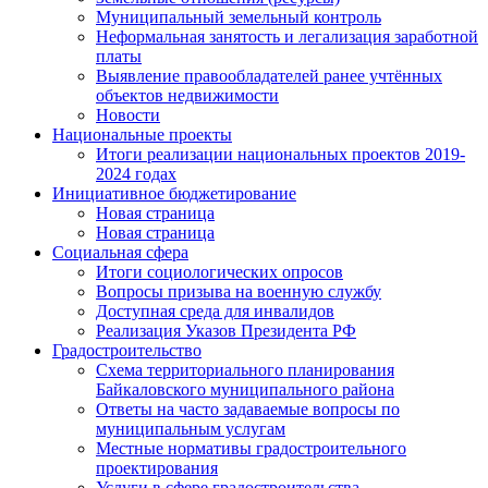
Муниципальный земельный контроль
Неформальная занятость и легализация заработной
платы
Выявление правообладателей ранее учтённых
объектов недвижимости
Новости
Национальные проекты
Итоги реализации национальных проектов 2019-
2024 годах
Инициативное бюджетирование
Новая страница
Новая страница
Социальная сфера
Итоги социологических опросов
Вопросы призыва на военную службу
Доступная среда для инвалидов
Реализация Указов Президента РФ
Градостроительство
Схема территориального планирования
Байкаловского муниципального района
Ответы на часто задаваемые вопросы по
муниципальным услугам
Местные нормативы градостроительного
проектирования
Услуги в сфере градостроительства