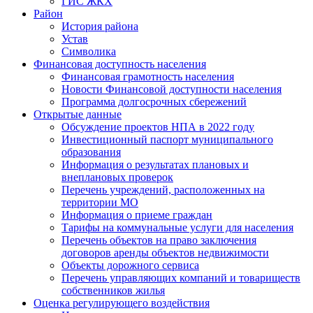
ГИС ЖКХ
Район
История района
Устав
Символика
Финансовая доступность населения
Финансовая грамотность населения
Новости Финансовой доступности населения
Программа долгосрочных сбережений
Открытые данные
Обсуждение проектов НПА в 2022 году
Инвестиционный паспорт муниципального
образования
Информация о результатах плановых и
внеплановых проверок
Перечень учреждений, расположенных на
территории МО
Информация о приеме граждан
Тарифы на коммунальные услуги для населения
Перечень объектов на право заключения
договоров аренды объектов недвижимости
Объекты дорожного сервиса
Перечень управляющих компаний и товариществ
собственников жилья
Оценка регулирующего воздействия