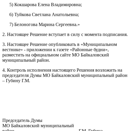
5) Кокшарова Елена Владимировна;
6) Туйкова Светлана Анатольевна;
7) Белоногова Марина Сергеевна.»
2. Настоящее Решение вступает в силу с момента подписания.
3. Настоящее Решение опубликовать в «Муниципальном
вестнике» - приложении к газете «Районные будни»,
разместить на официальном сайте МО Байкаловский
муниципальный район.
4. Контроль исполнения настоящего Решения возложить на
председателя Думы МО Байкаловский муниципальный район
– Губину Г.М.
Председатель Думы
МО Байкаловский муниципальный
район Г.М. Губина