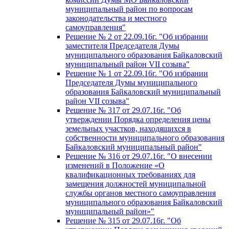
муниципальный район по вопросам
законодательства и местного
самоуправления"
Решение № 2 от 22.09.16г. "Об избрании
заместителя Председателя Думы
муниципального образования Байкаловский
муниципальный район VII созыва"
Решение № 1 от 22.09.16г. "Об избрании
Председателя Думы муниципального
образования Байкаловский муниципальный
район VII созыва"
Решение № 317 от 29.07.16г. "Об
утверждении Порядка определения цены
земельных участков, находящихся в
собственности муниципального образования
Байкаловский муниципальный район"
Решение № 316 от 29.07.16г. "О внесении
изменений в Положение «О
квалификационных требованиях для
замещения должностей муниципальной
службы органов местного самоуправления
муниципального образования Байкаловский
муниципальный район»"
Решение № 315 от 29.07.16г. "Об