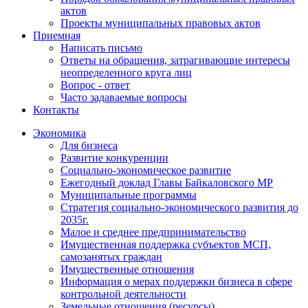
актов
Проекты муниципальных правовых актов
Приемная
Написать письмо
Ответы на обращения, затрагивающие интересы
неопределенного круга лиц
Вопрос - ответ
Часто задаваемые вопросы
Контакты
Экономика
Для бизнеса
Развитие конкуренции
Социально-экономическое развитие
Ежегодный доклад Главы Байкаловского МР
Муниципальные программы
Стратегия социально-экономического развития до
2035г.
Малое и среднее предпринимательство
Имущественная поддержка субъектов МСП,
самозанятых граждан
Имущественные отношения
Информация о мерах поддержки бизнеса в сфере
контрольной деятельности
Земельные отношения (ресурсы)