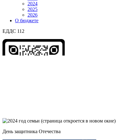
2024
2025
2026
О бюджете
ЕДДС 112
День защитника Отечества