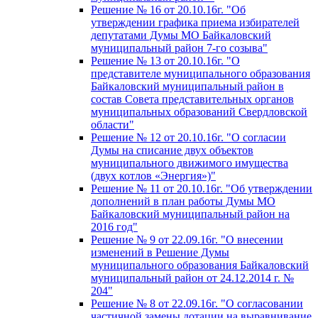
Решение № 16 от 20.10.16г. "Об
утверждении графика приема избирателей
депутатами Думы МО Байкаловский
муниципальный район 7-го созыва"
Решение № 13 от 20.10.16г. "О
представителе муниципального образования
Байкаловский муниципальный район в
состав Совета представительных органов
муниципальных образований Свердловской
области"
Решение № 12 от 20.10.16г. "О согласии
Думы на списание двух объектов
муниципального движимого имущества
(двух котлов «Энергия»)"
Решение № 11 от 20.10.16г. "Об утверждении
дополнений в план работы Думы МО
Байкаловский муниципальный район на
2016 год"
Решение № 9 от 22.09.16г. "О внесении
изменений в Решение Думы
муниципального образования Байкаловский
муниципальный район от 24.12.2014 г. №
204"
Решение № 8 от 22.09.16г. "О согласовании
частичной замены дотации на выравнивание