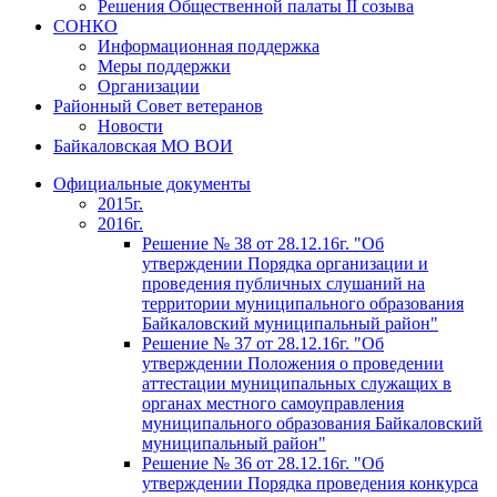
Решения Общественной палаты II созыва
СОНКО
Информационная поддержка
Меры поддержки
Организации
Районный Совет ветеранов
Новости
Байкаловская МО ВОИ
Официальные документы
2015г.
2016г.
Решение № 38 от 28.12.16г. "Об
утверждении Порядка организации и
проведения публичных слушаний на
территории муниципального образования
Байкаловский муниципальный район"
Решение № 37 от 28.12.16г. "Об
утверждении Положения о проведении
аттестации муниципальных служащих в
органах местного самоуправления
муниципального образования Байкаловский
муниципальный район"
Решение № 36 от 28.12.16г. "Об
утверждении Порядка проведения конкурса