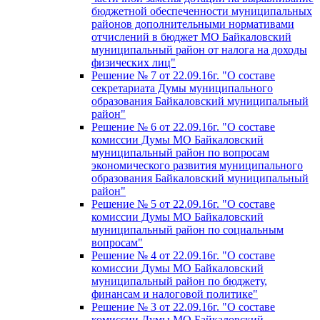
бюджетной обеспеченности муниципальных
районов дополнительными нормативами
отчислений в бюджет МО Байкаловский
муниципальный район от налога на доходы
физических лиц"
Решение № 7 от 22.09.16г. "О составе
секретариата Думы муниципального
образования Байкаловский муниципальный
район"
Решение № 6 от 22.09.16г. "О составе
комиссии Думы МО Байкаловский
муниципальный район по вопросам
экономического развития муниципального
образования Байкаловский муниципальный
район"
Решение № 5 от 22.09.16г. "О составе
комиссии Думы МО Байкаловский
муниципальный район по социальным
вопросам"
Решение № 4 от 22.09.16г. "О составе
комиссии Думы МО Байкаловский
муниципальный район по бюджету,
финансам и налоговой политике"
Решение № 3 от 22.09.16г. "О составе
комиссии Думы МО Байкаловский