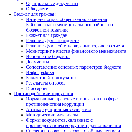
Официальные документы
О бюджете
Бюджет для граждан
Интернет-опрос общественного мнения
Байкаловского муниципального района по
бюджетной тематике
Бюджет для граждан
Решения Думы о бюджете
Решение Думы об утверждении годового отчета
Мониторинг качества финансового менеджмента
Исполнение бюджета
Документы
Сопоставление основных параметров бюджета
Инфографика
Бюджетный калькулятор
Результаты опросов
Глоссарий
Противодействие коррупции
Нормативные правовые и иные акты в сфере
противодействия коррупции
Антикоррупционная экспертиза
Методические материалы
Формы документов, связанных с
противодействием коррупции, для заполнения
Сведения о доходах, расходах, об имуществе и