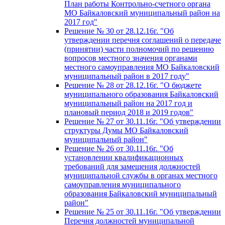
План работы Контрольно-счетного органа
МО Байкаловский муниципальный район на
2017 год"
Решение № 30 от 28.12.16г. "Об
утверждении перечня соглашений о передаче
(принятии) части полномочий по решению
вопросов местного значения органами
местного самоуправления МО Байкаловский
муниципальный район в 2017 году"
Решение № 28 от 28.12.16г. "О бюджете
муниципального образования Байкаловский
муниципальный район на 2017 год и
плановый период 2018 и 2019 годов"
Решение № 27 от 30.11.16г. "Об утверждении
структуры Думы МО Байкаловский
муниципальный район"
Решение № 26 от 30.11.16г. "Об
установлении квалификационных
требований для замещения должностей
муниципальной службы в органах местного
самоуправления муниципального
образования Байкаловский муниципальный
район"
Решение № 25 от 30.11.16г. "Об утверждении
Перечня должностей муниципальной