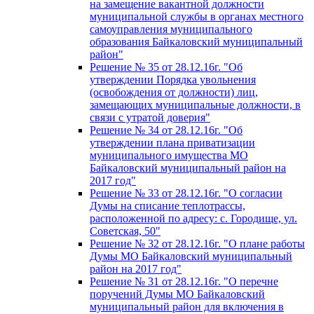
на замещение вакантной должности
муниципальной службы в органах местного
самоуправления муниципального
образования Байкаловский муниципальный
район"
Решение № 35 от 28.12.16г. "Об
утверждении Порядка увольнения
(освобождения от должности) лиц,
замещающих муниципальные должности, в
связи с утратой доверия"
Решение № 34 от 28.12.16г. "Об
утверждении плана приватизации
муниципального имущества МО
Байкаловский муниципальный район на
2017 год"
Решение № 33 от 28.12.16г. "О согласии
Думы на списание теплотрассы,
расположенной по адресу: с. Городище, ул.
Советская, 50"
Решение № 32 от 28.12.16г. "О плане работы
Думы МО Байкаловский муниципальный
район на 2017 год"
Решение № 31 от 28.12.16г. "О перечне
поручений Думы МО Байкаловский
муниципальный район для включения в