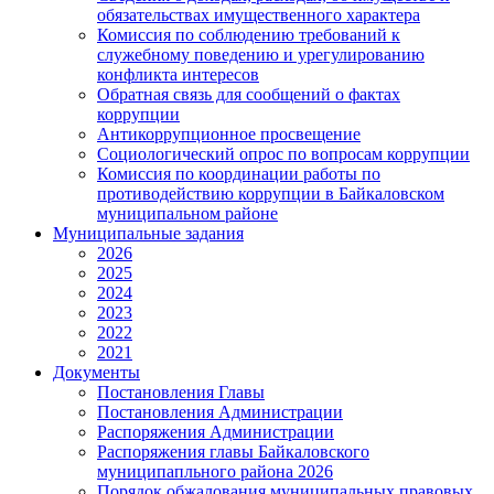
обязательствах имущественного характера
Комиссия по соблюдению требований к
служебному поведению и урегулированию
конфликта интересов
Обратная связь для сообщений о фактах
коррупции
Антикоррупционное просвещение
Социологический опрос по вопросам коррупции
Комиссия по координации работы по
противодействию коррупции в Байкаловском
муниципальном районе
Муниципальные задания
2026
2025
2024
2023
2022
2021
Документы
Постановления Главы
Постановления Администрации
Распоряжения Администрации
Распоряжения главы Байкаловского
муниципапльного района 2026
Порядок обжалования муниципальных правовых