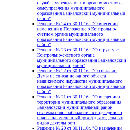
службы, учреждаемых в органах местного
самоуправления муниципального
образования Байкаловский муниципальный
район"
Решение № 24 от 30.11.16г. "О внесении
изменений в Положение о Контрольно-
счетном органе муниципального
образования Байкаловский муниципальный
район"
Решение № 23 от 30.11.16г. "О структуре
Контрольно-счетного органа
муниципального образования Байкаловский
муниципальный район"
Решение № 22 от 30.11.16г. "О согласии
Думы на списание одного объекта
недвижимого имущества муниципального
образования Байкаловский муниципальный
район"
Решение № 21 от 30.11.16г. "О введении на
территории муниципального образования
Байкаловский муниципальный район
системы налогообложения в виде единого
налога на вмененный доход для отдельных
видов деятельности"
Решение № 20 от 30.11.16г. "О назначении