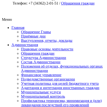
Телефон: +7 (34362) 2-01-51 /
Обращения граждан
Меню
Главная
Обращение Главы
Приёмные дни
Выступления, отчеты, доклады
Администрация
Правовые основы деятельности
Обращения граждан
Структура Администрации
Состав Администрации
Положения об отделах, функциональных органах
Администрации
Финансовое управление
Подведомственные организации
Учетная политика для целей бюджетного учета
Адаптация и интеграция иностранных граждан
Муниципальные услуги
Муниципальный контроль
Профилактика терроризма, минимизация и (или)
ликвидация последствий его проявлений