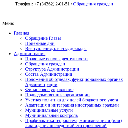
Телефон: +7 (34362) 2-01-51 /
Обращения граждан
Меню
Главная
Обращение Главы
Приёмные дни
Выступления, отчеты, доклады
Администрация
Правовые основы деятельности
Обращения граждан
Структура Администрации
Состав Администрации
Положения об отделах, функциональных органах
Администрации
Финансовое управление
Подведомственные организации
Учетная политика для целей бюджетного учета
Адаптация и интеграция иностранных граждан
Муниципальные услуги
Муниципальный контроль
Профилактика терроризма, минимизация и (или)
ликвидация последствий его проявлений