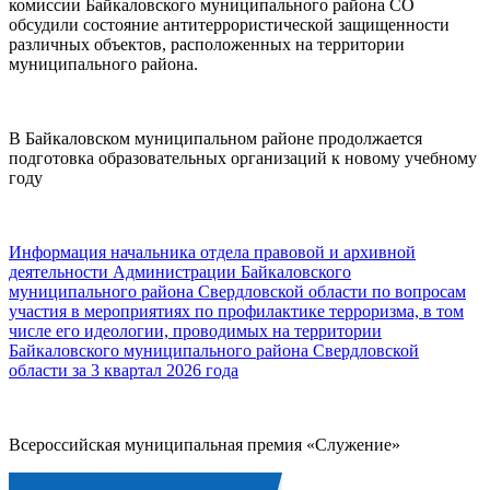
комиссии Байкаловского муниципального района СО
обсудили состояние антитеррористической защищенности
различных объектов, расположенных на территории
муниципального района.
В Байкаловском муниципальном районе продолжается
подготовка образовательных организаций к новому учебному
году
Информация начальника отдела правовой и архивной
деятельности Администрации Байкаловского
муниципального района Свердловской области по вопросам
участия в мероприятиях по профилактике терроризма, в том
числе его идеологии, проводимых на территории
Байкаловского муниципального района Свердловской
области за 3 квартал 2026 года
Всероссийская муниципальная премия «Служение»