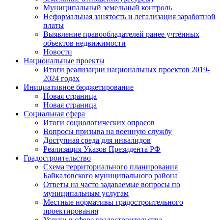
Муниципальный земельный контроль
Неформальная занятость и легализация заработной
платы
Выявление правообладателей ранее учтённых
объектов недвижимости
Новости
Национальные проекты
Итоги реализации национальных проектов 2019-
2024 годах
Инициативное бюджетирование
Новая страница
Новая страница
Социальная сфера
Итоги социологических опросов
Вопросы призыва на военную службу
Доступная среда для инвалидов
Реализация Указов Президента РФ
Градостроительство
Схема территориального планирования
Байкаловского муниципального района
Ответы на часто задаваемые вопросы по
муниципальным услугам
Местные нормативы градостроительного
проектирования
Услуги в сфере градостроительства