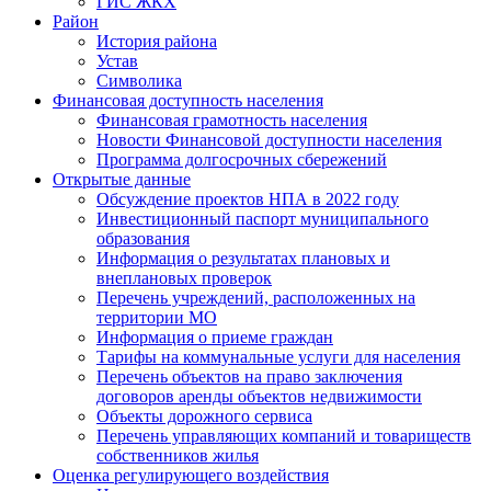
ГИС ЖКХ
Район
История района
Устав
Символика
Финансовая доступность населения
Финансовая грамотность населения
Новости Финансовой доступности населения
Программа долгосрочных сбережений
Открытые данные
Обсуждение проектов НПА в 2022 году
Инвестиционный паспорт муниципального
образования
Информация о результатах плановых и
внеплановых проверок
Перечень учреждений, расположенных на
территории МО
Информация о приеме граждан
Тарифы на коммунальные услуги для населения
Перечень объектов на право заключения
договоров аренды объектов недвижимости
Объекты дорожного сервиса
Перечень управляющих компаний и товариществ
собственников жилья
Оценка регулирующего воздействия