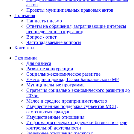
актов
Проекты муниципальных правовых актов
Приемная
Написать письмо
Ответы на обращения, затрагивающие интересы
неопределенного круга лиц
Вопрос - ответ
Часто задаваемые вопросы
Контакты
Экономика
Для бизнеса
Развитие конкуренции
Социально-экономическое развитие
Ежегодный доклад Главы Байкаловского МР
Муниципальные программы
Стратегия социально-экономического развития до
2035г.
Малое и среднее предпринимательство
Имущественная поддержка субъектов МСП,
самозанятых граждан
Имущественные отношения
Информация о мерах поддержки бизнеса в сфере
контрольной деятельности
Земельные отношения (ресурсы)