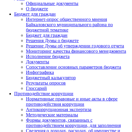
Официальные документы
О бюджете
Бюджет для граждан
Интернет-опрос общественного мнения
Байкаловского муниципального района по
бюджетной тематике
Бюджет для граждан
Решения Думы о бюджете
Решение Думы об утверждении годового отчета
Мониторинг качества финансового менеджмента
Исполнение бюджета
Документы
Сопоставление основных параметров бюджета
Инфографика
Бюджетный калькулятор
Результаты опросов
Глоссарий
Противодействие коррупции
Нормативные правовые и иные акты в сфере
противодействия коррупции
Антикоррупционная экспертиза
Методические материалы
Формы документов, связанных с
противодействием коррупции, для заполнения
Сведения о доходах, расходах, об имуществе и