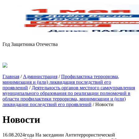
Год Защитника Отечества
Главная
/
Администрация
/
Профилактика терроризма,
минимизация и (или) ликвидация последствий его
проявлений
/
Деятельность органов местного самоуправления
муниципального образования по реализации полномочий в
области профилактики терроризма, минимизации и (или)
ликвидации последствий его проявлений
/
Новости
Новости
16.08.2024года На заседании Антитеррористической