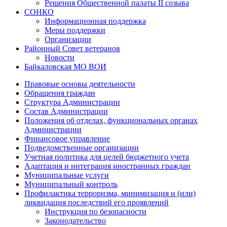
Решения Общественной палаты II созыва
СОНКО
Информационная поддержка
Меры поддержки
Организации
Районный Совет ветеранов
Новости
Байкаловская МО ВОИ
Правовые основы деятельности
Обращения граждан
Структура Администрации
Состав Администрации
Положения об отделах, функциональных органах
Администрации
Финансовое управление
Подведомственные организации
Учетная политика для целей бюджетного учета
Адаптация и интеграция иностранных граждан
Муниципальные услуги
Муниципальный контроль
Профилактика терроризма, минимизация и (или)
ликвидация последствий его проявлений
Инструкция по безопасности
Законодательство