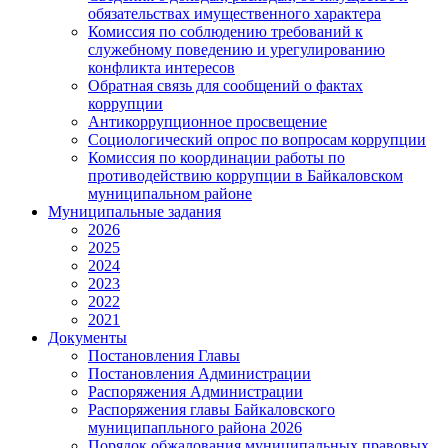
обязательствах имущественного характера
Комиссия по соблюдению требований к
служебному поведению и урегулированию
конфликта интересов
Обратная связь для сообщений о фактах
коррупции
Антикоррупционное просвещение
Социологический опрос по вопросам коррупции
Комиссия по координации работы по
противодействию коррупции в Байкаловском
муниципальном районе
Муниципальные задания
2026
2025
2024
2023
2022
2021
Документы
Постановления Главы
Постановления Администрации
Распоряжения Администрации
Распоряжения главы Байкаловского
муниципапльного района 2026
Порядок обжалования муниципальных правовых