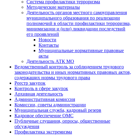
Система профилактики терроризма
Методические материалы
Деятельность органов местного самоуправления
муниципального образования по реализации
полномочий в области профилактики терроризма,
минимизации и (или) ликвидации последствий
его проявлений
Новости
Контакты
Муниципальные нормативные правовые
акты
Деятельность АТК МО
Ведомственный контроль за соблюдением трудового
законодательства и иных нормативных правовых актов,
содержащих нормы трудового права
Реестр закупок
Контроль в сфере закупок
Архивная деятельность
Административная комиссия
Комиссии, советы администрации
Муниципальная служба, кадровый резерв
Кадровое обеспечение ОМС
Публичные слушания, опросы, общественные
обсуждения
Профилактика экстремизма