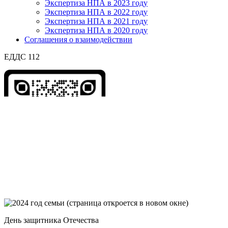
Экспертиза НПА в 2023 году
Экспертиза НПА в 2022 году
Экспертиза НПА в 2021 году
Экспертиза НПА в 2020 году
Соглашения о взаимодействии
ЕДДС 112
День защитника Отечества