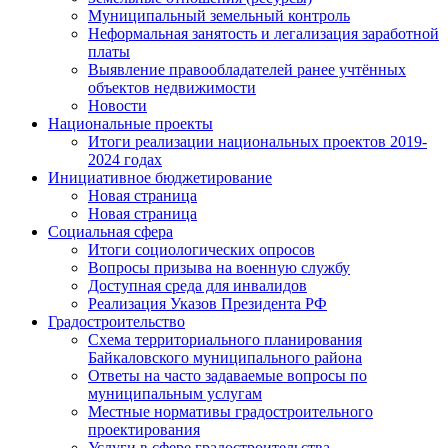
Муниципальный земельный контроль
Неформальная занятость и легализация заработной
платы
Выявление правообладателей ранее учтённых
объектов недвижимости
Новости
Национальные проекты
Итоги реализации национальных проектов 2019-
2024 годах
Инициативное бюджетирование
Новая страница
Новая страница
Социальная сфера
Итоги социологических опросов
Вопросы призыва на военную службу
Доступная среда для инвалидов
Реализация Указов Президента РФ
Градостроительство
Схема территориального планирования
Байкаловского муниципального района
Ответы на часто задаваемые вопросы по
муниципальным услугам
Местные нормативы градостроительного
проектирования
Услуги в сфере градостроительства