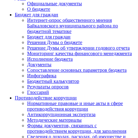
Официальные документы
О бюджете
Бюджет для граждан
Интернет-опрос общественного мнения
Байкаловского муниципального района по
бюджетной тематике
Бюджет для граждан
Решения Думы о бюджете
Решение Думы об утверждении годового отчета
Мониторинг качества финансового менеджмента
Исполнение бюджета
Документы
Сопоставление основных параметров бюджета
Инфографика
Бюджетный калькулятор
Результаты опросов
Глоссарий
Противодействие коррупции
Нормативные правовые и иные акты в сфере
противодействия коррупции
Антикоррупционная экспертиза
Методические материалы
Формы документов, связанных с
противодействием коррупции, для заполнения
Сведения о доходах, расходах, об имуществе и