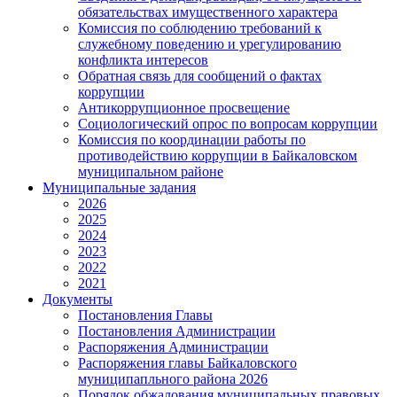
обязательствах имущественного характера
Комиссия по соблюдению требований к
служебному поведению и урегулированию
конфликта интересов
Обратная связь для сообщений о фактах
коррупции
Антикоррупционное просвещение
Социологический опрос по вопросам коррупции
Комиссия по координации работы по
противодействию коррупции в Байкаловском
муниципальном районе
Муниципальные задания
2026
2025
2024
2023
2022
2021
Документы
Постановления Главы
Постановления Администрации
Распоряжения Администрации
Распоряжения главы Байкаловского
муниципапльного района 2026
Порядок обжалования муниципальных правовых