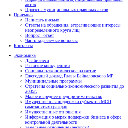
актов
Проекты муниципальных правовых актов
Приемная
Написать письмо
Ответы на обращения, затрагивающие интересы
неопределенного круга лиц
Вопрос - ответ
Часто задаваемые вопросы
Контакты
Экономика
Для бизнеса
Развитие конкуренции
Социально-экономическое развитие
Ежегодный доклад Главы Байкаловского МР
Муниципальные программы
Стратегия социально-экономического развития до
2035г.
Малое и среднее предпринимательство
Имущественная поддержка субъектов МСП,
самозанятых граждан
Имущественные отношения
Информация о мерах поддержки бизнеса в сфере
контрольной деятельности
Земельные отношения (ресурсы)