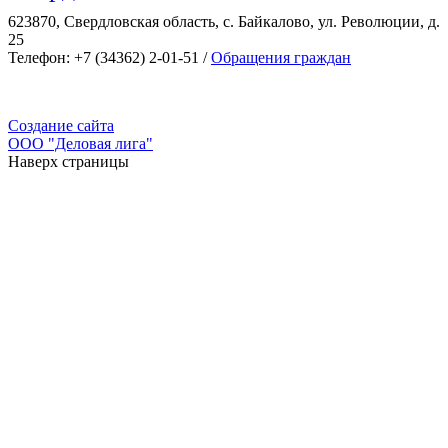
623870, Свердловская область, с. Байкалово, ул. Революции, д.
25
Телефон: +7 (34362) 2-01-51 /
Обращения граждан
Создание сайта
ООО "Деловая лига"
Наверх страницы