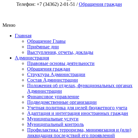
Телефон: +7 (34362) 2-01-51 /
Обращения граждан
Меню
Главная
Обращение Главы
Приёмные дни
Выступления, отчеты, доклады
Администрация
Правовые основы деятельности
Обращения граждан
Структура Администрации
Состав Администрации
Положения об отделах, функциональных органах
Администрации
Финансовое управление
Подведомственные организации
Учетная политика для целей бюджетного учета
Адаптация и интеграция иностранных граждан
Муниципальные услуги
Муниципальный контроль
Профилактика терроризма, минимизация и (или)
ликвидация последствий его проявлений