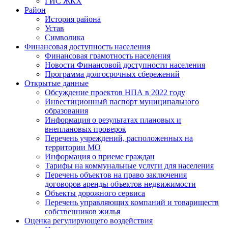
ГИС ЖКХ
Район
История района
Устав
Символика
Финансовая доступность населения
Финансовая грамотность населения
Новости Финансовой доступности населения
Программа долгосрочных сбережений
Открытые данные
Обсуждение проектов НПА в 2022 году
Инвестиционный паспорт муниципального
образования
Информация о результатах плановых и
внеплановых проверок
Перечень учреждений, расположенных на
территории МО
Информация о приеме граждан
Тарифы на коммунальные услуги для населения
Перечень объектов на право заключения
договоров аренды объектов недвижимости
Объекты дорожного сервиса
Перечень управляющих компаний и товариществ
собственников жилья
Оценка регулирующего воздействия