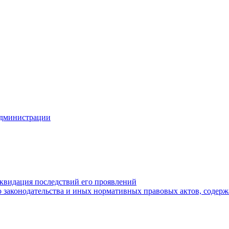
Администрации
квидация последствий его проявлений
 законодательства и иных нормативных правовых актов, содер