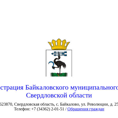
страция Байкаловского муниципального
Свердловской области
623870, Свердловская область, с. Байкалово, ул. Революции, д. 2
Телефон: +7 (34362) 2-01-51 /
Обращения граждан