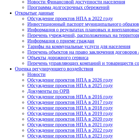
Новости Финансовой доступности населения
Программа долгосрочных сбережений
Открытые данные
Обсуждение проектов НПА в 2022 году
Инвестиционный паспорт муниципального образов
Информация о результатах плановых и внеплановы
Перечень учреждений, расположенных на террито
Информация о приеме граждан
Тарифы на коммунальные услуги для населения
Перечень объектов на право заключения договоров
Объекты дорожного сервиса
Перечень управляющих компаний и товариществ с
Оценка регулирующего воздействия
Новости
Обсуждение проектов НПА в 2026 году
Обсуждение проектов НПА в 2025 году
Документы по ОРВ
Обсуждение проектов НПА в 2016 году
Обсуждение проектов НПА в 2017 году
Обсуждение проектов НПА в 2018 году
Обсуждение проектов НПА в 2019 году
Обсуждение проектов НПА в 2020 году
Обсуждение проектов НПА в 2021 году
Обсуждение проектов НПА в 2022 году
Обсуждение проектов НПА в 2023 году