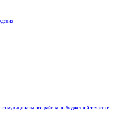
ждения
ого муниципального района по бюджетной тематике