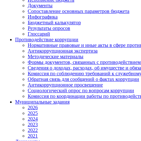
Документы
Сопоставление основных параметров бюджета
Инфографика
Бюджетный калькулятор
Результаты опросов
Глоссарий
Противодействие коррупции
Нормативные правовые и иные акты в сфере проти
Антикоррупционная экспертиза
Методические материалы
Формы документов, связанных с противодействием
Сведения о доходах, расходах, об имуществе и обяз
Комиссия по соблюдению требований к служебному
Обратная связь для сообщений о фактах коррупции
Антикоррупционное просвещение
Социологический опрос по вопросам коррупции
Комиссия по координации работы по противодейс
Муниципальные задания
2026
2025
2024
2023
2022
2021