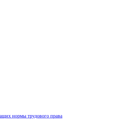
жащих нормы трудового права