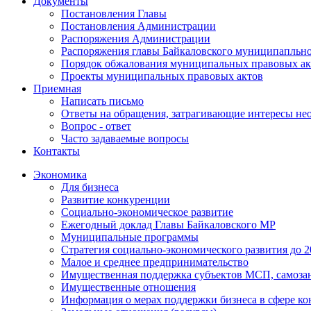
Документы
Постановления Главы
Постановления Администрации
Распоряжения Администрации
Распоряжения главы Байкаловского муниципапльно
Порядок обжалования муниципальных правовых ак
Проекты муниципальных правовых актов
Приемная
Написать письмо
Ответы на обращения, затрагивающие интересы не
Вопрос - ответ
Часто задаваемые вопросы
Контакты
Экономика
Для бизнеса
Развитие конкуренции
Социально-экономическое развитие
Ежегодный доклад Главы Байкаловского МР
Муниципальные программы
Стратегия социально-экономического развития до 2
Малое и среднее предпринимательство
Имущественная поддержка субъектов МСП, самоза
Имущественные отношения
Информация о мерах поддержки бизнеса в сфере ко