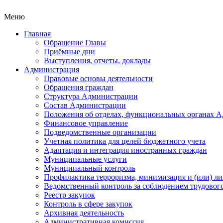
Меню
Главная
Обращение Главы
Приёмные дни
Выступления, отчеты, доклады
Администрация
Правовые основы деятельности
Обращения граждан
Структура Администрации
Состав Администрации
Положения об отделах, функциональных органах 
Финансовое управление
Подведомственные организации
Учетная политика для целей бюджетного учета
Адаптация и интеграция иностранных граждан
Муниципальные услуги
Муниципальный контроль
Профилактика терроризма, минимизация и (или) ли
Ведомственный контроль за соблюдением трудового
Реестр закупок
Контроль в сфере закупок
Архивная деятельность
Административная комиссия