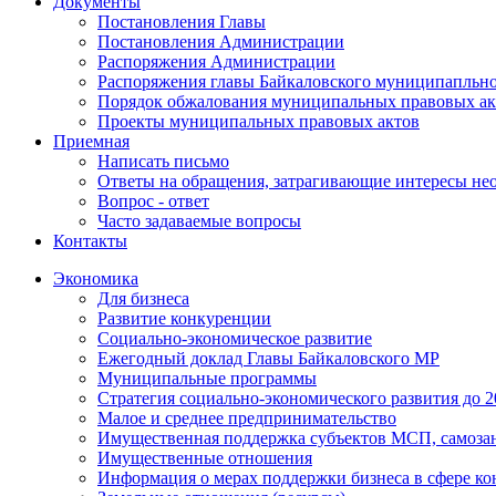
Документы
Постановления Главы
Постановления Администрации
Распоряжения Администрации
Распоряжения главы Байкаловского муниципапльно
Порядок обжалования муниципальных правовых ак
Проекты муниципальных правовых актов
Приемная
Написать письмо
Ответы на обращения, затрагивающие интересы не
Вопрос - ответ
Часто задаваемые вопросы
Контакты
Экономика
Для бизнеса
Развитие конкуренции
Социально-экономическое развитие
Ежегодный доклад Главы Байкаловского МР
Муниципальные программы
Стратегия социально-экономического развития до 2
Малое и среднее предпринимательство
Имущественная поддержка субъектов МСП, самоза
Имущественные отношения
Информация о мерах поддержки бизнеса в сфере ко