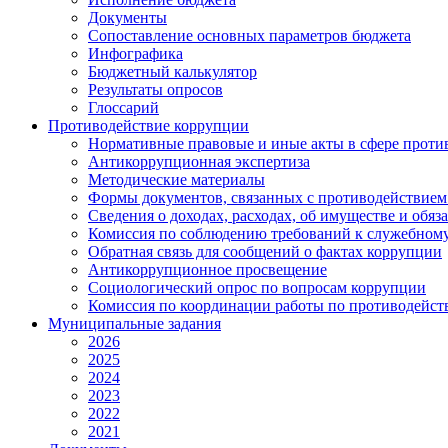
Документы
Сопоставление основных параметров бюджета
Инфографика
Бюджетный калькулятор
Результаты опросов
Глоссарий
Противодействие коррупции
Нормативные правовые и иные акты в сфере проти
Антикоррупционная экспертиза
Методические материалы
Формы документов, связанных с противодействием
Сведения о доходах, расходах, об имуществе и обяз
Комиссия по соблюдению требований к служебному
Обратная связь для сообщений о фактах коррупции
Антикоррупционное просвещение
Социологический опрос по вопросам коррупции
Комиссия по координации работы по противодейс
Муниципальные задания
2026
2025
2024
2023
2022
2021