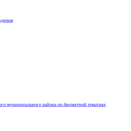
ждения
ого муниципального района по бюджетной тематике