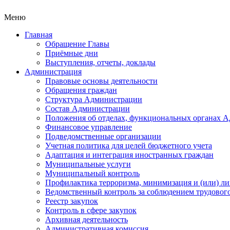
Меню
Главная
Обращение Главы
Приёмные дни
Выступления, отчеты, доклады
Администрация
Правовые основы деятельности
Обращения граждан
Структура Администрации
Состав Администрации
Положения об отделах, функциональных органах 
Финансовое управление
Подведомственные организации
Учетная политика для целей бюджетного учета
Адаптация и интеграция иностранных граждан
Муниципальные услуги
Муниципальный контроль
Профилактика терроризма, минимизация и (или) ли
Ведомственный контроль за соблюдением трудового
Реестр закупок
Контроль в сфере закупок
Архивная деятельность
Административная комиссия