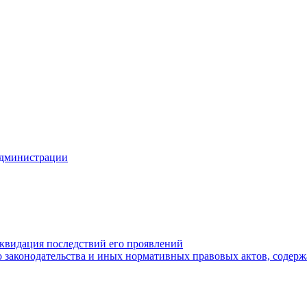
Администрации
квидация последствий его проявлений
 законодательства и иных нормативных правовых актов, содер