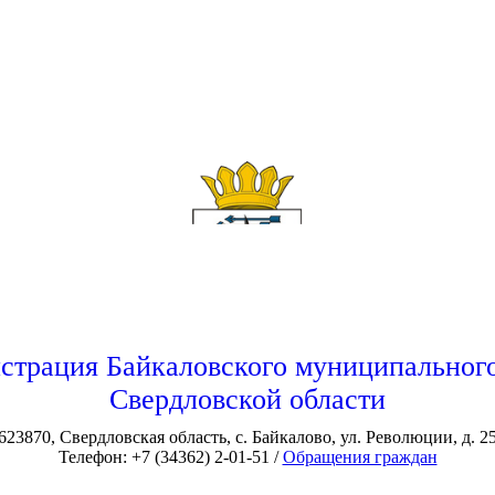
страция Байкаловского муниципального
Свердловской области
623870, Свердловская область, с. Байкалово, ул. Революции, д. 2
Телефон: +7 (34362) 2-01-51 /
Обращения граждан