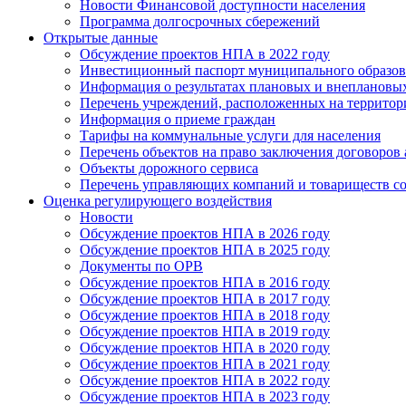
Новости Финансовой доступности населения
Программа долгосрочных сбережений
Открытые данные
Обсуждение проектов НПА в 2022 году
Инвестиционный паспорт муниципального образов
Информация о результатах плановых и внеплановы
Перечень учреждений, расположенных на террито
Информация о приеме граждан
Тарифы на коммунальные услуги для населения
Перечень объектов на право заключения договоров
Объекты дорожного сервиса
Перечень управляющих компаний и товариществ с
Оценка регулирующего воздействия
Новости
Обсуждение проектов НПА в 2026 году
Обсуждение проектов НПА в 2025 году
Документы по ОРВ
Обсуждение проектов НПА в 2016 году
Обсуждение проектов НПА в 2017 году
Обсуждение проектов НПА в 2018 году
Обсуждение проектов НПА в 2019 году
Обсуждение проектов НПА в 2020 году
Обсуждение проектов НПА в 2021 году
Обсуждение проектов НПА в 2022 году
Обсуждение проектов НПА в 2023 году