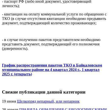
- паспорт РФ (либо иной документ, удостоверяющий
личность);
- квитанции на оплату коммунальной услуги по обращению с
ТКО (в случае отсутствия квитанции необходимо предъявить
документ, подтверждающий количество проживающих;
- в случае получении пакетов представителем необходимо
представить документ, подтверждающий его полномочия
(доверенность).
График распространения пакетов ТКО в Байкаловском
муниципальном районе на 4 квартал 2024 г., 1 квартал
2025 г. (открыть)
Свежие публикации данной категории
19 июня
Шелкопряд непарный, или непарник
28 апреля
ПРАВИЛА ОБРАЩЕНИЯ С БИОЛОГИЧЕСКИМИ