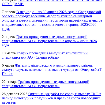
ОТХОДАМИ
7 апреля
В период с 1 по 30 апреля 2026 года в Свердловской
области проходят весенние мероприятия по санитарной
очистке, в целях приведения территории населённых пунктов
в надлежащее состояние после зимнего периода 2025/2026
года.
2 апреля
График проведения выездных консультаций
специалистами АО «Спецавтобаза» на апрель – июнь 2026
года
10 марта
График проведения выездных консультаций
специалистами АО «Спецавтобаза»
6 марта
Жители Байкаловского муниципального района
станут получать начисления за вывоз мусора от «ЭнергосбыТ
Плюс»
22 января
График проведения выездных консультаций
специалистами АО «Спецавтобаза»
26 декабря 2025
Организация работ по сбору и вывозу ТКО в
период новогодних праздников и правила сбора новогодних
деревьев