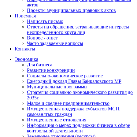
актов
Проекты муниципальных правовых актов
Приемная
Написать письмо
Ответы на обращения, затрагивающие интересы
неопределенного круга лиц
Вопрос - ответ
Часто задаваемые вопросы
Контакты
Экономика
Для бизнеса
Развитие конкуренции
Социально-экономическое развитие
Ежегодный доклад Главы Байкаловского МР
Муниципальные программы
Стратегия социально-экономического развития до
2035г.
Малое и среднее предпринимательство
Имущественная поддержка субъектов МСП,
самозанятых граждан
Имущественные отношения
Информация о мерах поддержки бизнеса в сфере
контрольной деятельности
Земельные отношения (ресурсы)