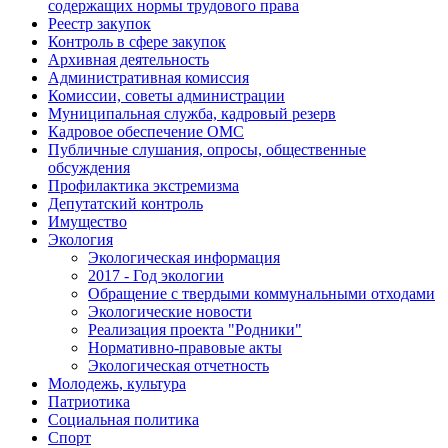
содержащих нормы трудового права
Реестр закупок
Контроль в сфере закупок
Архивная деятельность
Административная комиссия
Комиссии, советы администрации
Муниципальная служба, кадровый резерв
Кадровое обеспечение ОМС
Публичные слушания, опросы, общественные
обсуждения
Профилактика экстремизма
Депутатский контроль
Имущество
Экология
Экологическая информация
2017 - Год экологии
Обращение с твердыми коммунальными отходами
Экологические новости
Реализация проекта "Родники"
Нормативно-правовые акты
Экологическая отчетность
Молодежь, культура
Патриотика
Социальная политика
Спорт