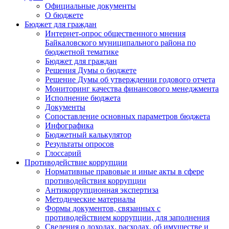
Официальные документы
О бюджете
Бюджет для граждан
Интернет-опрос общественного мнения
Байкаловского муниципального района по
бюджетной тематике
Бюджет для граждан
Решения Думы о бюджете
Решение Думы об утверждении годового отчета
Мониторинг качества финансового менеджмента
Исполнение бюджета
Документы
Сопоставление основных параметров бюджета
Инфографика
Бюджетный калькулятор
Результаты опросов
Глоссарий
Противодействие коррупции
Нормативные правовые и иные акты в сфере
противодействия коррупции
Антикоррупционная экспертиза
Методические материалы
Формы документов, связанных с
противодействием коррупции, для заполнения
Сведения о доходах, расходах, об имуществе и