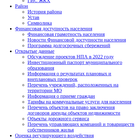
ГИС ЖКХ
Район
История района
Устав
Символика
Финансовая доступность населения
Финансовая грамотность населения
Новости Финансовой доступности населения
Программа долгосрочных сбережений
Открытые данные
Обсуждение проектов НПА в 2022 году
Инвестиционный паспорт муниципального
образования
Информация о результатах плановых и
внеплановых проверок
Перечень учреждений, расположенных на
территории МО
Информация о приеме граждан
Тарифы на коммунальные услуги для населения
Перечень объектов на право заключения
договоров аренды объектов недвижимости
Объекты дорожного сервиса
Перечень управляющих компаний и товариществ
собственников жилья
Оценка регулирующего воздействия