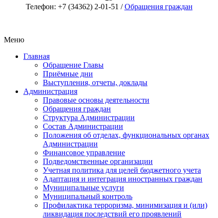
Телефон: +7 (34362) 2-01-51 /
Обращения граждан
Меню
Главная
Обращение Главы
Приёмные дни
Выступления, отчеты, доклады
Администрация
Правовые основы деятельности
Обращения граждан
Структура Администрации
Состав Администрации
Положения об отделах, функциональных органах
Администрации
Финансовое управление
Подведомственные организации
Учетная политика для целей бюджетного учета
Адаптация и интеграция иностранных граждан
Муниципальные услуги
Муниципальный контроль
Профилактика терроризма, минимизация и (или)
ликвидация последствий его проявлений