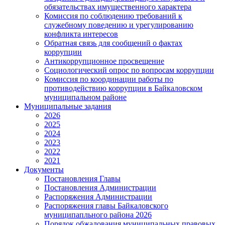
обязательствах имущественного характера
Комиссия по соблюдению требований к
служебному поведению и урегулированию
конфликта интересов
Обратная связь для сообщений о фактах
коррупции
Антикоррупционное просвещение
Социологический опрос по вопросам коррупции
Комиссия по координации работы по
противодействию коррупции в Байкаловском
муниципальном районе
Муниципальные задания
2026
2025
2024
2023
2022
2021
Документы
Постановления Главы
Постановления Администрации
Распоряжения Администрации
Распоряжения главы Байкаловского
муниципапльного района 2026
Порядок обжалования муниципальных правовых