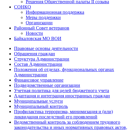
Решения Общественной палаты II созыва
СОНКО
Информационная поддержка
Меры поддержки
Организации
Районный Совет ветеранов
Новости
Байкаловская МО ВОИ
Правовые основы деятельности
Обращения граждан
Структура Администрации
Состав Администрации
Положения об отделах, функциональных органах
Администрации
Финансовое управление
Подведомственные организации
Учетная политика для целей бюджетного учета
Адаптация и интеграция иностранных граждан
Муниципальные услуги
Муниципальный контроль
Профилактика терроризма, минимизация и (или)
ликвидация последствий его проявлений
Ведомственный контроль за соблюдением трудового
законодательства и иных нормативных правовых актов,