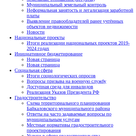
Муниципальный земельный контроль
Неформальная занятость и легализация заработной
платы
Выявление правообладателей ранее учтённых
объектов недвижимости
Новости
Национальные проекты
Итоги реализации национальных проектов 2019-
2024 годах
Инициативное бюджетирование
Новая страница
Новая страница
Социальная сфера
Итоги социологических опросов
Вопросы призыва на военную службу
Доступная среда для инвалидов
Реализация Указов Президента РФ
Градостроительство
Схема территориального планирования
Байкаловского муниципального района
Ответы на часто задаваемые вопросы по
муниципальным услугам
Местные нормативы градостроительного
проектирования
Услуги в сфере градостроительства