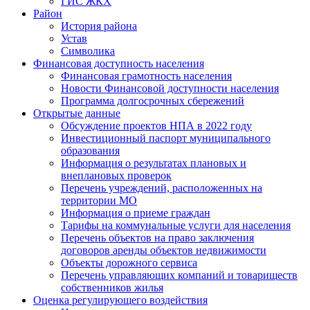
ГИС ЖКХ
Район
История района
Устав
Символика
Финансовая доступность населения
Финансовая грамотность населения
Новости Финансовой доступности населения
Программа долгосрочных сбережений
Открытые данные
Обсуждение проектов НПА в 2022 году
Инвестиционный паспорт муниципального
образования
Информация о результатах плановых и
внеплановых проверок
Перечень учреждений, расположенных на
территории МО
Информация о приеме граждан
Тарифы на коммунальные услуги для населения
Перечень объектов на право заключения
договоров аренды объектов недвижимости
Объекты дорожного сервиса
Перечень управляющих компаний и товариществ
собственников жилья
Оценка регулирующего воздействия