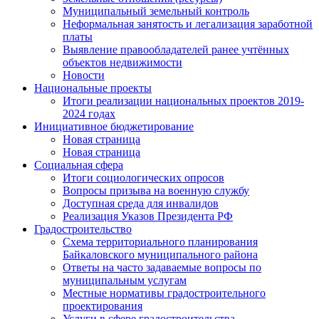
Муниципальный земельный контроль
Неформальная занятость и легализация заработной
платы
Выявление правообладателей ранее учтённых
объектов недвижимости
Новости
Национальные проекты
Итоги реализации национальных проектов 2019-
2024 годах
Инициативное бюджетирование
Новая страница
Новая страница
Социальная сфера
Итоги социологических опросов
Вопросы призыва на военную службу
Доступная среда для инвалидов
Реализация Указов Президента РФ
Градостроительство
Схема территориального планирования
Байкаловского муниципального района
Ответы на часто задаваемые вопросы по
муниципальным услугам
Местные нормативы градостроительного
проектирования
Услуги в сфере градостроительства