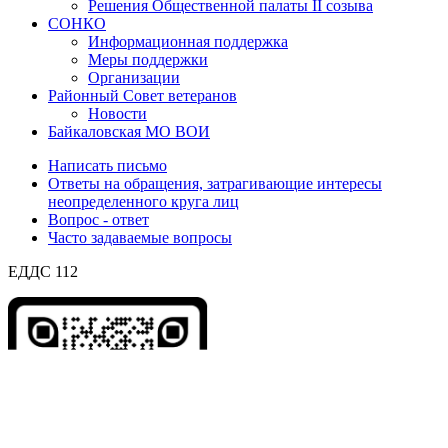
Решения Общественной палаты II созыва
СОНКО
Информационная поддержка
Меры поддержки
Организации
Районный Совет ветеранов
Новости
Байкаловская МО ВОИ
Написать письмо
Ответы на обращения, затрагивающие интересы
неопределенного круга лиц
Вопрос - ответ
Часто задаваемые вопросы
ЕДДС 112