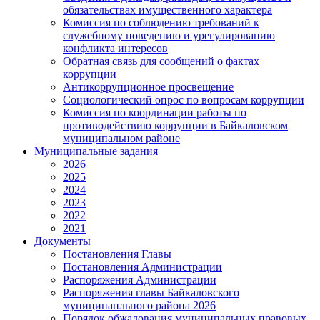
обязательствах имущественного характера
Комиссия по соблюдению требований к
служебному поведению и урегулированию
конфликта интересов
Обратная связь для сообщений о фактах
коррупции
Антикоррупционное просвещение
Социологический опрос по вопросам коррупции
Комиссия по координации работы по
противодействию коррупции в Байкаловском
муниципальном районе
Муниципальные задания
2026
2025
2024
2023
2022
2021
Документы
Постановления Главы
Постановления Администрации
Распоряжения Администрации
Распоряжения главы Байкаловского
муниципапльного района 2026
Порядок обжалования муниципальных правовых