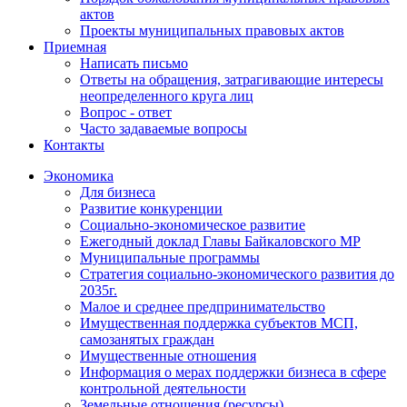
актов
Проекты муниципальных правовых актов
Приемная
Написать письмо
Ответы на обращения, затрагивающие интересы
неопределенного круга лиц
Вопрос - ответ
Часто задаваемые вопросы
Контакты
Экономика
Для бизнеса
Развитие конкуренции
Социально-экономическое развитие
Ежегодный доклад Главы Байкаловского МР
Муниципальные программы
Стратегия социально-экономического развития до
2035г.
Малое и среднее предпринимательство
Имущественная поддержка субъектов МСП,
самозанятых граждан
Имущественные отношения
Информация о мерах поддержки бизнеса в сфере
контрольной деятельности
Земельные отношения (ресурсы)