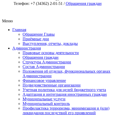
Телефон: +7 (34362) 2-01-51 /
Обращения граждан
Меню
Главная
Обращение Главы
Приёмные дни
Выступления, отчеты, доклады
Администрация
Правовые основы деятельности
Обращения граждан
Структура Администрации
Состав Администрации
Положения об отделах, функциональных органах
Администрации
Финансовое управление
Подведомственные организации
Учетная политика для целей бюджетного учета
Адаптация и интеграция иностранных граждан
Муниципальные услуги
Муниципальный контроль
Профилактика терроризма, минимизация и (или)
ликвидация последствий его проявлений