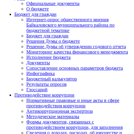
Официальные документы
О бюджете
Бюджет для граждан
Интернет-опрос общественного мнения
Байкаловского муниципального района по
бюджетной тематике
Бюджет для граждан
Решения Думы о бюджете
Решение Думы об утверждении годового отчета
Мониторинг качества финансового менеджмента
Исполнение бюджета
Документы
Сопоставление основных параметров бюджета
Инфографика
Бюджетный калькулятор
Результаты опросов
Глоссарий
Противодействие коррупции
Нормативные правовые и иные акты в сфере
противодействия коррупции
Антикоррупционная экспертиза
Методические материалы
Формы документов, связанных с
противодействием коррупции, для заполнения
Сведения о доходах, расходах, об имуществе и