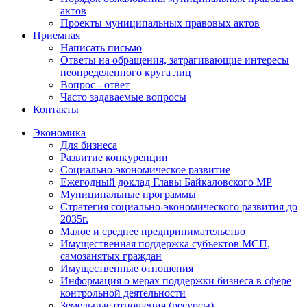
актов
Проекты муниципальных правовых актов
Приемная
Написать письмо
Ответы на обращения, затрагивающие интересы
неопределенного круга лиц
Вопрос - ответ
Часто задаваемые вопросы
Контакты
Экономика
Для бизнеса
Развитие конкуренции
Социально-экономическое развитие
Ежегодный доклад Главы Байкаловского МР
Муниципальные программы
Стратегия социально-экономического развития до
2035г.
Малое и среднее предпринимательство
Имущественная поддержка субъектов МСП,
самозанятых граждан
Имущественные отношения
Информация о мерах поддержки бизнеса в сфере
контрольной деятельности
Земельные отношения (ресурсы)