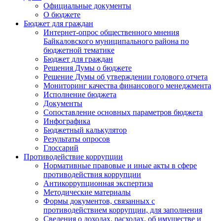
Официальные документы
О бюджете
Бюджет для граждан
Интернет-опрос общественного мнения
Байкаловского муниципального района по
бюджетной тематике
Бюджет для граждан
Решения Думы о бюджете
Решение Думы об утверждении годового отчета
Мониторинг качества финансового менеджмента
Исполнение бюджета
Документы
Сопоставление основных параметров бюджета
Инфографика
Бюджетный калькулятор
Результаты опросов
Глоссарий
Противодействие коррупции
Нормативные правовые и иные акты в сфере
противодействия коррупции
Антикоррупционная экспертиза
Методические материалы
Формы документов, связанных с
противодействием коррупции, для заполнения
Сведения о доходах, расходах, об имуществе и