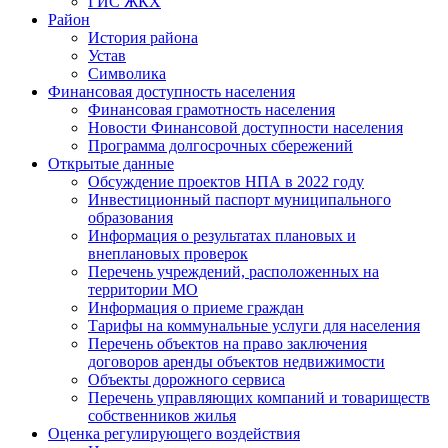
ГИС ЖКХ
Район
История района
Устав
Символика
Финансовая доступность населения
Финансовая грамотность населения
Новости Финансовой доступности населения
Программа долгосрочных сбережений
Открытые данные
Обсуждение проектов НПА в 2022 году
Инвестиционный паспорт муниципального
образования
Информация о результатах плановых и
внеплановых проверок
Перечень учреждений, расположенных на
территории МО
Информация о приеме граждан
Тарифы на коммунальные услуги для населения
Перечень объектов на право заключения
договоров аренды объектов недвижимости
Объекты дорожного сервиса
Перечень управляющих компаний и товариществ
собственников жилья
Оценка регулирующего воздействия