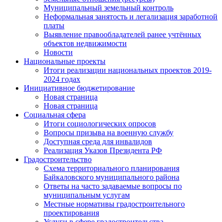
Муниципальный земельный контроль
Неформальная занятость и легализация заработной
платы
Выявление правообладателей ранее учтённых
объектов недвижимости
Новости
Национальные проекты
Итоги реализации национальных проектов 2019-
2024 годах
Инициативное бюджетирование
Новая страница
Новая страница
Социальная сфера
Итоги социологических опросов
Вопросы призыва на военную службу
Доступная среда для инвалидов
Реализация Указов Президента РФ
Градостроительство
Схема территориального планирования
Байкаловского муниципального района
Ответы на часто задаваемые вопросы по
муниципальным услугам
Местные нормативы градостроительного
проектирования
Услуги в сфере градостроительства