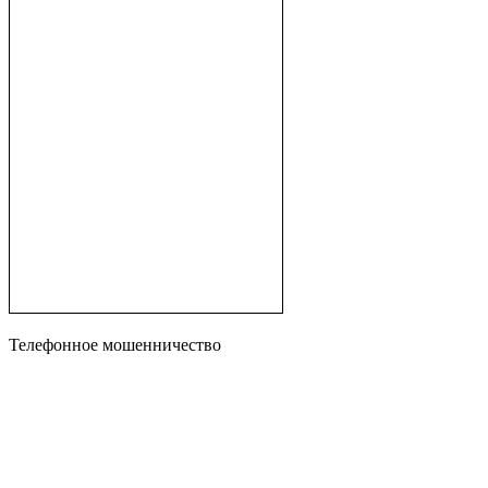
Телефонное мошенничество