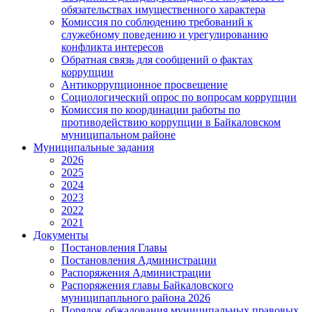
обязательствах имущественного характера
Комиссия по соблюдению требований к
служебному поведению и урегулированию
конфликта интересов
Обратная связь для сообщений о фактах
коррупции
Антикоррупционное просвещение
Социологический опрос по вопросам коррупции
Комиссия по координации работы по
противодействию коррупции в Байкаловском
муниципальном районе
Муниципальные задания
2026
2025
2024
2023
2022
2021
Документы
Постановления Главы
Постановления Администрации
Распоряжения Администрации
Распоряжения главы Байкаловского
муниципапльного района 2026
Порядок обжалования муниципальных правовых