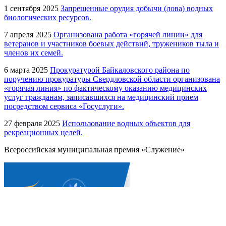
1 сентября 2025
Запрещенные орудия добычи (лова) водных
биологических ресурсов.
7 апреля 2025
Организована работа «горячей линии» для
ветеранов и участников боевых действий, тружеников тыла и
членов их семей.
6 марта 2025
Прокуратурой Байкаловского района по
поручению прокуратуры Свердловской области организована
«горячая линия» по фактическому оказанию медицинских
услуг гражданам, записавшихся на медицинский прием
посредством сервиса «Госуслуги».
27 февраля 2025
Использование водных объектов для
рекреационных целей.
Всероссийская муниципальная премия «Служение»