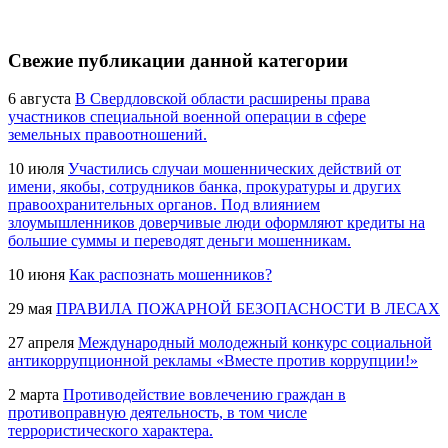
Свежие публикации данной категории
6 августа
В Свердловской области расширены права
участников специальной военной операции в сфере
земельных правоотношений.
10 июля
Участились случаи мошеннических действий от
имени, якобы, сотрудников банка, прокуратуры и других
правоохранительных органов. Под влиянием
злоумышленников доверчивые люди оформляют кредиты на
большие суммы и переводят деньги мошенникам.
10 июня
Как распознать мошенников?
29 мая
ПРАВИЛА ПОЖАРНОЙ БЕЗОПАСНОСТИ В ЛЕСАХ
27 апреля
Международный молодежный конкурс социальной
антикоррупционной рекламы «Вместе против коррупции!»
2 марта
Противодействие вовлечению граждан в
противоправную деятельность, в том числе
террористического характера.