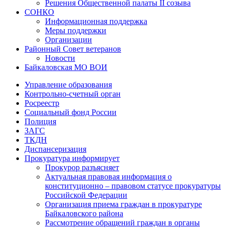
Решения Общественной палаты II созыва
СОНКО
Информационная поддержка
Меры поддержки
Организации
Районный Совет ветеранов
Новости
Байкаловская МО ВОИ
Управление образования
Контрольно-счетный орган
Росреестр
Социальный фонд России
Полиция
ЗАГС
ТКДН
Диспансеризация
Прокуратура информирует
Прокурор разъясняет
Актуальная правовая информация о
конституционно – правовом статусе прокуратуры
Российской Федерации
Организация приема граждан в прокуратуре
Байкаловского района
Рассмотрение обращений граждан в органы