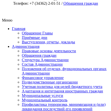
Телефон: +7 (34362) 2-01-51 /
Обращения граждан
Меню
Главная
Обращение Главы
Приёмные дни
Выступления, отчеты, доклады
Администрация
Правовые основы деятельности
Обращения граждан
Структура Администрации
Состав Администрации
Положения об отделах, функциональных органах
Администрации
Финансовое управление
Подведомственные организации
Учетная политика для целей бюджетного учета
Адаптация и интеграция иностранных граждан
Муниципальные услуги
Муниципальный контроль
Профилактика терроризма, минимизация и (или)
ликвидация последствий его проявлений