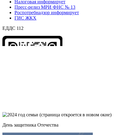
Налоговая информирует
Пресс-релиз МРИ ФНС № 13
Роспотребнадзор информирует
ГИС ЖКХ
ЕДДС 112
День защитника Отечества