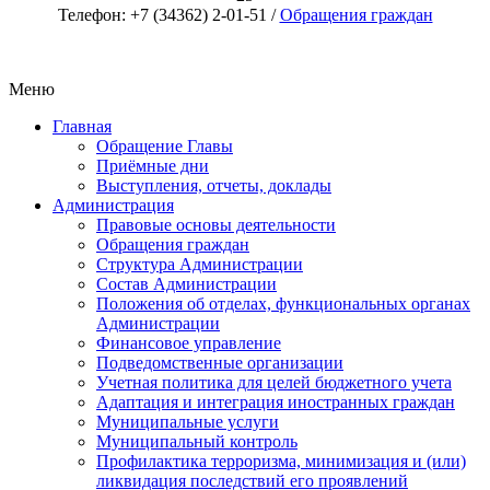
Телефон: +7 (34362) 2-01-51 /
Обращения граждан
Меню
Главная
Обращение Главы
Приёмные дни
Выступления, отчеты, доклады
Администрация
Правовые основы деятельности
Обращения граждан
Структура Администрации
Состав Администрации
Положения об отделах, функциональных органах
Администрации
Финансовое управление
Подведомственные организации
Учетная политика для целей бюджетного учета
Адаптация и интеграция иностранных граждан
Муниципальные услуги
Муниципальный контроль
Профилактика терроризма, минимизация и (или)
ликвидация последствий его проявлений