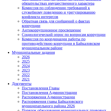
обязательствах имущественного характера
Комиссия по соблюдению требований к
служебному поведению и урегулированию
конфликта интересов
Обратная связь для сообщений о фактах
коррупции
Антикоррупционное просвещение
Социологический опрос по вопросам коррупции
Комиссия по координации работы по
противодействию коррупции в Байкаловском
муниципальном районе
Муниципальные задания
2026
2025
2024
2023
2022
2021
Документы
Постановления Главы
Постановления Администрации
Распоряжения Администрации
Распоряжения главы Байкаловского
муниципапльного района 2026
Порядок обжалования муниципальных правовых