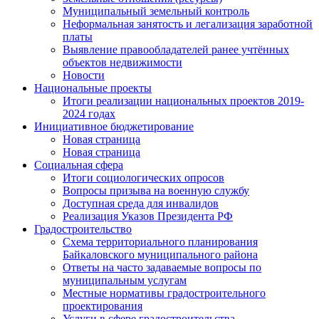
Муниципальный земельный контроль
Неформальная занятость и легализация заработной
платы
Выявление правообладателей ранее учтённых
объектов недвижимости
Новости
Национальные проекты
Итоги реализации национальных проектов 2019-
2024 годах
Инициативное бюджетирование
Новая страница
Новая страница
Социальная сфера
Итоги социологических опросов
Вопросы призыва на военную службу
Доступная среда для инвалидов
Реализация Указов Президента РФ
Градостроительство
Схема территориального планирования
Байкаловского муниципального района
Ответы на часто задаваемые вопросы по
муниципальным услугам
Местные нормативы градостроительного
проектирования
Услуги в сфере градостроительства