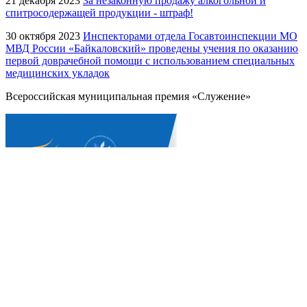
21 декабря 2023
За незаконную продажу алкогольной и
спитросодержащей продукции - штраф!
30 октября 2023
Инспекторами отдела Госавтоинспекции МО
МВД России «Байкаловский» проведены учения по оказанию
первой доврачебной помощи с использованием специальных
медицинских укладок
Всероссийская муниципальная премия «Служение»