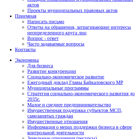
актов
Проекты муниципальных правовых актов
Приемная
Написать письмо
Ответы на обращения, затрагивающие интересы
неопределенного круга лиц
Вопрос - ответ
Часто задаваемые вопросы
Контакты
Экономика
Для бизнеса
Развитие конкуренции
Социально-экономическое развитие
Ежегодный доклад Главы Байкаловского МР
Муниципальные программы
Стратегия социально-экономического развития до
2035г.
Малое и среднее предпринимательство
Имущественная поддержка субъектов МСП,
самозанятых граждан
Имущественные отношения
Информация о мерах поддержки бизнеса в сфере
контрольной деятельности
Земельные отношения (ресурсы)