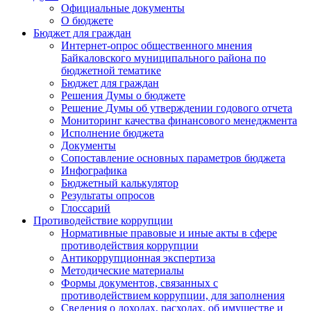
Официальные документы
О бюджете
Бюджет для граждан
Интернет-опрос общественного мнения
Байкаловского муниципального района по
бюджетной тематике
Бюджет для граждан
Решения Думы о бюджете
Решение Думы об утверждении годового отчета
Мониторинг качества финансового менеджмента
Исполнение бюджета
Документы
Сопоставление основных параметров бюджета
Инфографика
Бюджетный калькулятор
Результаты опросов
Глоссарий
Противодействие коррупции
Нормативные правовые и иные акты в сфере
противодействия коррупции
Антикоррупционная экспертиза
Методические материалы
Формы документов, связанных с
противодействием коррупции, для заполнения
Сведения о доходах, расходах, об имуществе и