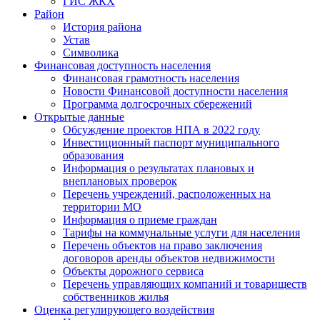
ГИС ЖКХ
Район
История района
Устав
Символика
Финансовая доступность населения
Финансовая грамотность населения
Новости Финансовой доступности населения
Программа долгосрочных сбережений
Открытые данные
Обсуждение проектов НПА в 2022 году
Инвестиционный паспорт муниципального
образования
Информация о результатах плановых и
внеплановых проверок
Перечень учреждений, расположенных на
территории МО
Информация о приеме граждан
Тарифы на коммунальные услуги для населения
Перечень объектов на право заключения
договоров аренды объектов недвижимости
Объекты дорожного сервиса
Перечень управляющих компаний и товариществ
собственников жилья
Оценка регулирующего воздействия