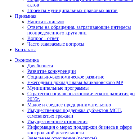
актов
Проекты муниципальных правовых актов
Приемная
Написать письмо
Ответы на обращения, затрагивающие интересы
неопределенного круга лиц
Вопрос - ответ
Часто задаваемые вопросы
Контакты
Экономика
Для бизнеса
Развитие конкуренции
Социально-экономическое развитие
Ежегодный доклад Главы Байкаловского МР
Муниципальные программы
Стратегия социально-экономического развития до
2035г.
Малое и среднее предпринимательство
Имущественная поддержка субъектов МСП,
самозанятых граждан
Имущественные отношения
Информация о мерах поддержки бизнеса в сфере
контрольной деятельности
Земельные отношения (ресурсы)