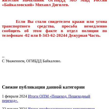
жителям Начальник ОГИБДД МО МВД России
«Байкаловский» Михаил Дягилев.
Если Вы стали
свидетелем кражи или угона
транспортного средства, просьба немедленно
сообщить об этом факте в отдел полиции по
телефонам -02 или
8-343-62-20244
Дежурная Часть.
--
С Уважением, ОГИБДД Байкалово.
Свежие публикации данной категории
1 февраля 2024
Итоги ОПМ «Пешеход. Пешеходный
переход».
22 января 2024
Итоги профилактического мероприятия