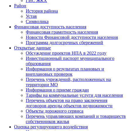
ГИС ЖКХ
Район
История района
Устав
Символика
Финансовая доступность населения
Финансовая грамотность населения
Новости Финансовой доступности населения
Программа долгосрочных сбережений
Открытые данные
Обсуждение проектов НПА в 2022 году
Инвестиционный паспорт муниципального
образования
Информация о результатах плановых и
внеплановых проверок
Перечень учреждений, расположенных на
территории МО
Информация о приеме граждан
Тарифы на коммунальные услуги для населения
Перечень объектов на право заключения
договоров аренды объектов недвижимости
Объекты дорожного сервиса
Перечень управляющих компаний и товариществ
собственников жилья
Оценка регулирующего воздействия