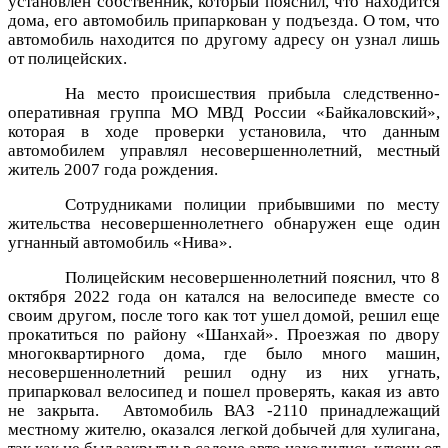
установлен собственник, который пояснил, что находится
дома, его автомобиль припаркован у подъезда. О том, что
автомобиль находится по другому адресу он узнал лишь
от полицейских.
На место происшествия прибыла следственно-
оперативная группа МО МВД России «Байкаловский»,
которая в ходе проверки установила, что данным
автомобилем управлял несовершеннолетний, местный
житель 2007 года рождения.
Сотрудниками полиции прибывшими по месту
жительства несовершеннолетнего обнаружен еще один
угнанный автомобиль «Нива».
Полицейским несовершеннолетний пояснил, что 8
октября 2022 года он катался на велосипеде вместе со
своим другом, после того как тот ушел домой, решил еще
прокатиться по району «Шанхай». Проезжая по двору
многоквартирного дома, где было много машин,
несовершеннолетний решил одну из них угнать,
припарковал велосипед и пошел проверять, какая из авто
не закрыта. Автомобиль ВАЗ -2110 принадлежащий
местному жителю, оказался легкой добычей для хулигана,