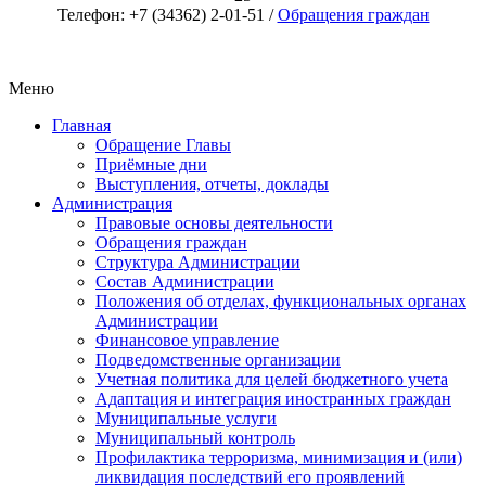
Телефон: +7 (34362) 2-01-51 /
Обращения граждан
Меню
Главная
Обращение Главы
Приёмные дни
Выступления, отчеты, доклады
Администрация
Правовые основы деятельности
Обращения граждан
Структура Администрации
Состав Администрации
Положения об отделах, функциональных органах
Администрации
Финансовое управление
Подведомственные организации
Учетная политика для целей бюджетного учета
Адаптация и интеграция иностранных граждан
Муниципальные услуги
Муниципальный контроль
Профилактика терроризма, минимизация и (или)
ликвидация последствий его проявлений