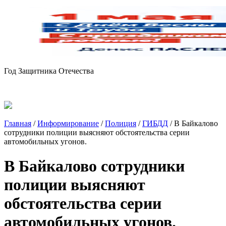
Год Защитника Отечества
Главная
/
Информирование
/
Полиция
/
ГИБДД
/
В Байкалово
сотрудники полиции выясняют обстоятельства серии
автомобильных угонов.
В Байкалово сотрудники
полиции выясняют
обстоятельства серии
автомобильных угонов.