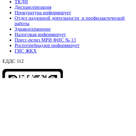
ТКДН
Диспансеризация
Прокуратура информирует
Отдел надзорной деятельности и профилактической
работы
Здравоохранение
Налоговая информирует
Пресс-релиз МРИ ФНС № 13
Роспотребнадзор информирует
ГИС ЖКХ
ЕДДС 112