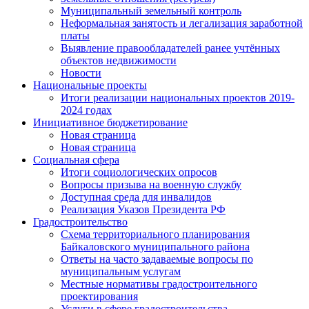
Муниципальный земельный контроль
Неформальная занятость и легализация заработной
платы
Выявление правообладателей ранее учтённых
объектов недвижимости
Новости
Национальные проекты
Итоги реализации национальных проектов 2019-
2024 годах
Инициативное бюджетирование
Новая страница
Новая страница
Социальная сфера
Итоги социологических опросов
Вопросы призыва на военную службу
Доступная среда для инвалидов
Реализация Указов Президента РФ
Градостроительство
Схема территориального планирования
Байкаловского муниципального района
Ответы на часто задаваемые вопросы по
муниципальным услугам
Местные нормативы градостроительного
проектирования
Услуги в сфере градостроительства