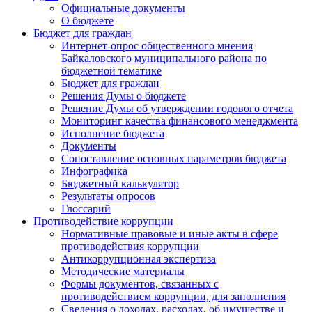
Официальные документы
О бюджете
Бюджет для граждан
Интернет-опрос общественного мнения
Байкаловского муниципального района по
бюджетной тематике
Бюджет для граждан
Решения Думы о бюджете
Решение Думы об утверждении годового отчета
Мониторинг качества финансового менеджмента
Исполнение бюджета
Документы
Сопоставление основных параметров бюджета
Инфографика
Бюджетный калькулятор
Результаты опросов
Глоссарий
Противодействие коррупции
Нормативные правовые и иные акты в сфере
противодействия коррупции
Антикоррупционная экспертиза
Методические материалы
Формы документов, связанных с
противодействием коррупции, для заполнения
Сведения о доходах, расходах, об имуществе и