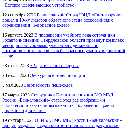
«Детское удерживающее устройство».
12 сентября 2023
Байкаловский Отряд ЮИД «Светофорчик»
вошел в 10-ку лидеров областного этапа всероссийских
соревнований "Безопасное колесо"
16 августа 2023
В преддверии учебного года сотрудники
Госавтоинспекции Свердловской области проведут комплекс
мероприятий с юными участникам движения по
восстановлению их навыков безопасного участия в дорожной
среде
28 июля 2023
«Родительский патруль»
28 июля 2023
Экскурсия в отдел полиции.
3 мая 2023
Безопасность пешеходов
17 марта 2023
Сотрудники Госавтоинспекции МО МВД
России «Байкаловский» стараются разнообразными
способами показать детям важность соблюдения Правил
дорожного движения.
19 октября 2022
ОГИБДД МО МВД России «Байкаловский»
предупреждает граждан об ответственности за дачу взятки