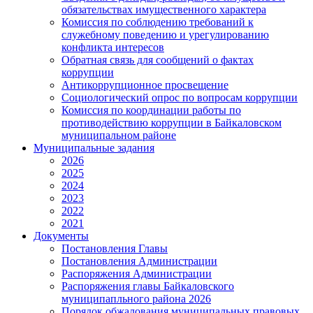
обязательствах имущественного характера
Комиссия по соблюдению требований к
служебному поведению и урегулированию
конфликта интересов
Обратная связь для сообщений о фактах
коррупции
Антикоррупционное просвещение
Социологический опрос по вопросам коррупции
Комиссия по координации работы по
противодействию коррупции в Байкаловском
муниципальном районе
Муниципальные задания
2026
2025
2024
2023
2022
2021
Документы
Постановления Главы
Постановления Администрации
Распоряжения Администрации
Распоряжения главы Байкаловского
муниципапльного района 2026
Порядок обжалования муниципальных правовых