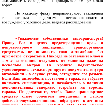
автомобиле к себе домой и припарковал «Ниву» около
ворот.
По каждому факту неправомерного завладения
транспортными средствами несовершеннолетним
возбуждено уголовное дело, ведется расследование.
«Уважаемые собственники автотранспорта!
Прошу Вас в целях предотвращения краж и
неправомерного завладения транспортными
средствами, не оставлять свои автомобили без
присмотра, открытыми. Никогда не оставляйте ключ в
замке зажигания, отлучаясь от машины даже на
несколько метров. Не храните водительское
удостоверение, техпаспорт, другие документы внутри
автомобиля - в случае угона, затрудните его розыск.
Если Ваш автомобиль поставлен в гараж, не забудьте
включить сигнализацию, и позаботьтесь о наличии
дополнительных запорных устройств на воротах
гаража. Не допускайте, чтобы Ваше транспортное
средство стало объектом покушения и легкой
добычей злоумышленников» - обращается к местным