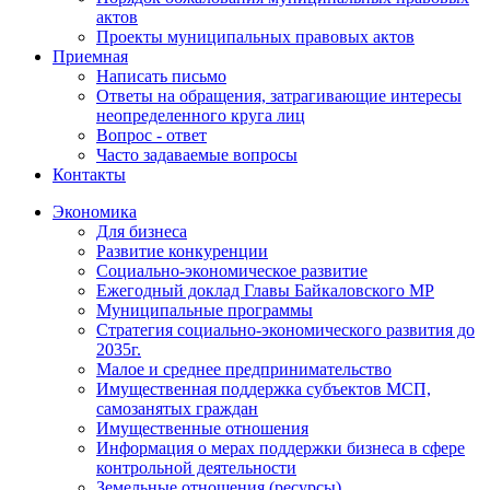
актов
Проекты муниципальных правовых актов
Приемная
Написать письмо
Ответы на обращения, затрагивающие интересы
неопределенного круга лиц
Вопрос - ответ
Часто задаваемые вопросы
Контакты
Экономика
Для бизнеса
Развитие конкуренции
Социально-экономическое развитие
Ежегодный доклад Главы Байкаловского МР
Муниципальные программы
Стратегия социально-экономического развития до
2035г.
Малое и среднее предпринимательство
Имущественная поддержка субъектов МСП,
самозанятых граждан
Имущественные отношения
Информация о мерах поддержки бизнеса в сфере
контрольной деятельности
Земельные отношения (ресурсы)