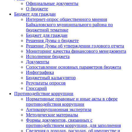
Официальные документы
О бюджете
Бюджет для граждан
Интернет-опрос общественного мнения
Байкаловского муниципального района по
бюджетной тематике
Бюджет для граждан
Решения Думы о бюджете
Решение Думы об утверждении годового отчета
Мониторинг качества финансового менеджмента
Исполнение бюджета
Документы
Сопоставление основных параметров бюджета
Инфографика
Бюджетный калькулятор
Результаты опросов
Глоссарий
Противодействие коррупции
Нормативные правовые и иные акты в сфере
противодействия коррупции
Антикоррупционная экспертиза
Методические материалы
Формы документов, связанных с
противодействием коррупции, для заполнения
Сведения о доходах, расходах, об имуществе и