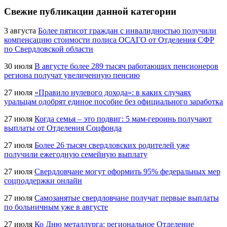
Свежие публикации данной категории
3 августа
Более пятисот граждан с инвалидностью получили
компенсацию стоимости полиса ОСАГО от Отделения СФР
по Свердловской области
30 июля
В августе более 289 тысяч работающих пенсионеров
региона получат увеличенную пенсию
27 июля
«Правило нулевого дохода»: в каких случаях
уральцам одобрят единое пособие без официального заработка
27 июля
Когда семья – это подвиг: 5 мам-героинь получают
выплаты от Отделения Соцфонда
27 июля
Более 26 тысяч свердловских родителей уже
получили ежегодную семейную выплату
27 июля
Свердловчане могут оформить 95% федеральных мер
соцподдержки онлайн
27 июля
Самозанятые свердловчане получат первые выплаты
по больничным уже в августе
27 июля
Ко Дню металлурга: региональное Отделение