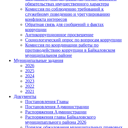
обязательствах имущественного характера
Комиссия по соблюдению требований к
служебному поведению и урегулированию
конфликта интересов
Обратная связь для сообщений о фактах
коррупции
Антикоррупционное просвещение
Социологический опрос по вопросам коррупции
Комиссия по координации работы по
противодействию коррупции в Байкаловском
муниципальном районе
Муниципальные задания
2026
2025
2024
2023
2022
2021
Документы
Постановления Главы
Постановления Администрации
Распоряжения Администрации
Распоряжения главы Байкаловского
муниципапльного района 2026
Порядок обжалования муниципальных правовых