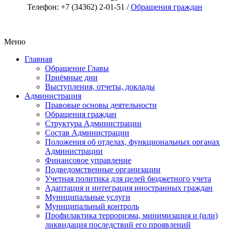
Телефон: +7 (34362) 2-01-51 /
Обращения граждан
Меню
Главная
Обращение Главы
Приёмные дни
Выступления, отчеты, доклады
Администрация
Правовые основы деятельности
Обращения граждан
Структура Администрации
Состав Администрации
Положения об отделах, функциональных органах
Администрации
Финансовое управление
Подведомственные организации
Учетная политика для целей бюджетного учета
Адаптация и интеграция иностранных граждан
Муниципальные услуги
Муниципальный контроль
Профилактика терроризма, минимизация и (или)
ликвидация последствий его проявлений