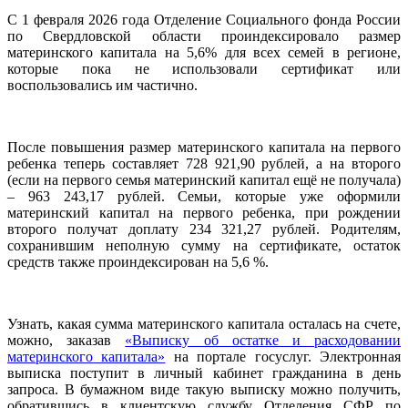
С 1 февраля 2026 года Отделение Социального фонда России
по Свердловской области проиндексировало размер
материнского капитала на 5,6% для всех семей в регионе,
которые пока не использовали сертификат или
воспользовались им частично.
После повышения размер материнского капитала на первого
ребенка теперь составляет 728 921,90 рублей, а на второго
(если на первого семья материнский капитал ещё не получала)
– 963 243,17 рублей. Семьи, которые уже оформили
материнский капитал на первого ребенка, при рождении
второго получат доплату 234 321,27 рублей. Родителям,
сохранившим неполную сумму на сертификате, остаток
средств также проиндексирован на 5,6 %.
Узнать, какая сумма материнского капитала осталась на счете,
можно, заказав
«Выписку об остатке и расходовании
материнского капитала»
на портале госуслуг. Электронная
выписка поступит в личный кабинет гражданина в день
запроса. В бумажном виде такую выписку можно получить,
обратившись в клиентскую службу Отделения СФР по