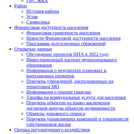
ГИС ЖКХ
Район
История района
Устав
Символика
Финансовая доступность населения
Финансовая грамотность населения
Новости Финансовой доступности населения
Программа долгосрочных сбережений
Открытые данные
Обсуждение проектов НПА в 2022 году
Инвестиционный паспорт муниципального
образования
Информация о результатах плановых и
внеплановых проверок
Перечень учреждений, расположенных на
территории МО
Информация о приеме граждан
Тарифы на коммунальные услуги для населения
Перечень объектов на право заключения
договоров аренды объектов недвижимости
Объекты дорожного сервиса
Перечень управляющих компаний и товариществ
собственников жилья
Оценка регулирующего воздействия