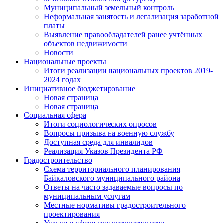
Муниципальный земельный контроль
Неформальная занятость и легализация заработной
платы
Выявление правообладателей ранее учтённых
объектов недвижимости
Новости
Национальные проекты
Итоги реализации национальных проектов 2019-
2024 годах
Инициативное бюджетирование
Новая страница
Новая страница
Социальная сфера
Итоги социологических опросов
Вопросы призыва на военную службу
Доступная среда для инвалидов
Реализация Указов Президента РФ
Градостроительство
Схема территориального планирования
Байкаловского муниципального района
Ответы на часто задаваемые вопросы по
муниципальным услугам
Местные нормативы градостроительного
проектирования
Услуги в сфере градостроительства