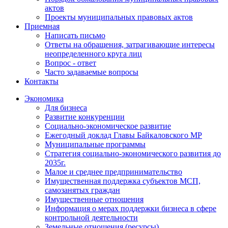
актов
Проекты муниципальных правовых актов
Приемная
Написать письмо
Ответы на обращения, затрагивающие интересы
неопределенного круга лиц
Вопрос - ответ
Часто задаваемые вопросы
Контакты
Экономика
Для бизнеса
Развитие конкуренции
Социально-экономическое развитие
Ежегодный доклад Главы Байкаловского МР
Муниципальные программы
Стратегия социально-экономического развития до
2035г.
Малое и среднее предпринимательство
Имущественная поддержка субъектов МСП,
самозанятых граждан
Имущественные отношения
Информация о мерах поддержки бизнеса в сфере
контрольной деятельности
Земельные отношения (ресурсы)