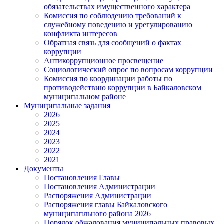
обязательствах имущественного характера
Комиссия по соблюдению требований к
служебному поведению и урегулированию
конфликта интересов
Обратная связь для сообщений о фактах
коррупции
Антикоррупционное просвещение
Социологический опрос по вопросам коррупции
Комиссия по координации работы по
противодействию коррупции в Байкаловском
муниципальном районе
Муниципальные задания
2026
2025
2024
2023
2022
2021
Документы
Постановления Главы
Постановления Администрации
Распоряжения Администрации
Распоряжения главы Байкаловского
муниципапльного района 2026
Порядок обжалования муниципальных правовых