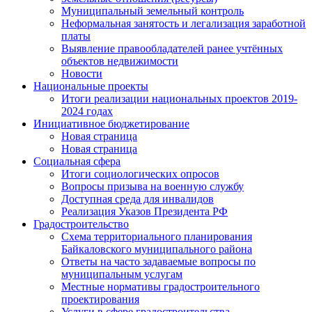
Муниципальный земельный контроль
Неформальная занятость и легализация заработной
платы
Выявление правообладателей ранее учтённых
объектов недвижимости
Новости
Национальные проекты
Итоги реализации национальных проектов 2019-
2024 годах
Инициативное бюджетирование
Новая страница
Новая страница
Социальная сфера
Итоги социологических опросов
Вопросы призыва на военную службу
Доступная среда для инвалидов
Реализация Указов Президента РФ
Градостроительство
Схема территориального планирования
Байкаловского муниципального района
Ответы на часто задаваемые вопросы по
муниципальным услугам
Местные нормативы градостроительного
проектирования
Услуги в сфере градостроительства