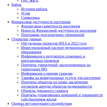
ГИС ЖКХ
Район
История района
Устав
Символика
Финансовая доступность населения
Финансовая грамотность населения
Новости Финансовой доступности населения
Программа долгосрочных сбережений
Открытые данные
Обсуждение проектов НПА в 2022 году
Инвестиционный паспорт муниципального
образования
Информация о результатах плановых и
внеплановых проверок
Перечень учреждений, расположенных на
территории МО
Информация о приеме граждан
Тарифы на коммунальные услуги для населения
Перечень объектов на право заключения
договоров аренды объектов недвижимости
Объекты дорожного сервиса
Перечень управляющих компаний и товариществ
собственников жилья
Оценка регулирующего воздействия