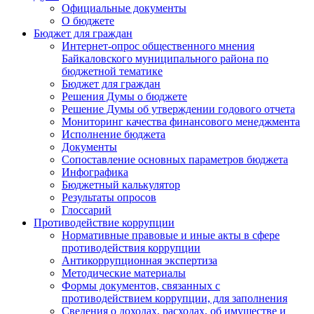
Официальные документы
О бюджете
Бюджет для граждан
Интернет-опрос общественного мнения
Байкаловского муниципального района по
бюджетной тематике
Бюджет для граждан
Решения Думы о бюджете
Решение Думы об утверждении годового отчета
Мониторинг качества финансового менеджмента
Исполнение бюджета
Документы
Сопоставление основных параметров бюджета
Инфографика
Бюджетный калькулятор
Результаты опросов
Глоссарий
Противодействие коррупции
Нормативные правовые и иные акты в сфере
противодействия коррупции
Антикоррупционная экспертиза
Методические материалы
Формы документов, связанных с
противодействием коррупции, для заполнения
Сведения о доходах, расходах, об имуществе и