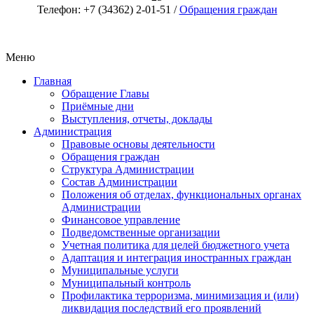
Телефон: +7 (34362) 2-01-51 /
Обращения граждан
Меню
Главная
Обращение Главы
Приёмные дни
Выступления, отчеты, доклады
Администрация
Правовые основы деятельности
Обращения граждан
Структура Администрации
Состав Администрации
Положения об отделах, функциональных органах
Администрации
Финансовое управление
Подведомственные организации
Учетная политика для целей бюджетного учета
Адаптация и интеграция иностранных граждан
Муниципальные услуги
Муниципальный контроль
Профилактика терроризма, минимизация и (или)
ликвидация последствий его проявлений