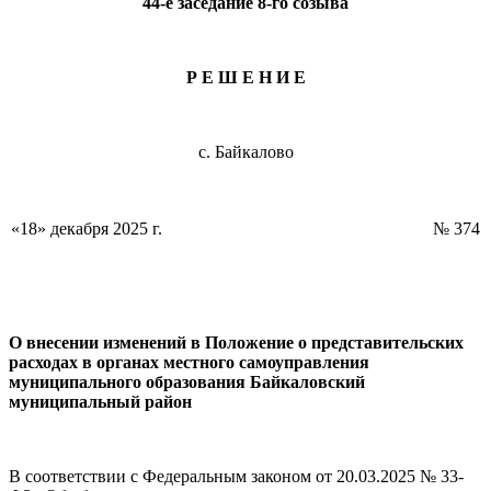
44-е заседание 8-го созыва
Р Е Ш Е Н И Е
с. Байкалово
«18» декабря 2025 г.
№ 374
О внесении изменений в Положение о представительских
расходах в органах местного самоуправления
муниципального образования Байкаловский
муниципальный район
В соответствии с Федеральным законом от 20.03.2025 № 33-