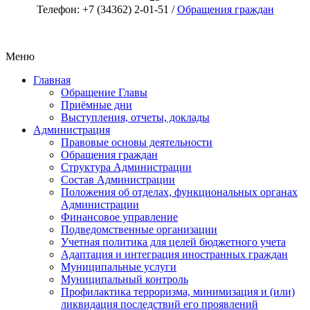
Телефон: +7 (34362) 2-01-51 /
Обращения граждан
Меню
Главная
Обращение Главы
Приёмные дни
Выступления, отчеты, доклады
Администрация
Правовые основы деятельности
Обращения граждан
Структура Администрации
Состав Администрации
Положения об отделах, функциональных органах
Администрации
Финансовое управление
Подведомственные организации
Учетная политика для целей бюджетного учета
Адаптация и интеграция иностранных граждан
Муниципальные услуги
Муниципальный контроль
Профилактика терроризма, минимизация и (или)
ликвидация последствий его проявлений