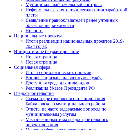
Муниципальный земельный контроль
Неформальная занятость и легализация заработной
платы
Выявление правообладателей ранее учтённых
объектов недвижимости
Новости
Национальные проекты
Итоги реализации национальных проектов 2019-
2024 годах
Инициативное бюджетирование
Новая страница
Новая страница
Социальная сфера
Итоги социологических опросов
Вопросы призыва на военную службу
Доступная среда для инвалидов
Реализация Указов Президента РФ
Градостроительство
Схема территориального планирования
Байкаловского муниципального района
Ответы на часто задаваемые вопросы по
муниципальным услугам
Местные нормативы градостроительного
проектирования
Услуги в сфере градостроительства