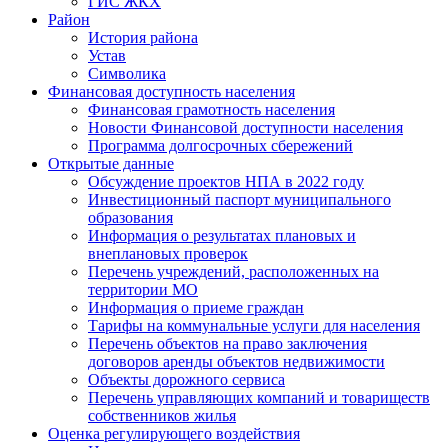
ГИС ЖКХ
Район
История района
Устав
Символика
Финансовая доступность населения
Финансовая грамотность населения
Новости Финансовой доступности населения
Программа долгосрочных сбережений
Открытые данные
Обсуждение проектов НПА в 2022 году
Инвестиционный паспорт муниципального
образования
Информация о результатах плановых и
внеплановых проверок
Перечень учреждений, расположенных на
территории МО
Информация о приеме граждан
Тарифы на коммунальные услуги для населения
Перечень объектов на право заключения
договоров аренды объектов недвижимости
Объекты дорожного сервиса
Перечень управляющих компаний и товариществ
собственников жилья
Оценка регулирующего воздействия