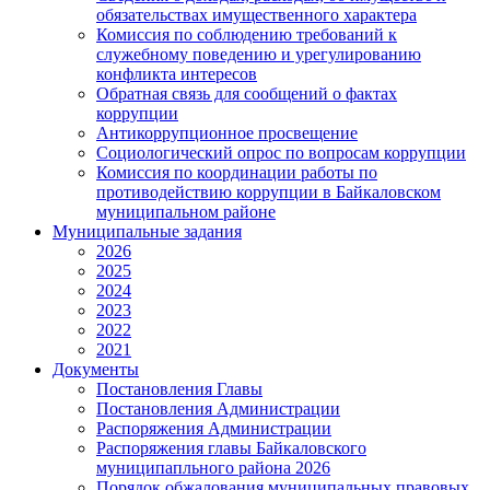
обязательствах имущественного характера
Комиссия по соблюдению требований к
служебному поведению и урегулированию
конфликта интересов
Обратная связь для сообщений о фактах
коррупции
Антикоррупционное просвещение
Социологический опрос по вопросам коррупции
Комиссия по координации работы по
противодействию коррупции в Байкаловском
муниципальном районе
Муниципальные задания
2026
2025
2024
2023
2022
2021
Документы
Постановления Главы
Постановления Администрации
Распоряжения Администрации
Распоряжения главы Байкаловского
муниципапльного района 2026
Порядок обжалования муниципальных правовых