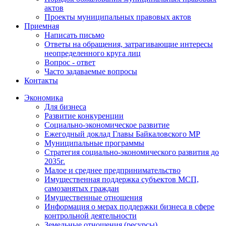
актов
Проекты муниципальных правовых актов
Приемная
Написать письмо
Ответы на обращения, затрагивающие интересы
неопределенного круга лиц
Вопрос - ответ
Часто задаваемые вопросы
Контакты
Экономика
Для бизнеса
Развитие конкуренции
Социально-экономическое развитие
Ежегодный доклад Главы Байкаловского МР
Муниципальные программы
Стратегия социально-экономического развития до
2035г.
Малое и среднее предпринимательство
Имущественная поддержка субъектов МСП,
самозанятых граждан
Имущественные отношения
Информация о мерах поддержки бизнеса в сфере
контрольной деятельности
Земельные отношения (ресурсы)