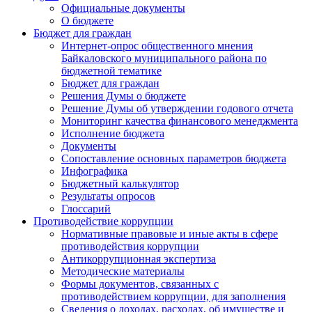
Официальные документы
О бюджете
Бюджет для граждан
Интернет-опрос общественного мнения
Байкаловского муниципального района по
бюджетной тематике
Бюджет для граждан
Решения Думы о бюджете
Решение Думы об утверждении годового отчета
Мониторинг качества финансового менеджмента
Исполнение бюджета
Документы
Сопоставление основных параметров бюджета
Инфографика
Бюджетный калькулятор
Результаты опросов
Глоссарий
Противодействие коррупции
Нормативные правовые и иные акты в сфере
противодействия коррупции
Антикоррупционная экспертиза
Методические материалы
Формы документов, связанных с
противодействием коррупции, для заполнения
Сведения о доходах, расходах, об имуществе и