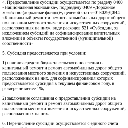
4. Предоставление субсидии осуществляется по разделу 0400
«Национальная экономика», подразделу 0409 «Дорожное
хозяйство (дорожные фонды)», целевой статье 01Б029Д0И4
«Капитальный ремонт и ремонт автомобильных дорог общего
пользования местного значения и искусственных сооружений,
расположенных на них», виду расходов 521 «Субсидии, за
исключением субсидий на софинансирование капитальных
вложений в объекты государственной (муниципальной)
собственности».
5. Субсидия предоставляется при условии:
1) наличия средств бюджета сельского поселения на
капитальный ремонт и ремонт автомобильных дорог общего
пользования местного значения и искусственных сооружений,
расположенных на них, для софинансирования которых
предоставляется субсидия в текущем финансовом году, в
размере не менее 1%;
2) заключение соглашения о предоставлении субсидии на
капитальный ремонт и ремонт автомобильных дорог общего
пользования местного значения и искусственных сооружений,
расположенных на них.
6. Перечисление субсидии осуществляется с единого счета