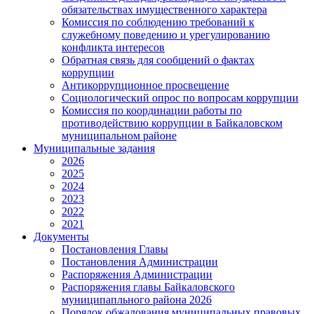
обязательствах имущественного характера
Комиссия по соблюдению требований к
служебному поведению и урегулированию
конфликта интересов
Обратная связь для сообщений о фактах
коррупции
Антикоррупционное просвещение
Социологический опрос по вопросам коррупции
Комиссия по координации работы по
противодействию коррупции в Байкаловском
муниципальном районе
Муниципальные задания
2026
2025
2024
2023
2022
2021
Документы
Постановления Главы
Постановления Администрации
Распоряжения Администрации
Распоряжения главы Байкаловского
муниципапльного района 2026
Порядок обжалования муниципальных правовых