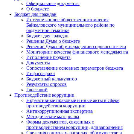
Официальные документы
О бюджете
Бюджет для граждан
Интернет-опрос общественного мнения
Байкаловского муниципального района по
бюджетной тематике
Бюджет для граждан
Решения Думы о бюджете
Решение Думы об утверждении годового отчета
Мониторинг качества финансового менеджмента
Исполнение бюджета
Документы
Сопоставление основных параметров бюджета
Инфографика
Бюджетный калькулятор
Результаты опросов
Глоссарий
Противодействие коррупции
Нормативные правовые и иные акты в сфере
противодействия коррупции
Антикоррупционная экспертиза
Методические материалы
Формы документов, связанных с
противодействием коррупции, для заполнения
Сведения о доходах, расходах, об имуществе и