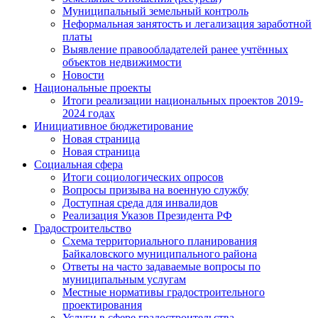
Муниципальный земельный контроль
Неформальная занятость и легализация заработной
платы
Выявление правообладателей ранее учтённых
объектов недвижимости
Новости
Национальные проекты
Итоги реализации национальных проектов 2019-
2024 годах
Инициативное бюджетирование
Новая страница
Новая страница
Социальная сфера
Итоги социологических опросов
Вопросы призыва на военную службу
Доступная среда для инвалидов
Реализация Указов Президента РФ
Градостроительство
Схема территориального планирования
Байкаловского муниципального района
Ответы на часто задаваемые вопросы по
муниципальным услугам
Местные нормативы градостроительного
проектирования
Услуги в сфере градостроительства