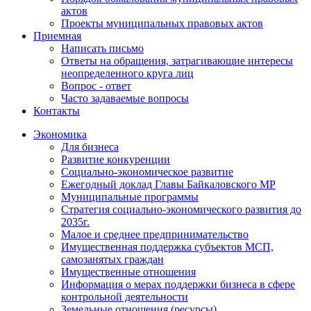
актов
Проекты муниципальных правовых актов
Приемная
Написать письмо
Ответы на обращения, затрагивающие интересы
неопределенного круга лиц
Вопрос - ответ
Часто задаваемые вопросы
Контакты
Экономика
Для бизнеса
Развитие конкуренции
Социально-экономическое развитие
Ежегодный доклад Главы Байкаловского МР
Муниципальные программы
Стратегия социально-экономического развития до
2035г.
Малое и среднее предпринимательство
Имущественная поддержка субъектов МСП,
самозанятых граждан
Имущественные отношения
Информация о мерах поддержки бизнеса в сфере
контрольной деятельности
Земельные отношения (ресурсы)