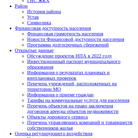
ГИС ЖКХ
Район
История района
Устав
Символика
Финансовая доступность населения
Финансовая грамотность населения
Новости Финансовой доступности населения
Программа долгосрочных сбережений
Открытые данные
Обсуждение проектов НПА в 2022 году
Инвестиционный паспорт муниципального
образования
Информация о результатах плановых и
внеплановых проверок
Перечень учреждений, расположенных на
территории МО
Информация о приеме граждан
Тарифы на коммунальные услуги для населения
Перечень объектов на право заключения
договоров аренды объектов недвижимости
Объекты дорожного сервиса
Перечень управляющих компаний и товариществ
собственников жилья
Оценка регулирующего воздействия