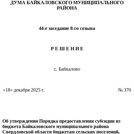
ДУМА БАЙКАЛОВСКОГО МУНИЦИПАЛЬНОГО
РАЙОНА
44-е заседание 8-го созыва
Р Е Ш Е Н И Е
с. Байкалово
«18» декабря 2025 г.
№ 370
Об утверждении Порядка предоставления субсидии из
бюджета Байкаловского муниципального района
Свердловской области бюджетам сельских поселений,