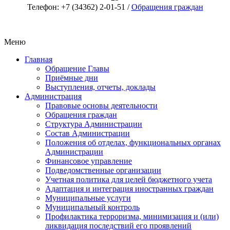
Телефон: +7 (34362) 2-01-51 /
Обращения граждан
Меню
Главная
Обращение Главы
Приёмные дни
Выступления, отчеты, доклады
Администрация
Правовые основы деятельности
Обращения граждан
Структура Администрации
Состав Администрации
Положения об отделах, функциональных органах
Администрации
Финансовое управление
Подведомственные организации
Учетная политика для целей бюджетного учета
Адаптация и интеграция иностранных граждан
Муниципальные услуги
Муниципальный контроль
Профилактика терроризма, минимизация и (или)
ликвидация последствий его проявлений