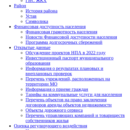
ГИС ЖКХ
Район
История района
Устав
Символика
Финансовая доступность населения
Финансовая грамотность населения
Новости Финансовой доступности населения
Программа долгосрочных сбережений
Открытые данные
Обсуждение проектов НПА в 2022 году
Инвестиционный паспорт муниципального
образования
Информация о результатах плановых и
внеплановых проверок
Перечень учреждений, расположенных на
территории МО
Информация о приеме граждан
Тарифы на коммунальные услуги для населения
Перечень объектов на право заключения
договоров аренды объектов недвижимости
Объекты дорожного сервиса
Перечень управляющих компаний и товариществ
собственников жилья
Оценка регулирующего воздействия