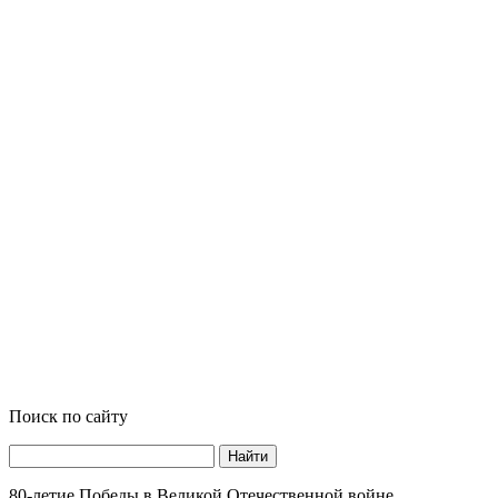
Поиск по сайту
Найти
80-летие Победы в Великой Отечественной войне