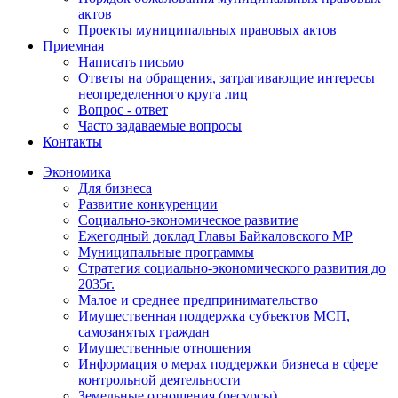
актов
Проекты муниципальных правовых актов
Приемная
Написать письмо
Ответы на обращения, затрагивающие интересы
неопределенного круга лиц
Вопрос - ответ
Часто задаваемые вопросы
Контакты
Экономика
Для бизнеса
Развитие конкуренции
Социально-экономическое развитие
Ежегодный доклад Главы Байкаловского МР
Муниципальные программы
Стратегия социально-экономического развития до
2035г.
Малое и среднее предпринимательство
Имущественная поддержка субъектов МСП,
самозанятых граждан
Имущественные отношения
Информация о мерах поддержки бизнеса в сфере
контрольной деятельности
Земельные отношения (ресурсы)