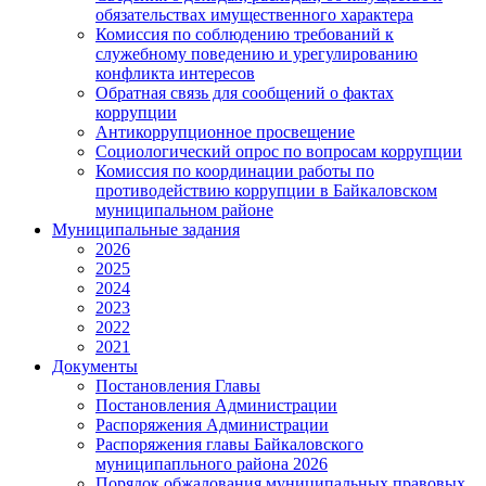
обязательствах имущественного характера
Комиссия по соблюдению требований к
служебному поведению и урегулированию
конфликта интересов
Обратная связь для сообщений о фактах
коррупции
Антикоррупционное просвещение
Социологический опрос по вопросам коррупции
Комиссия по координации работы по
противодействию коррупции в Байкаловском
муниципальном районе
Муниципальные задания
2026
2025
2024
2023
2022
2021
Документы
Постановления Главы
Постановления Администрации
Распоряжения Администрации
Распоряжения главы Байкаловского
муниципапльного района 2026
Порядок обжалования муниципальных правовых