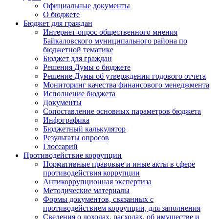
Официальные документы
О бюджете
Бюджет для граждан
Интернет-опрос общественного мнения
Байкаловского муниципального района по
бюджетной тематике
Бюджет для граждан
Решения Думы о бюджете
Решение Думы об утверждении годового отчета
Мониторинг качества финансового менеджмента
Исполнение бюджета
Документы
Сопоставление основных параметров бюджета
Инфографика
Бюджетный калькулятор
Результаты опросов
Глоссарий
Противодействие коррупции
Нормативные правовые и иные акты в сфере
противодействия коррупции
Антикоррупционная экспертиза
Методические материалы
Формы документов, связанных с
противодействием коррупции, для заполнения
Сведения о доходах, расходах, об имуществе и