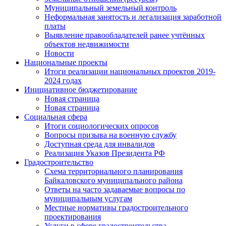
Муниципальный земельный контроль
Неформальная занятость и легализация заработной
платы
Выявление правообладателей ранее учтённых
объектов недвижимости
Новости
Национальные проекты
Итоги реализации национальных проектов 2019-
2024 годах
Инициативное бюджетирование
Новая страница
Новая страница
Социальная сфера
Итоги социологических опросов
Вопросы призыва на военную службу
Доступная среда для инвалидов
Реализация Указов Президента РФ
Градостроительство
Схема территориального планирования
Байкаловского муниципального района
Ответы на часто задаваемые вопросы по
муниципальным услугам
Местные нормативы градостроительного
проектирования
Услуги в сфере градостроительства