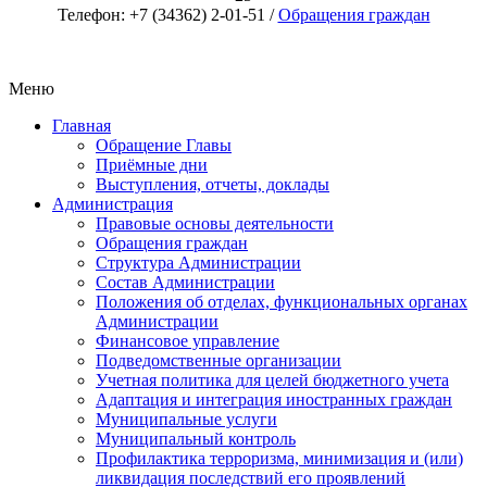
Телефон: +7 (34362) 2-01-51 /
Обращения граждан
Меню
Главная
Обращение Главы
Приёмные дни
Выступления, отчеты, доклады
Администрация
Правовые основы деятельности
Обращения граждан
Структура Администрации
Состав Администрации
Положения об отделах, функциональных органах
Администрации
Финансовое управление
Подведомственные организации
Учетная политика для целей бюджетного учета
Адаптация и интеграция иностранных граждан
Муниципальные услуги
Муниципальный контроль
Профилактика терроризма, минимизация и (или)
ликвидация последствий его проявлений