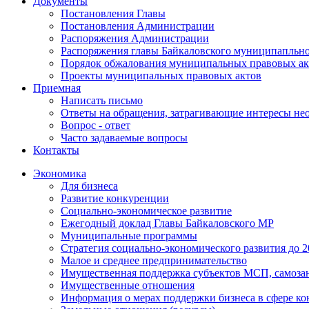
Документы
Постановления Главы
Постановления Администрации
Распоряжения Администрации
Распоряжения главы Байкаловского муниципапльно
Порядок обжалования муниципальных правовых ак
Проекты муниципальных правовых актов
Приемная
Написать письмо
Ответы на обращения, затрагивающие интересы не
Вопрос - ответ
Часто задаваемые вопросы
Контакты
Экономика
Для бизнеса
Развитие конкуренции
Социально-экономическое развитие
Ежегодный доклад Главы Байкаловского МР
Муниципальные программы
Стратегия социально-экономического развития до 2
Малое и среднее предпринимательство
Имущественная поддержка субъектов МСП, самоза
Имущественные отношения
Информация о мерах поддержки бизнеса в сфере ко