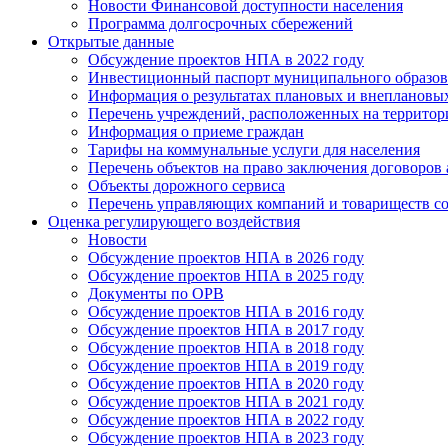
Новости Финансовой доступности населения
Программа долгосрочных сбережений
Открытые данные
Обсуждение проектов НПА в 2022 году
Инвестиционный паспорт муниципального образов
Информация о результатах плановых и внеплановы
Перечень учреждений, расположенных на террито
Информация о приеме граждан
Тарифы на коммунальные услуги для населения
Перечень объектов на право заключения договоров
Объекты дорожного сервиса
Перечень управляющих компаний и товариществ с
Оценка регулирующего воздействия
Новости
Обсуждение проектов НПА в 2026 году
Обсуждение проектов НПА в 2025 году
Документы по ОРВ
Обсуждение проектов НПА в 2016 году
Обсуждение проектов НПА в 2017 году
Обсуждение проектов НПА в 2018 году
Обсуждение проектов НПА в 2019 году
Обсуждение проектов НПА в 2020 году
Обсуждение проектов НПА в 2021 году
Обсуждение проектов НПА в 2022 году
Обсуждение проектов НПА в 2023 году