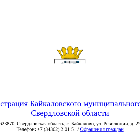
страция Байкаловского муниципального
Свердловской области
623870, Свердловская область, с. Байкалово, ул. Революции, д. 2
Телефон: +7 (34362) 2-01-51 /
Обращения граждан