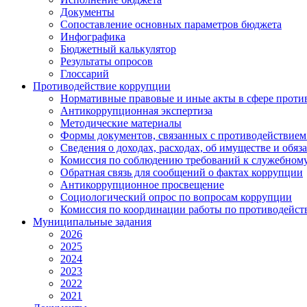
Документы
Сопоставление основных параметров бюджета
Инфографика
Бюджетный калькулятор
Результаты опросов
Глоссарий
Противодействие коррупции
Нормативные правовые и иные акты в сфере проти
Антикоррупционная экспертиза
Методические материалы
Формы документов, связанных с противодействием
Сведения о доходах, расходах, об имуществе и обяз
Комиссия по соблюдению требований к служебному
Обратная связь для сообщений о фактах коррупции
Антикоррупционное просвещение
Социологический опрос по вопросам коррупции
Комиссия по координации работы по противодейс
Муниципальные задания
2026
2025
2024
2023
2022
2021