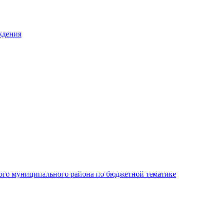
ждения
ого муниципального района по бюджетной тематике