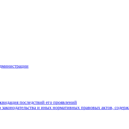
Администрации
квидация последствий его проявлений
 законодательства и иных нормативных правовых актов, содер