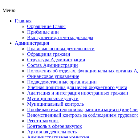
Меню
Главная
Обращение Главы
Приёмные дни
Выступления, отчеты, доклады
Администрация
Правовые основы деятельности
Обращения граждан
Структура Администрации
Состав Администрации
Положения об отделах, функциональных органах 
Финансовое управление
Подведомственные организации
Учетная политика для целей бюджетного учета
Адаптация и интеграция иностранных граждан
Муниципальные услуги
Муниципальный контроль
Профилактика терроризма, минимизация и (или) ли
Ведомственный контроль за соблюдением трудового
Реестр закупок
Контроль в сфере закупок
Архивная деятельность
Административная комиссия