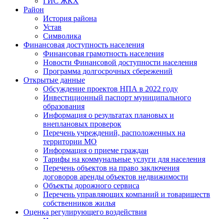
ГИС ЖКХ
Район
История района
Устав
Символика
Финансовая доступность населения
Финансовая грамотность населения
Новости Финансовой доступности населения
Программа долгосрочных сбережений
Открытые данные
Обсуждение проектов НПА в 2022 году
Инвестиционный паспорт муниципального
образования
Информация о результатах плановых и
внеплановых проверок
Перечень учреждений, расположенных на
территории МО
Информация о приеме граждан
Тарифы на коммунальные услуги для населения
Перечень объектов на право заключения
договоров аренды объектов недвижимости
Объекты дорожного сервиса
Перечень управляющих компаний и товариществ
собственников жилья
Оценка регулирующего воздействия