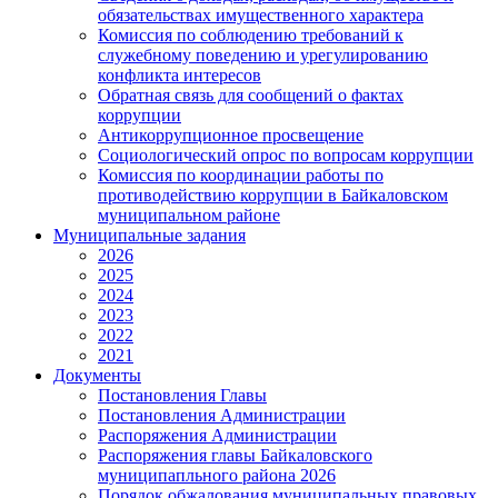
обязательствах имущественного характера
Комиссия по соблюдению требований к
служебному поведению и урегулированию
конфликта интересов
Обратная связь для сообщений о фактах
коррупции
Антикоррупционное просвещение
Социологический опрос по вопросам коррупции
Комиссия по координации работы по
противодействию коррупции в Байкаловском
муниципальном районе
Муниципальные задания
2026
2025
2024
2023
2022
2021
Документы
Постановления Главы
Постановления Администрации
Распоряжения Администрации
Распоряжения главы Байкаловского
муниципапльного района 2026
Порядок обжалования муниципальных правовых