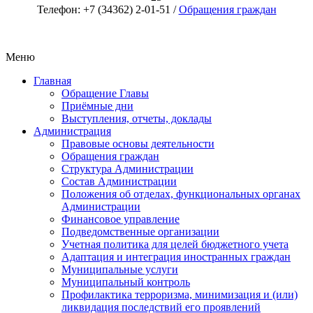
Телефон: +7 (34362) 2-01-51 /
Обращения граждан
Меню
Главная
Обращение Главы
Приёмные дни
Выступления, отчеты, доклады
Администрация
Правовые основы деятельности
Обращения граждан
Структура Администрации
Состав Администрации
Положения об отделах, функциональных органах
Администрации
Финансовое управление
Подведомственные организации
Учетная политика для целей бюджетного учета
Адаптация и интеграция иностранных граждан
Муниципальные услуги
Муниципальный контроль
Профилактика терроризма, минимизация и (или)
ликвидация последствий его проявлений