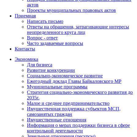
актов
Проекты муниципальных правовых актов
Приемная
Написать письмо
Ответы на обращения, затрагивающие интересы
неопределенного круга лиц
Вопрос - ответ
Часто задаваемые вопросы
Контакты
Экономика
Для бизнеса
Развитие конкуренции
Социально-экономическое развитие
Ежегодный доклад Главы Байкаловского МР
Муниципальные программы
Стратегия социально-экономического развития до
2035г.
Малое и среднее предпринимательство
Имущественная поддержка субъектов МСП,
самозанятых граждан
Имущественные отношения
Информация о мерах поддержки бизнеса в сфере
контрольной деятельности
Земельные отношения (ресурсы)