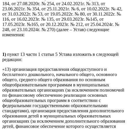
184, от 27.08.2020г. № 254, от 24.02.2021г. № 313, от
23.06.2021г. № 354, от 25.11.2021г. № 6, от 10.02.2022г. № 42,
от 31.03.2022г. № 53, от 19.05.2022г. № 80, от 30.11.2022г. №
116, от 16.02.2023г. № 135, от 29.03.2023г. №145, от
17.05.2023г. №165, от 20.12.2023г. № 212, от 25.04.2024г. №
248, от 23.10.2024г. № 270) (далее – Устав) следующие
изменения:
1)
пункт 13 части 1 статьи 5 Устава изложить в следующей
редакции:
«13) организация предоставления общедоступного и
бесплатного дошкольного, начального общего, основного
общего, среднего общего образования по основным
общеобразовательным программам в муниципальных
образовательных организациях (за исключением полномочий
по финансовому обеспечению реализации основных
общеобразовательных программ в соответствии с
федеральными государственными образовательными
стандартами), организация предоставления дополнительного
образования детей в муниципальных образовательных
организациях (за исключением дополнительного образования
детей, финансовое обеспечение которого осуществляется