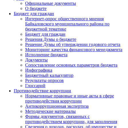
Официальные документы
О бюджете
Бюджет для граждан
Интернет-опрос общественного мнения
Байкаловского муниципального района по
бюджетной тематике
Бюджет для граждан
Решения Думы о бюджете
Решение Думы об утверждении годового отчета
Мониторинг качества финансового менеджмента
Исполнение бюджета
Документы
Сопоставление основных параметров бюджета
Инфографика
Бюджетный калькулятор
Результаты опросов
Глоссарий
Противодействие коррупции
Нормативные правовые и иные акты в сфере
противодействия коррупции
Антикоррупционная экспертиза
Методические материалы
Формы документов, связанных с
противодействием коррупции, для заполнения
Сведения о доходах, расходах, об имуществе и