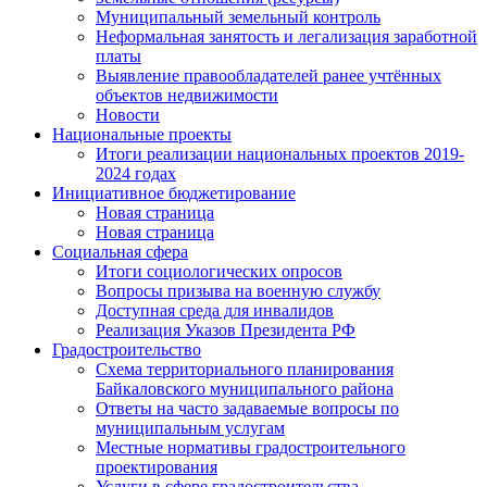
Муниципальный земельный контроль
Неформальная занятость и легализация заработной
платы
Выявление правообладателей ранее учтённых
объектов недвижимости
Новости
Национальные проекты
Итоги реализации национальных проектов 2019-
2024 годах
Инициативное бюджетирование
Новая страница
Новая страница
Социальная сфера
Итоги социологических опросов
Вопросы призыва на военную службу
Доступная среда для инвалидов
Реализация Указов Президента РФ
Градостроительство
Схема территориального планирования
Байкаловского муниципального района
Ответы на часто задаваемые вопросы по
муниципальным услугам
Местные нормативы градостроительного
проектирования
Услуги в сфере градостроительства