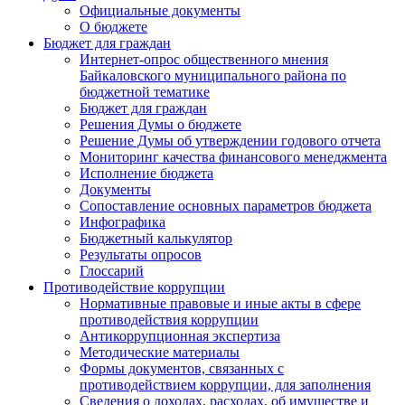
Официальные документы
О бюджете
Бюджет для граждан
Интернет-опрос общественного мнения
Байкаловского муниципального района по
бюджетной тематике
Бюджет для граждан
Решения Думы о бюджете
Решение Думы об утверждении годового отчета
Мониторинг качества финансового менеджмента
Исполнение бюджета
Документы
Сопоставление основных параметров бюджета
Инфографика
Бюджетный калькулятор
Результаты опросов
Глоссарий
Противодействие коррупции
Нормативные правовые и иные акты в сфере
противодействия коррупции
Антикоррупционная экспертиза
Методические материалы
Формы документов, связанных с
противодействием коррупции, для заполнения
Сведения о доходах, расходах, об имуществе и