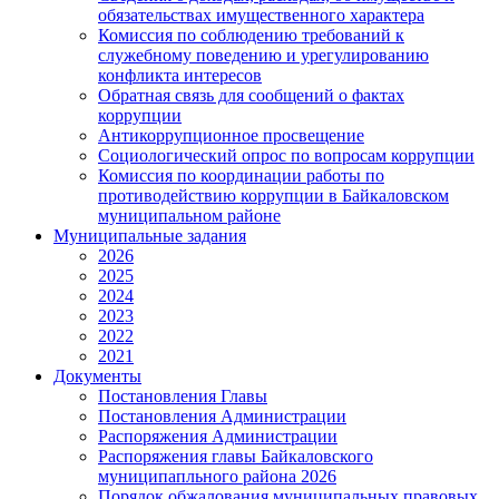
обязательствах имущественного характера
Комиссия по соблюдению требований к
служебному поведению и урегулированию
конфликта интересов
Обратная связь для сообщений о фактах
коррупции
Антикоррупционное просвещение
Социологический опрос по вопросам коррупции
Комиссия по координации работы по
противодействию коррупции в Байкаловском
муниципальном районе
Муниципальные задания
2026
2025
2024
2023
2022
2021
Документы
Постановления Главы
Постановления Администрации
Распоряжения Администрации
Распоряжения главы Байкаловского
муниципапльного района 2026
Порядок обжалования муниципальных правовых