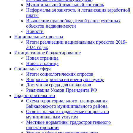
Муниципальный земельный контроль
Неформальная занятость и легализация заработной
платы
Выявление правообладателей ранее учтённых
объектов недвижимости
Новости
Национальные проекты
Итоги реализации национальных проектов 2019-
2024 годах
Инициативное бюджетирование
Новая страница
Новая страница
Социальная сфера
Итоги социологических опросов
Вопросы призыва на военную службу
Доступная среда для инвалидов
Реализация Указов Президента РФ
Градостроительство
Схема территориального планирования
Байкаловского муниципального района
Ответы на часто задаваемые вопросы по
муниципальным услугам
Местные нормативы градостроительного
проектирования
Услуги в сфере градостроительства