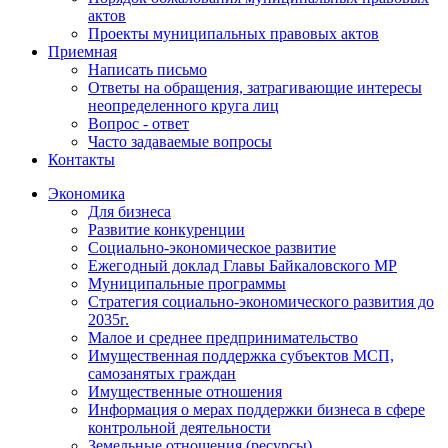
актов
Проекты муниципальных правовых актов
Приемная
Написать письмо
Ответы на обращения, затрагивающие интересы
неопределенного круга лиц
Вопрос - ответ
Часто задаваемые вопросы
Контакты
Экономика
Для бизнеса
Развитие конкуренции
Социально-экономическое развитие
Ежегодный доклад Главы Байкаловского МР
Муниципальные программы
Стратегия социально-экономического развития до
2035г.
Малое и среднее предпринимательство
Имущественная поддержка субъектов МСП,
самозанятых граждан
Имущественные отношения
Информация о мерах поддержки бизнеса в сфере
контрольной деятельности
Земельные отношения (ресурсы)