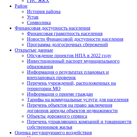
ГИС ЖКХ
Район
История района
Устав
Символика
Финансовая доступность населения
Финансовая грамотность населения
Новости Финансовой доступности населения
Программа долгосрочных сбережений
Открытые данные
Обсуждение проектов НПА в 2022 году
Инвестиционный паспорт муниципального
образования
Информация о результатах плановых и
внеплановых проверок
Перечень учреждений, расположенных на
территории МО
Информация о приеме граждан
Тарифы на коммунальные услуги для населения
Перечень объектов на право заключения
договоров аренды объектов недвижимости
Объекты дорожного сервиса
Перечень управляющих компаний и товариществ
собственников жилья
Оценка регулирующего воздействия