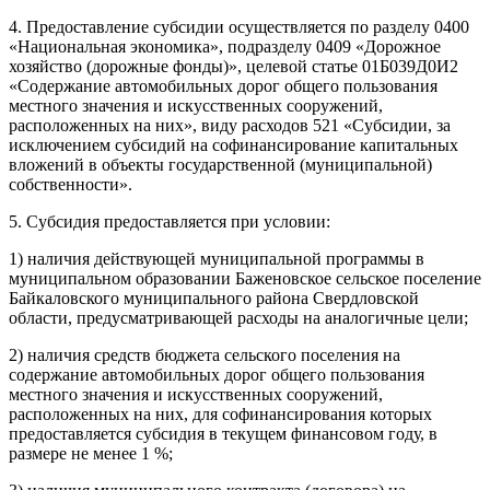
4. Предоставление субсидии осуществляется по разделу 0400
«Национальная экономика», подразделу 0409 «Дорожное
хозяйство (дорожные фонды)», целевой статье 01Б039Д0И2
«Содержание автомобильных дорог общего пользования
местного значения и искусственных сооружений,
расположенных на них», виду расходов 521 «Субсидии, за
исключением субсидий на софинансирование капитальных
вложений в объекты государственной (муниципальной)
собственности».
5. Субсидия предоставляется при условии:
1) наличия действующей муниципальной программы в
муниципальном образовании Баженовское сельское поселение
Байкаловского муниципального района Свердловской
области, предусматривающей расходы на аналогичные цели;
2) наличия средств бюджета сельского поселения на
содержание автомобильных дорог общего пользования
местного значения и искусственных сооружений,
расположенных на них, для софинансирования которых
предоставляется субсидия в текущем финансовом году, в
размере не менее 1 %;