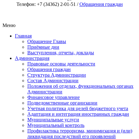
Телефон: +7 (34362) 2-01-51 /
Обращения граждан
Меню
Главная
Обращение Главы
Приёмные дни
Выступления, отчеты, доклады
Администрация
Правовые основы деятельности
Обращения граждан
Структура Администрации
Состав Администрации
Положения об отделах, функциональных органах
Администрации
Финансовое управление
Подведомственные организации
Учетная политика для целей бюджетного учета
Адаптация и интеграция иностранных граждан
Муниципальные услуги
Муниципальный контроль
Профилактика терроризма, минимизация и (или)
ликвидация последствий его проявлений