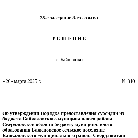
35-е заседание 8-го созыва
Р Е Ш Е Н И Е
с. Байкалово
«26» марта 2025 г.
№ 310
Об утверждении
Порядка предоставления субсидии из
бюджета Байкаловского муниципального района
Свердловской области бюджету муниципального
образования Баженовское сельское поселение
Байкаловского муниципального района Свердловской