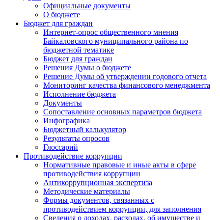
Официальные документы
О бюджете
Бюджет для граждан
Интернет-опрос общественного мнения
Байкаловского муниципального района по
бюджетной тематике
Бюджет для граждан
Решения Думы о бюджете
Решение Думы об утверждении годового отчета
Мониторинг качества финансового менеджмента
Исполнение бюджета
Документы
Сопоставление основных параметров бюджета
Инфографика
Бюджетный калькулятор
Результаты опросов
Глоссарий
Противодействие коррупции
Нормативные правовые и иные акты в сфере
противодействия коррупции
Антикоррупционная экспертиза
Методические материалы
Формы документов, связанных с
противодействием коррупции, для заполнения
Сведения о доходах, расходах, об имуществе и