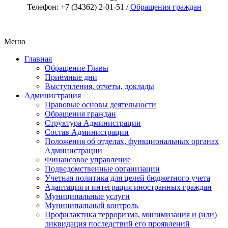
Телефон: +7 (34362) 2-01-51 /
Обращения граждан
Меню
Главная
Обращение Главы
Приёмные дни
Выступления, отчеты, доклады
Администрация
Правовые основы деятельности
Обращения граждан
Структура Администрации
Состав Администрации
Положения об отделах, функциональных органах
Администрации
Финансовое управление
Подведомственные организации
Учетная политика для целей бюджетного учета
Адаптация и интеграция иностранных граждан
Муниципальные услуги
Муниципальный контроль
Профилактика терроризма, минимизация и (или)
ликвидация последствий его проявлений