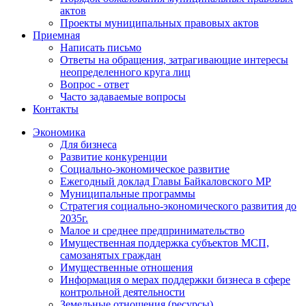
актов
Проекты муниципальных правовых актов
Приемная
Написать письмо
Ответы на обращения, затрагивающие интересы
неопределенного круга лиц
Вопрос - ответ
Часто задаваемые вопросы
Контакты
Экономика
Для бизнеса
Развитие конкуренции
Социально-экономическое развитие
Ежегодный доклад Главы Байкаловского МР
Муниципальные программы
Стратегия социально-экономического развития до
2035г.
Малое и среднее предпринимательство
Имущественная поддержка субъектов МСП,
самозанятых граждан
Имущественные отношения
Информация о мерах поддержки бизнеса в сфере
контрольной деятельности
Земельные отношения (ресурсы)