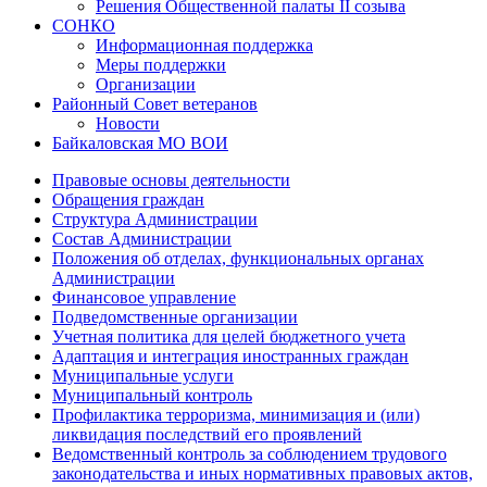
Решения Общественной палаты II созыва
СОНКО
Информационная поддержка
Меры поддержки
Организации
Районный Совет ветеранов
Новости
Байкаловская МО ВОИ
Правовые основы деятельности
Обращения граждан
Структура Администрации
Состав Администрации
Положения об отделах, функциональных органах
Администрации
Финансовое управление
Подведомственные организации
Учетная политика для целей бюджетного учета
Адаптация и интеграция иностранных граждан
Муниципальные услуги
Муниципальный контроль
Профилактика терроризма, минимизация и (или)
ликвидация последствий его проявлений
Ведомственный контроль за соблюдением трудового
законодательства и иных нормативных правовых актов,