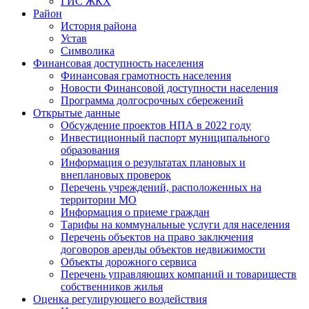
ГИС ЖКХ
Район
История района
Устав
Символика
Финансовая доступность населения
Финансовая грамотность населения
Новости Финансовой доступности населения
Программа долгосрочных сбережений
Открытые данные
Обсуждение проектов НПА в 2022 году
Инвестиционный паспорт муниципального
образования
Информация о результатах плановых и
внеплановых проверок
Перечень учреждений, расположенных на
территории МО
Информация о приеме граждан
Тарифы на коммунальные услуги для населения
Перечень объектов на право заключения
договоров аренды объектов недвижимости
Объекты дорожного сервиса
Перечень управляющих компаний и товариществ
собственников жилья
Оценка регулирующего воздействия