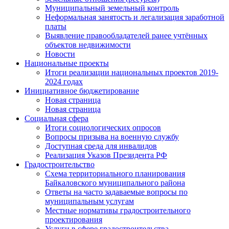
Муниципальный земельный контроль
Неформальная занятость и легализация заработной
платы
Выявление правообладателей ранее учтённых
объектов недвижимости
Новости
Национальные проекты
Итоги реализации национальных проектов 2019-
2024 годах
Инициативное бюджетирование
Новая страница
Новая страница
Социальная сфера
Итоги социологических опросов
Вопросы призыва на военную службу
Доступная среда для инвалидов
Реализация Указов Президента РФ
Градостроительство
Схема территориального планирования
Байкаловского муниципального района
Ответы на часто задаваемые вопросы по
муниципальным услугам
Местные нормативы градостроительного
проектирования
Услуги в сфере градостроительства