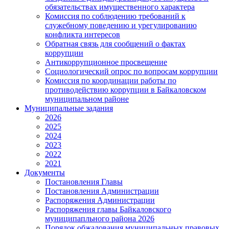
обязательствах имущественного характера
Комиссия по соблюдению требований к
служебному поведению и урегулированию
конфликта интересов
Обратная связь для сообщений о фактах
коррупции
Антикоррупционное просвещение
Социологический опрос по вопросам коррупции
Комиссия по координации работы по
противодействию коррупции в Байкаловском
муниципальном районе
Муниципальные задания
2026
2025
2024
2023
2022
2021
Документы
Постановления Главы
Постановления Администрации
Распоряжения Администрации
Распоряжения главы Байкаловского
муниципапльного района 2026
Порядок обжалования муниципальных правовых