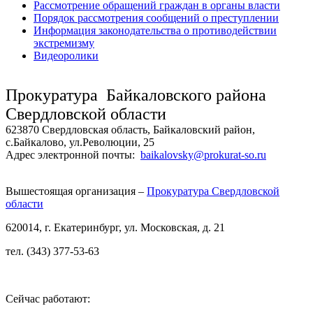
Рассмотрение обращений граждан в органы власти
Порядок рассмотрения сообщений о преступлении
Информация законодательства о противодействии
экстремизму
Видеоролики
Прокуратура Байкаловского района
Свердловской области
623870 Свердловская область, Байкаловский район,
с.Байкалово, ул.Революции, 25
Адрес электронной почты:
baikalovsky@prokurat-so.ru
Вышестоящая организация –
Прокуратура Свердловской
области
620014, г. Екатеринбург, ул. Московская, д. 21
тел. (343) 377-53-63
Сейчас работают: