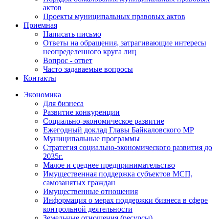
актов
Проекты муниципальных правовых актов
Приемная
Написать письмо
Ответы на обращения, затрагивающие интересы
неопределенного круга лиц
Вопрос - ответ
Часто задаваемые вопросы
Контакты
Экономика
Для бизнеса
Развитие конкуренции
Социально-экономическое развитие
Ежегодный доклад Главы Байкаловского МР
Муниципальные программы
Стратегия социально-экономического развития до
2035г.
Малое и среднее предпринимательство
Имущественная поддержка субъектов МСП,
самозанятых граждан
Имущественные отношения
Информация о мерах поддержки бизнеса в сфере
контрольной деятельности
Земельные отношения (ресурсы)