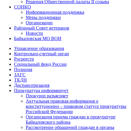
Решения Общественной палаты II созыва
СОНКО
Информационная поддержка
Меры поддержки
Организации
Районный Совет ветеранов
Новости
Байкаловская МО ВОИ
Управление образования
Контрольно-счетный орган
Росреестр
Социальный фонд России
Полиция
ЗАГС
ТКДН
Диспансеризация
Прокуратура информирует
Прокурор разъясняет
Актуальная правовая информация о
конституционно – правовом статусе прокуратуры
Российской Федерации
Организация приема граждан в прокуратуре
Байкаловского района
Рассмотрение обращений граждан в органы