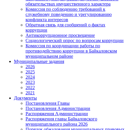
обязательствах имущественного характера
Комиссия по соблюдению требований к
служебному поведению и урегулированию
конфликта интересов
Обратная связь для сообщений о фактах
коррупции
Антикоррупционное просвещение
Социологический опрос по вопросам коррупции
Комиссия по координации работы по
противодействию коррупции в Байкаловском
муниципальном районе
Муниципальные задания
2026
2025
2024
2023
2022
2021
Документы
Постановления Главы
Постановления Администрации
Распоряжения Администрации
Распоряжения главы Байкаловского
муниципапльного района 2026
Порядок обжалования муниципальных правовых