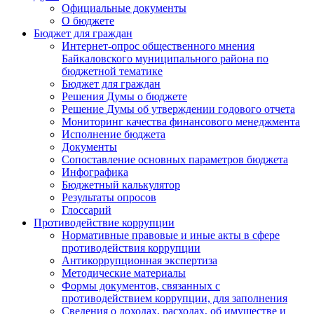
Официальные документы
О бюджете
Бюджет для граждан
Интернет-опрос общественного мнения
Байкаловского муниципального района по
бюджетной тематике
Бюджет для граждан
Решения Думы о бюджете
Решение Думы об утверждении годового отчета
Мониторинг качества финансового менеджмента
Исполнение бюджета
Документы
Сопоставление основных параметров бюджета
Инфографика
Бюджетный калькулятор
Результаты опросов
Глоссарий
Противодействие коррупции
Нормативные правовые и иные акты в сфере
противодействия коррупции
Антикоррупционная экспертиза
Методические материалы
Формы документов, связанных с
противодействием коррупции, для заполнения
Сведения о доходах, расходах, об имуществе и