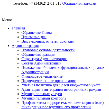
Телефон: +7 (34362) 2-01-51 /
Обращения граждан
Меню
Главная
Обращение Главы
Приёмные дни
Выступления, отчеты, доклады
Администрация
Правовые основы деятельности
Обращения граждан
Структура Администрации
Состав Администрации
Положения об отделах, функциональных органах
Администрации
Финансовое управление
Подведомственные организации
Учетная политика для целей бюджетного учета
Адаптация и интеграция иностранных граждан
Муниципальные услуги
Муниципальный контроль
Профилактика терроризма, минимизация и (или)
ликвидация последствий его проявлений