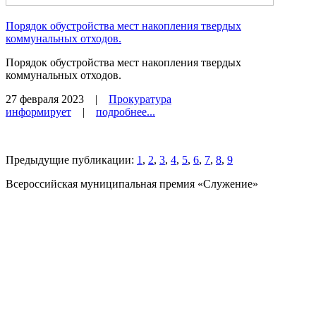
Порядок обустройства мест накопления твердых
коммунальных отходов.
Порядок обустройства мест накопления твердых
коммунальных отходов.
27 февраля 2023
|
Прокуратура
информирует
|
подробнее...
Предыдущие публикации:
1
,
2
,
3
,
4
,
5
,
6
,
7
,
8
,
9
Всероссийская муниципальная премия «Служение»