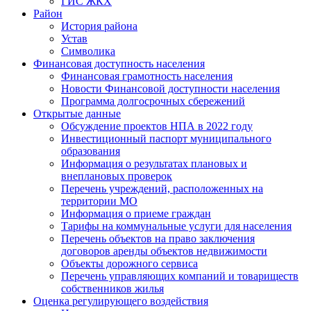
ГИС ЖКХ
Район
История района
Устав
Символика
Финансовая доступность населения
Финансовая грамотность населения
Новости Финансовой доступности населения
Программа долгосрочных сбережений
Открытые данные
Обсуждение проектов НПА в 2022 году
Инвестиционный паспорт муниципального
образования
Информация о результатах плановых и
внеплановых проверок
Перечень учреждений, расположенных на
территории МО
Информация о приеме граждан
Тарифы на коммунальные услуги для населения
Перечень объектов на право заключения
договоров аренды объектов недвижимости
Объекты дорожного сервиса
Перечень управляющих компаний и товариществ
собственников жилья
Оценка регулирующего воздействия