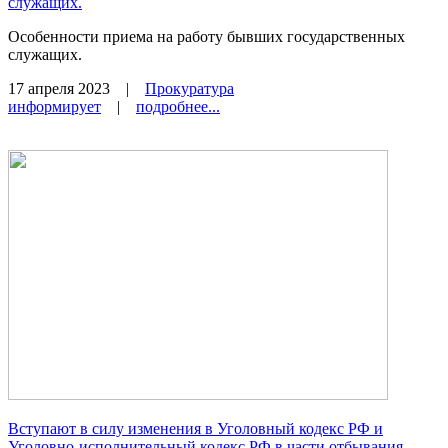
служащих.
Особенности приема на работу бывших государственных
служащих.
17 апреля 2023
|
Прокуратура
информирует
|
подробнее...
Вступают в силу изменения в Уголовный кодекс РФ и
Уголовно-исполнительный кодекс РФ в части отбывания