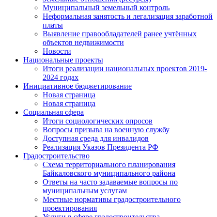
Муниципальный земельный контроль
Неформальная занятость и легализация заработной
платы
Выявление правообладателей ранее учтённых
объектов недвижимости
Новости
Национальные проекты
Итоги реализации национальных проектов 2019-
2024 годах
Инициативное бюджетирование
Новая страница
Новая страница
Социальная сфера
Итоги социологических опросов
Вопросы призыва на военную службу
Доступная среда для инвалидов
Реализация Указов Президента РФ
Градостроительство
Схема территориального планирования
Байкаловского муниципального района
Ответы на часто задаваемые вопросы по
муниципальным услугам
Местные нормативы градостроительного
проектирования
Услуги в сфере градостроительства