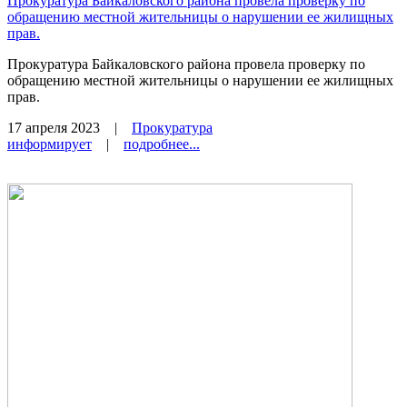
Прокуратура Байкаловского района провела проверку по
обращению местной жительницы о нарушении ее жилищных
прав.
Прокуратура Байкаловского района провела проверку по
обращению местной жительницы о нарушении ее жилищных
прав.
17 апреля 2023
|
Прокуратура
информирует
|
подробнее...