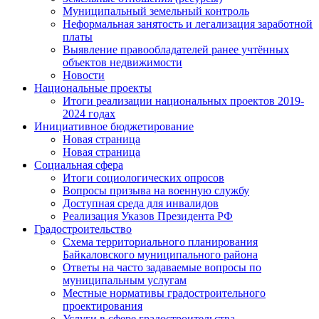
Муниципальный земельный контроль
Неформальная занятость и легализация заработной
платы
Выявление правообладателей ранее учтённых
объектов недвижимости
Новости
Национальные проекты
Итоги реализации национальных проектов 2019-
2024 годах
Инициативное бюджетирование
Новая страница
Новая страница
Социальная сфера
Итоги социологических опросов
Вопросы призыва на военную службу
Доступная среда для инвалидов
Реализация Указов Президента РФ
Градостроительство
Схема территориального планирования
Байкаловского муниципального района
Ответы на часто задаваемые вопросы по
муниципальным услугам
Местные нормативы градостроительного
проектирования
Услуги в сфере градостроительства