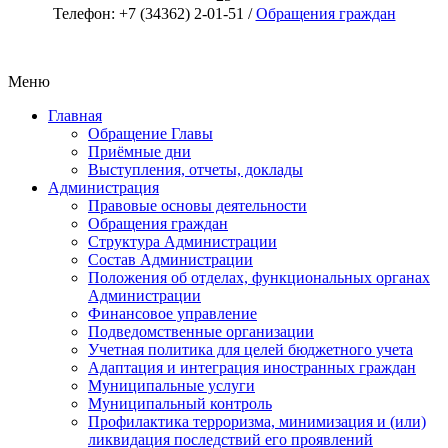
Телефон: +7 (34362) 2-01-51 /
Обращения граждан
Меню
Главная
Обращение Главы
Приёмные дни
Выступления, отчеты, доклады
Администрация
Правовые основы деятельности
Обращения граждан
Структура Администрации
Состав Администрации
Положения об отделах, функциональных органах
Администрации
Финансовое управление
Подведомственные организации
Учетная политика для целей бюджетного учета
Адаптация и интеграция иностранных граждан
Муниципальные услуги
Муниципальный контроль
Профилактика терроризма, минимизация и (или)
ликвидация последствий его проявлений