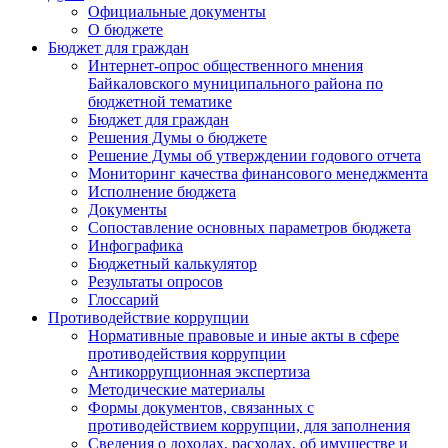
Официальные документы
О бюджете
Бюджет для граждан
Интернет-опрос общественного мнения
Байкаловского муниципального района по
бюджетной тематике
Бюджет для граждан
Решения Думы о бюджете
Решение Думы об утверждении годового отчета
Мониторинг качества финансового менеджмента
Исполнение бюджета
Документы
Сопоставление основных параметров бюджета
Инфографика
Бюджетный калькулятор
Результаты опросов
Глоссарий
Противодействие коррупции
Нормативные правовые и иные акты в сфере
противодействия коррупции
Антикоррупционная экспертиза
Методические материалы
Формы документов, связанных с
противодействием коррупции, для заполнения
Сведения о доходах, расходах, об имуществе и