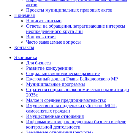
актов
Проекты муниципальных правовых актов
Приемная
Написать письмо
Ответы на обращения, затрагивающие интересы
неопределенного круга лиц
Вопрос - ответ
Часто задаваемые вопросы
Контакты
Экономика
Для бизнеса
Развитие конкуренции
Социально-экономическое развитие
Ежегодный доклад Главы Байкаловского МР
Муниципальные программы
Стратегия социально-экономического развития до
2035г.
Малое и среднее предпринимательство
Имущественная поддержка субъектов МСП,
самозанятых граждан
Имущественные отношения
Информация о мерах поддержки бизнеса в сфере
контрольной деятельности
Земельные отношения (ресурсы)