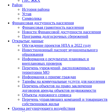
ГИС ЖКХ
Район
История района
Устав
Символика
Финансовая доступность населения
Финансовая грамотность населения
Новости Финансовой доступности населения
Программа долгосрочных сбережений
Открытые данные
Обсуждение проектов НПА в 2022 году
Инвестиционный паспорт муниципального
образования
Информация о результатах плановых и
внеплановых проверок
Перечень учреждений, расположенных на
территории МО
Информация о приеме граждан
Тарифы на коммунальные услуги для населения
Перечень объектов на право заключения
договоров аренды объектов недвижимости
Объекты дорожного сервиса
Перечень управляющих компаний и товариществ
собственников жилья
Оценка регулирующего воздействия