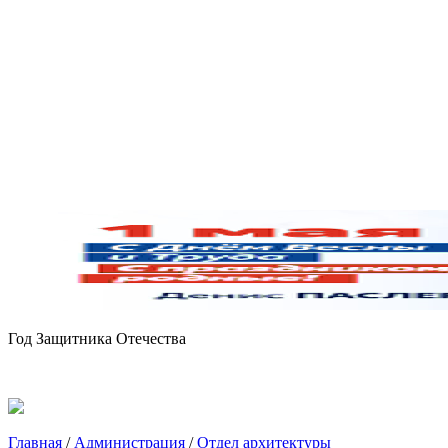
Год Защитника Отечества
Главная
/
Администрация
/
Отдел архитектуры