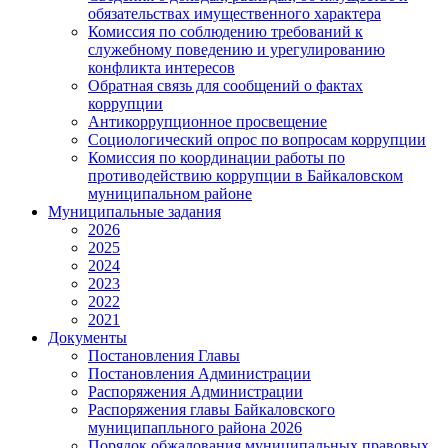
обязательствах имущественного характера
Комиссия по соблюдению требований к
служебному поведению и урегулированию
конфликта интересов
Обратная связь для сообщений о фактах
коррупции
Антикоррупционное просвещение
Социологический опрос по вопросам коррупции
Комиссия по координации работы по
противодействию коррупции в Байкаловском
муниципальном районе
Муниципальные задания
2026
2025
2024
2023
2022
2021
Документы
Постановления Главы
Постановления Администрации
Распоряжения Администрации
Распоряжения главы Байкаловского
муниципапльного района 2026
Порядок обжалования муниципальных правовых