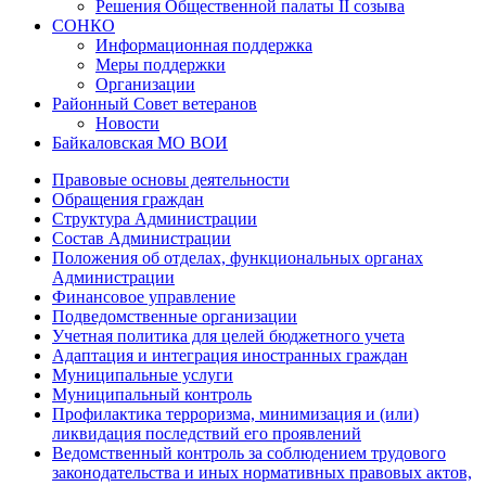
Решения Общественной палаты II созыва
СОНКО
Информационная поддержка
Меры поддержки
Организации
Районный Совет ветеранов
Новости
Байкаловская МО ВОИ
Правовые основы деятельности
Обращения граждан
Структура Администрации
Состав Администрации
Положения об отделах, функциональных органах
Администрации
Финансовое управление
Подведомственные организации
Учетная политика для целей бюджетного учета
Адаптация и интеграция иностранных граждан
Муниципальные услуги
Муниципальный контроль
Профилактика терроризма, минимизация и (или)
ликвидация последствий его проявлений
Ведомственный контроль за соблюдением трудового
законодательства и иных нормативных правовых актов,