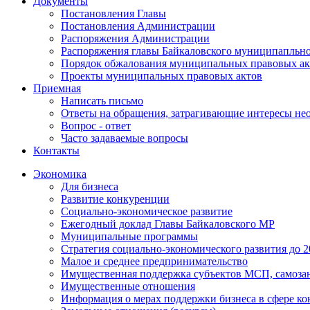
Документы
Постановления Главы
Постановления Администрации
Распоряжения Администрации
Распоряжения главы Байкаловского муниципапльно
Порядок обжалования муниципальных правовых ак
Проекты муниципальных правовых актов
Приемная
Написать письмо
Ответы на обращения, затрагивающие интересы не
Вопрос - ответ
Часто задаваемые вопросы
Контакты
Экономика
Для бизнеса
Развитие конкуренции
Социально-экономическое развитие
Ежегодный доклад Главы Байкаловского МР
Муниципальные программы
Стратегия социально-экономического развития до 2
Малое и среднее предпринимательство
Имущественная поддержка субъектов МСП, самоза
Имущественные отношения
Информация о мерах поддержки бизнеса в сфере ко