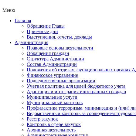
Меню
Главная
Обращение Главы
Приёмные дни
Выступления, отчеты, доклады
Администрация
Правовые основы деятельности
Обращения граждан
Структура Администрации
Состав Администрации
Положения об отделах, функциональных органах 
Финансовое управление
Подведомственные организации
Учетная политика для целей бюджетного учета
Адаптация и интеграция иностранных граждан
Муниципальные услуги
Муниципальный контроль
Профилактика терроризма, минимизация и (или) ли
Ведомственный контроль за соблюдением трудового
Реестр закупок
Контроль в сфере закупок
Архивная деятельность
Административная комиссия