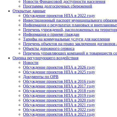
Новости Финансовой доступности населения
Программа долгосрочных сбережений
Открытые данные
Обсуждение проектов НПА в 2022 году
Инвестиционный паспорт муниципального образов
Информация о результатах плановых и внеплановы
Перечень учреждений, расположенных на террито
Информация о приеме граждан
Тарифы на коммунальные услуги для населения
Перечень объектов на право заключения договоров
Объекты дорожного сервиса
Перечень управляющих компаний и товариществ с
Оценка регулирующего воздействия
Новости
Обсуждение проектов НПА в 2026 году
Обсуждение проектов НПА в 2025 году
Документы по ОРВ
Обсуждение проектов НПА в 2016 году
Обсуждение проектов НПА в 2017 году
Обсуждение проектов НПА в 2018 году
Обсуждение проектов НПА в 2019 году
Обсуждение проектов НПА в 2020 году
Обсуждение проектов НПА в 2021 году
Обсуждение проектов НПА в 2022 году
Обсуждение проектов НПА в 2023 году