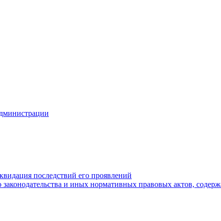
Администрации
квидация последствий его проявлений
 законодательства и иных нормативных правовых актов, содер