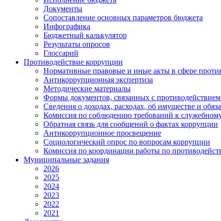
Документы
Сопоставление основных параметров бюджета
Инфографика
Бюджетный калькулятор
Результаты опросов
Глоссарий
Противодействие коррупции
Нормативные правовые и иные акты в сфере проти
Антикоррупционная экспертиза
Методические материалы
Формы документов, связанных с противодействием
Сведения о доходах, расходах, об имуществе и обяз
Комиссия по соблюдению требований к служебному
Обратная связь для сообщений о фактах коррупции
Антикоррупционное просвещение
Социологический опрос по вопросам коррупции
Комиссия по координации работы по противодейс
Муниципальные задания
2026
2025
2024
2023
2022
2021