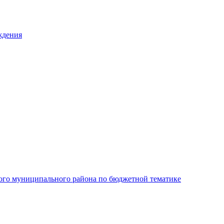
ждения
ого муниципального района по бюджетной тематике