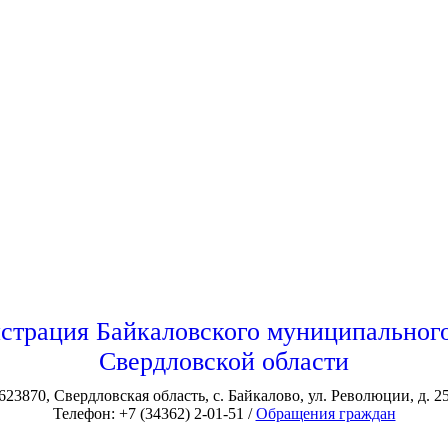
страция Байкаловского муниципального
Свердловской области
623870, Свердловская область, с. Байкалово, ул. Революции, д. 2
Телефон: +7 (34362) 2-01-51 /
Обращения граждан