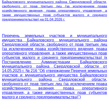
Байкаловского муниципального района Свердловской области,
свободного от прав третьих лиц (за исключением права
хозяйственного ведения, права оперативного управления, а
также имущественных прав субъектов малого и среднего
предпринимательства) на 01.04.2026 г.
Перечень земельных участков и муниципального
имущества Байкаловского муниципального района
Свердловской области, свободного от прав третьих лиц
(за исключением права хозяйственного ведения, права
оперативного управления, а также имущественных прав
субъектов малого и среднего предпринимательства)
(к
Постановлению Администрации Байкаловского
муниципального района Свердловской области от
14.05.2025 г. № 216 "Об утверждении Перечня
земельных
участков и муниципального имущества Байкаловского
муниципального района Свердловской области,
свободного от прав третьих лиц (за исключением права
хозяйственного ведения, права оперативного
управления, а также имущественных прав субъектов
малого и среднего предпринимательства)
")