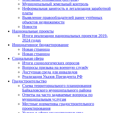
Муниципальный земельный контроль
Неформальная занятость и легализация заработной
платы
Выявление правообладателей ранее учтённых
объектов недвижимости
Новости
Национальные проекты
Итоги реализации национальных проектов 2019-
2024 годах
Инициативное бюджетирование
Новая страница
Новая страница
Социальная сфера
Итоги социологических опросов
Вопросы призыва на военную службу
Доступная среда для инвалидов
Реализация Указов Президента РФ
Градостроительство
Схема территориального планирования
Байкаловского муниципального района
Ответы на часто задаваемые вопросы по
муниципальным услугам
Местные нормативы градостроительного
проектирования
Услуги в сфере градостроительства