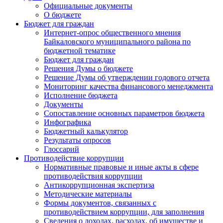
Официальные документы
О бюджете
Бюджет для граждан
Интернет-опрос общественного мнения
Байкаловского муниципального района по
бюджетной тематике
Бюджет для граждан
Решения Думы о бюджете
Решение Думы об утверждении годового отчета
Мониторинг качества финансового менеджмента
Исполнение бюджета
Документы
Сопоставление основных параметров бюджета
Инфографика
Бюджетный калькулятор
Результаты опросов
Глоссарий
Противодействие коррупции
Нормативные правовые и иные акты в сфере
противодействия коррупции
Антикоррупционная экспертиза
Методические материалы
Формы документов, связанных с
противодействием коррупции, для заполнения
Сведения о доходах, расходах, об имуществе и