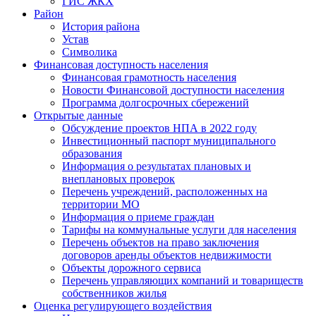
ГИС ЖКХ
Район
История района
Устав
Символика
Финансовая доступность населения
Финансовая грамотность населения
Новости Финансовой доступности населения
Программа долгосрочных сбережений
Открытые данные
Обсуждение проектов НПА в 2022 году
Инвестиционный паспорт муниципального
образования
Информация о результатах плановых и
внеплановых проверок
Перечень учреждений, расположенных на
территории МО
Информация о приеме граждан
Тарифы на коммунальные услуги для населения
Перечень объектов на право заключения
договоров аренды объектов недвижимости
Объекты дорожного сервиса
Перечень управляющих компаний и товариществ
собственников жилья
Оценка регулирующего воздействия