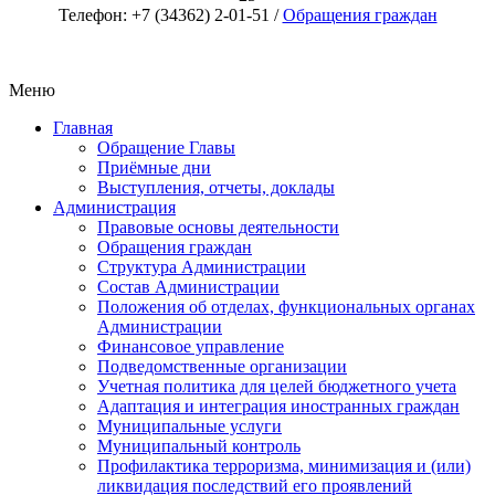
Телефон: +7 (34362) 2-01-51 /
Обращения граждан
Меню
Главная
Обращение Главы
Приёмные дни
Выступления, отчеты, доклады
Администрация
Правовые основы деятельности
Обращения граждан
Структура Администрации
Состав Администрации
Положения об отделах, функциональных органах
Администрации
Финансовое управление
Подведомственные организации
Учетная политика для целей бюджетного учета
Адаптация и интеграция иностранных граждан
Муниципальные услуги
Муниципальный контроль
Профилактика терроризма, минимизация и (или)
ликвидация последствий его проявлений