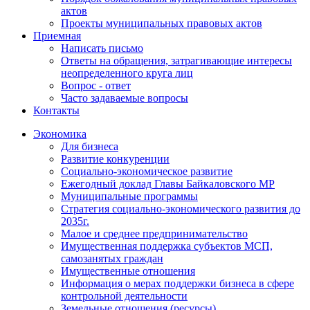
актов
Проекты муниципальных правовых актов
Приемная
Написать письмо
Ответы на обращения, затрагивающие интересы
неопределенного круга лиц
Вопрос - ответ
Часто задаваемые вопросы
Контакты
Экономика
Для бизнеса
Развитие конкуренции
Социально-экономическое развитие
Ежегодный доклад Главы Байкаловского МР
Муниципальные программы
Стратегия социально-экономического развития до
2035г.
Малое и среднее предпринимательство
Имущественная поддержка субъектов МСП,
самозанятых граждан
Имущественные отношения
Информация о мерах поддержки бизнеса в сфере
контрольной деятельности
Земельные отношения (ресурсы)