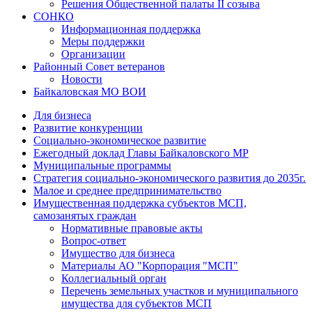
Решения Общественной палаты II созыва
СОНКО
Информационная поддержка
Меры поддержки
Организации
Районный Совет ветеранов
Новости
Байкаловская МО ВОИ
Для бизнеса
Развитие конкуренции
Социально-экономическое развитие
Ежегодный доклад Главы Байкаловского МР
Муниципальные программы
Стратегия социально-экономического развития до 2035г.
Малое и среднее предпринимательство
Имущественная поддержка субъектов МСП,
самозанятых граждан
Нормативные правовые акты
Вопрос-ответ
Имущество для бизнеса
Материалы АО "Корпорация "МСП"
Коллегиальный орган
Перечень земельных участков и муниципального
имущества для субъектов МСП