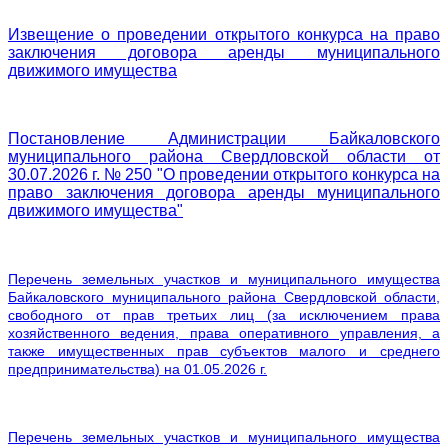
Извещение о проведении открытого конкурса на право
заключения договора аренды муниципального
движимого имущества
Постановление Администрации Байкаловского
муниципального района Свердловской области от
30.07.2026 г. № 250 "О проведении открытого конкурса на
право заключения договора аренды муниципального
движимого имущества"
Перечень земельных участков и муниципального имущества
Байкаловского муниципального района Свердловской области,
свободного от прав третьих лиц (за исключением права
хозяйственного ведения, права оперативного управления, а
также имущественных прав субъектов малого и среднего
предпринимательства) на 01.05.2026 г.
Перечень земельных участков и муниципального имущества