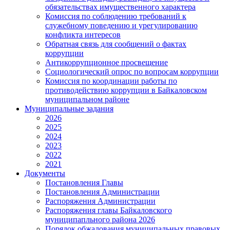
обязательствах имущественного характера
Комиссия по соблюдению требований к
служебному поведению и урегулированию
конфликта интересов
Обратная связь для сообщений о фактах
коррупции
Антикоррупционное просвещение
Социологический опрос по вопросам коррупции
Комиссия по координации работы по
противодействию коррупции в Байкаловском
муниципальном районе
Муниципальные задания
2026
2025
2024
2023
2022
2021
Документы
Постановления Главы
Постановления Администрации
Распоряжения Администрации
Распоряжения главы Байкаловского
муниципапльного района 2026
Порядок обжалования муниципальных правовых