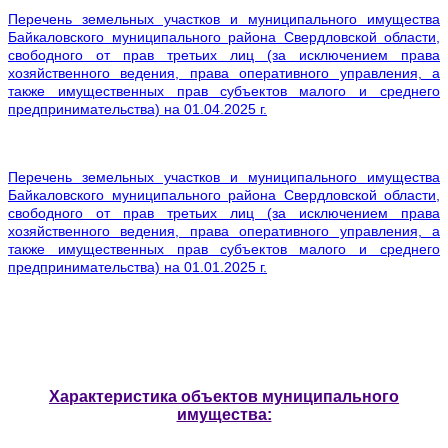
Перечень земельных участков и муниципального имущества
Байкаловского муниципального района Свердловской области,
свободного от прав третьих лиц (за исключением права
хозяйственного ведения, права оперативного управления, а
также имущественных прав субъектов малого и среднего
предпринимательства) на 01.04.2025 г.
Перечень земельных участков и муниципального имущества
Байкаловского муниципального района Свердловской области,
свободного от прав третьих лиц (за исключением права
хозяйственного ведения, права оперативного управления, а
также имущественных прав субъектов малого и среднего
предпринимательства) на 01.01.2025 г.
Характеристика объектов муниципального
имущества: