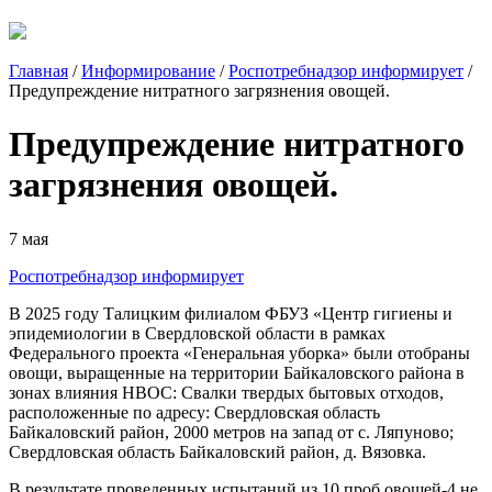
Главная
/
Информирование
/
Роспотребнадзор информирует
/
Предупреждение нитратного загрязнения овощей.
Предупреждение нитратного
загрязнения овощей.
7 мая
Роспотребнадзор информирует
В 2025 году Талицким филиалом ФБУЗ «Центр гигиены и
эпидемиологии в Свердловской области в рамках
Федерального проекта «Генеральная уборка» были отобраны
овощи, выращенные на территории Байкаловского района в
зонах влияния НВОС: Свалки твердых бытовых отходов,
расположенные по адресу: Свердловская область
Байкаловский район, 2000 метров на запад от с. Ляпуново;
Свердловская область Байкаловский район, д. Вязовка.
В результате проведенных испытаний из 10 проб овощей-4 не