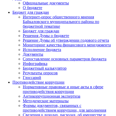
Официальные документы
О бюджете
Бюджет для граждан
Интернет-опрос общественного мнения
Байкаловского муниципального района по
бюджетной тематике
Бюджет для граждан
Решения Думы о бюджете
Решение Думы об утверждении годового отчета
Мониторинг качества финансового менеджмента
Исполнение бюджета
Документы
Сопоставление основных параметров бюджета
Инфографика
Бюджетный калькулятор
Результаты опросов
Глоссарий
Противодействие коррупции
Нормативные правовые и иные акты в сфере
противодействия коррупции
Антикоррупционная экспертиза
Методические материалы
Формы документов, связанных с
противодействием коррупции, для заполнения
Сведения о доходах, расходах, об имуществе и