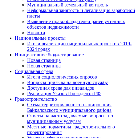
Муниципальный земельный контроль
Неформальная занятость и легализация заработной
платы
Выявление правообладателей ранее учтённых
объектов недвижимости
Новости
Национальные проекты
Итоги реализации национальных проектов 2019-
2024 годах
Инициативное бюджетирование
Новая страница
Новая страница
Социальная сфера
Итоги социологических опросов
Вопросы призыва на военную службу
Доступная среда для инвалидов
Реализация Указов Президента РФ
Градостроительство
Схема территориального планирования
Байкаловского муниципального района
Ответы на часто задаваемые вопросы по
муниципальным услугам
Местные нормативы градостроительного
проектирования
Услуги в сфере градостроительства