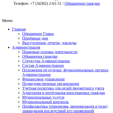
Телефон: +7 (34362) 2-01-51 /
Обращения граждан
Меню
Главная
Обращение Главы
Приёмные дни
Выступления, отчеты, доклады
Администрация
Правовые основы деятельности
Обращения граждан
Структура Администрации
Состав Администрации
Положения об отделах, функциональных органах
Администрации
Финансовое управление
Подведомственные организации
Учетная политика для целей бюджетного учета
Адаптация и интеграция иностранных граждан
Муниципальные услуги
Муниципальный контроль
Профилактика терроризма, минимизация и (или)
ликвидация последствий его проявлений