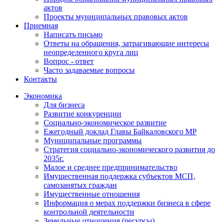
актов
Проекты муниципальных правовых актов
Приемная
Написать письмо
Ответы на обращения, затрагивающие интересы
неопределенного круга лиц
Вопрос - ответ
Часто задаваемые вопросы
Контакты
Экономика
Для бизнеса
Развитие конкуренции
Социально-экономическое развитие
Ежегодный доклад Главы Байкаловского МР
Муниципальные программы
Стратегия социально-экономического развития до
2035г.
Малое и среднее предпринимательство
Имущественная поддержка субъектов МСП,
самозанятых граждан
Имущественные отношения
Информация о мерах поддержки бизнеса в сфере
контрольной деятельности
Земельные отношения (ресурсы)