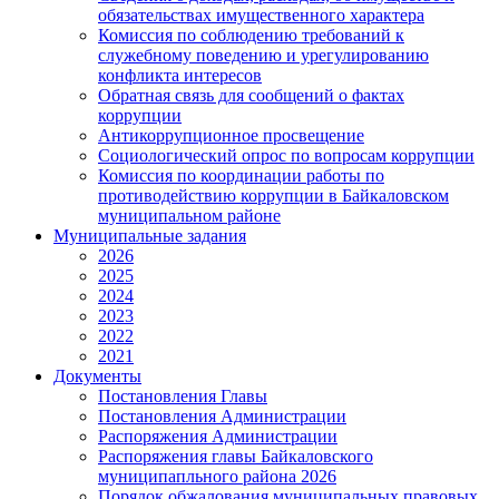
обязательствах имущественного характера
Комиссия по соблюдению требований к
служебному поведению и урегулированию
конфликта интересов
Обратная связь для сообщений о фактах
коррупции
Антикоррупционное просвещение
Социологический опрос по вопросам коррупции
Комиссия по координации работы по
противодействию коррупции в Байкаловском
муниципальном районе
Муниципальные задания
2026
2025
2024
2023
2022
2021
Документы
Постановления Главы
Постановления Администрации
Распоряжения Администрации
Распоряжения главы Байкаловского
муниципапльного района 2026
Порядок обжалования муниципальных правовых