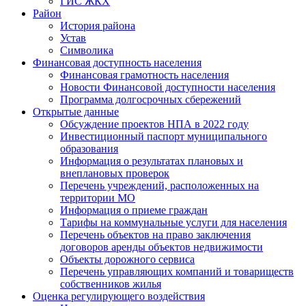
ГИС ЖКХ
Район
История района
Устав
Символика
Финансовая доступность населения
Финансовая грамотность населения
Новости Финансовой доступности населения
Программа долгосрочных сбережений
Открытые данные
Обсуждение проектов НПА в 2022 году
Инвестиционный паспорт муниципального
образования
Информация о результатах плановых и
внеплановых проверок
Перечень учреждений, расположенных на
территории МО
Информация о приеме граждан
Тарифы на коммунальные услуги для населения
Перечень объектов на право заключения
договоров аренды объектов недвижимости
Объекты дорожного сервиса
Перечень управляющих компаний и товариществ
собственников жилья
Оценка регулирующего воздействия