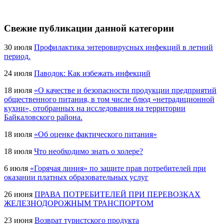
Свежие публикации данной категории
30 июля
Профилактика энтеровирусных инфекций в летний
период.
24 июля
Паводок: Как избежать инфекций
18 июля
«О качестве и безопасности продукции предприятий
общественного питания, в том числе блюд «нетрадиционной
кухни», отобранных на исследования на территории
Байкаловского района.
18 июля
«Об оценке фактического питания»
18 июля
Что необходимо знать о холере?
6 июля
«Горячая линия» по защите прав потребителей при
оказании платных образовательных услуг
26 июня
ПРАВА ПОТРЕБИТЕЛЕЙ ПРИ ПЕРЕВОЗКАХ
ЖЕЛЕЗНОДОРОЖНЫМ ТРАНСПОРТОМ
23 июня
Возврат туристского продукта