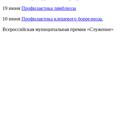
19 июня
Профилактика лямблиоза
10 июня
Профилактика клещевого боррелиоза.
Всероссийская муниципальная премия «Служение»