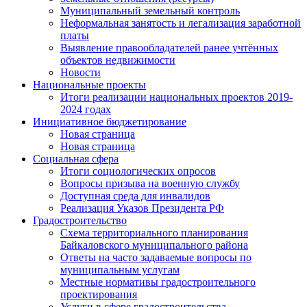
Муниципальный земельный контроль
Неформальная занятость и легализация заработной
платы
Выявление правообладателей ранее учтённых
объектов недвижимости
Новости
Национальные проекты
Итоги реализации национальных проектов 2019-
2024 годах
Инициативное бюджетирование
Новая страница
Новая страница
Социальная сфера
Итоги социологических опросов
Вопросы призыва на военную службу
Доступная среда для инвалидов
Реализация Указов Президента РФ
Градостроительство
Схема территориального планирования
Байкаловского муниципального района
Ответы на часто задаваемые вопросы по
муниципальным услугам
Местные нормативы градостроительного
проектирования
Услуги в сфере градостроительства