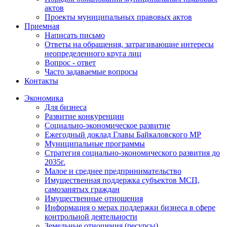
актов
Проекты муниципальных правовых актов
Приемная
Написать письмо
Ответы на обращения, затрагивающие интересы
неопределенного круга лиц
Вопрос - ответ
Часто задаваемые вопросы
Контакты
Экономика
Для бизнеса
Развитие конкуренции
Социально-экономическое развитие
Ежегодный доклад Главы Байкаловского МР
Муниципальные программы
Стратегия социально-экономического развития до
2035г.
Малое и среднее предпринимательство
Имущественная поддержка субъектов МСП,
самозанятых граждан
Имущественные отношения
Информация о мерах поддержки бизнеса в сфере
контрольной деятельности
Земельные отношения (ресурсы)