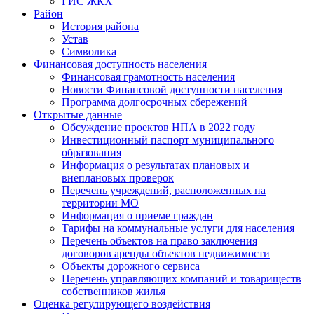
ГИС ЖКХ
Район
История района
Устав
Символика
Финансовая доступность населения
Финансовая грамотность населения
Новости Финансовой доступности населения
Программа долгосрочных сбережений
Открытые данные
Обсуждение проектов НПА в 2022 году
Инвестиционный паспорт муниципального
образования
Информация о результатах плановых и
внеплановых проверок
Перечень учреждений, расположенных на
территории МО
Информация о приеме граждан
Тарифы на коммунальные услуги для населения
Перечень объектов на право заключения
договоров аренды объектов недвижимости
Объекты дорожного сервиса
Перечень управляющих компаний и товариществ
собственников жилья
Оценка регулирующего воздействия