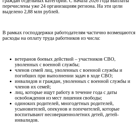
граждан отдельных категорий. С начала 2026 года выплаты
перечислены уже 24 организациям региона. На эти цели
выделено 2,88 млн рублей.
В рамках господдержки работодателям частично возмещаются
расходы на оплату труда работников из числа:
ветеранов боевых действий – участников СВО,
уволенных с военной службы;
членов семей лиц, уволенных с военной службы и
погибших при выполнении задач в ходе СВО;
инвалидов и граждан, уволенных с военной службы и
членов их семей;
лиц, которые ищут работу в течение года с даты
освобождения из мест лишения свободы;
одиноких родителей, многодетных родителей,
усыновителей, опекунов и попечителей, которые
воспитывают несовершеннолетних детей, детей-
инвалидов.