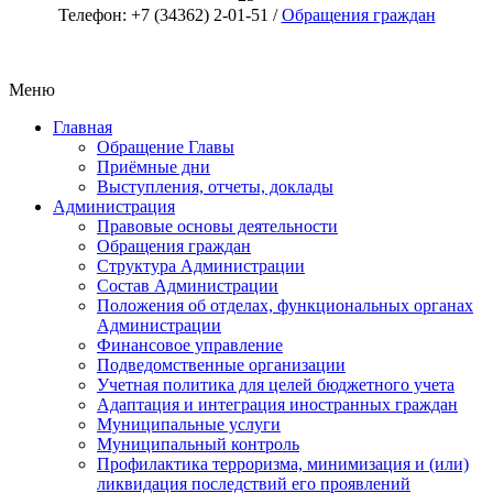
Телефон: +7 (34362) 2-01-51 /
Обращения граждан
Меню
Главная
Обращение Главы
Приёмные дни
Выступления, отчеты, доклады
Администрация
Правовые основы деятельности
Обращения граждан
Структура Администрации
Состав Администрации
Положения об отделах, функциональных органах
Администрации
Финансовое управление
Подведомственные организации
Учетная политика для целей бюджетного учета
Адаптация и интеграция иностранных граждан
Муниципальные услуги
Муниципальный контроль
Профилактика терроризма, минимизация и (или)
ликвидация последствий его проявлений