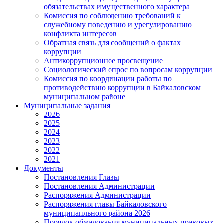
обязательствах имущественного характера
Комиссия по соблюдению требований к
служебному поведению и урегулированию
конфликта интересов
Обратная связь для сообщений о фактах
коррупции
Антикоррупционное просвещение
Социологический опрос по вопросам коррупции
Комиссия по координации работы по
противодействию коррупции в Байкаловском
муниципальном районе
Муниципальные задания
2026
2025
2024
2023
2022
2021
Документы
Постановления Главы
Постановления Администрации
Распоряжения Администрации
Распоряжения главы Байкаловского
муниципапльного района 2026
Порядок обжалования муниципальных правовых