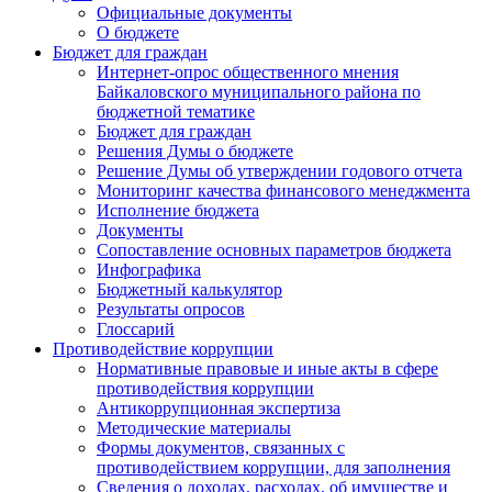
Официальные документы
О бюджете
Бюджет для граждан
Интернет-опрос общественного мнения
Байкаловского муниципального района по
бюджетной тематике
Бюджет для граждан
Решения Думы о бюджете
Решение Думы об утверждении годового отчета
Мониторинг качества финансового менеджмента
Исполнение бюджета
Документы
Сопоставление основных параметров бюджета
Инфографика
Бюджетный калькулятор
Результаты опросов
Глоссарий
Противодействие коррупции
Нормативные правовые и иные акты в сфере
противодействия коррупции
Антикоррупционная экспертиза
Методические материалы
Формы документов, связанных с
противодействием коррупции, для заполнения
Сведения о доходах, расходах, об имуществе и