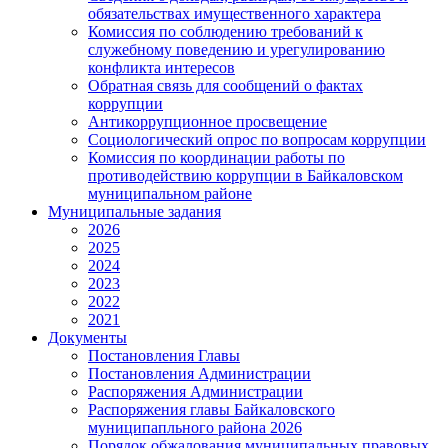
обязательствах имущественного характера
Комиссия по соблюдению требований к
служебному поведению и урегулированию
конфликта интересов
Обратная связь для сообщений о фактах
коррупции
Антикоррупционное просвещение
Социологический опрос по вопросам коррупции
Комиссия по координации работы по
противодействию коррупции в Байкаловском
муниципальном районе
Муниципальные задания
2026
2025
2024
2023
2022
2021
Документы
Постановления Главы
Постановления Администрации
Распоряжения Администрации
Распоряжения главы Байкаловского
муниципапльного района 2026
Порядок обжалования муниципальных правовых