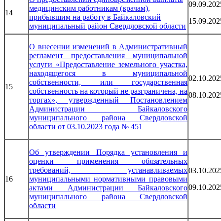
09.09.202
медицинским работникам (врачам),
14
прибывшим на работу в Байкаловский
15.09.202
муниципальный район Свердловской области
О внесении изменений в Административный
регламент предоставления муниципальной
услуги «Предоставление земельного участка,
находящегося в муниципальной
02.10.202
собственности, или государственная
15
собственность на который не разграничена, на
08.10.202
торгах», утвержденный Постановлением
Администрации Байкаловского
муниципального района Свердловской
области от 03.10.2023 года № 451
Об утверждении Порядка установления и
оценки применения обязательных
требований, устанавливаемых
03.10.202
16
муниципальными нормативными правовыми
09.10.202
актами Администрации Байкаловского
муниципального района Свердловской
области