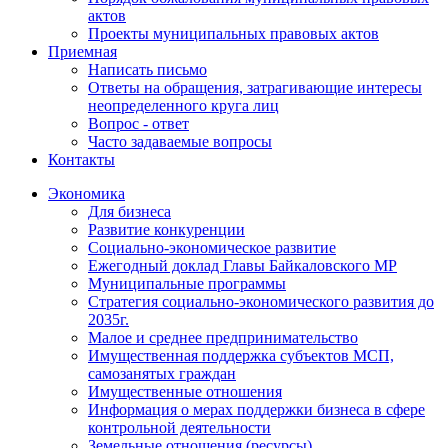
актов
Проекты муниципальных правовых актов
Приемная
Написать письмо
Ответы на обращения, затрагивающие интересы
неопределенного круга лиц
Вопрос - ответ
Часто задаваемые вопросы
Контакты
Экономика
Для бизнеса
Развитие конкуренции
Социально-экономическое развитие
Ежегодный доклад Главы Байкаловского МР
Муниципальные программы
Стратегия социально-экономического развития до
2035г.
Малое и среднее предпринимательство
Имущественная поддержка субъектов МСП,
самозанятых граждан
Имущественные отношения
Информация о мерах поддержки бизнеса в сфере
контрольной деятельности
Земельные отношения (ресурсы)