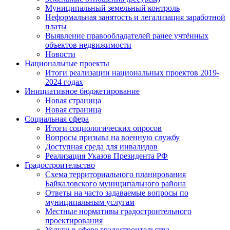
Муниципальный земельный контроль
Неформальная занятость и легализация заработной
платы
Выявление правообладателей ранее учтённых
объектов недвижимости
Новости
Национальные проекты
Итоги реализации национальных проектов 2019-
2024 годах
Инициативное бюджетирование
Новая страница
Новая страница
Социальная сфера
Итоги социологических опросов
Вопросы призыва на военную службу
Доступная среда для инвалидов
Реализация Указов Президента РФ
Градостроительство
Схема территориального планирования
Байкаловского муниципального района
Ответы на часто задаваемые вопросы по
муниципальным услугам
Местные нормативы градостроительного
проектирования
Услуги в сфере градостроительства