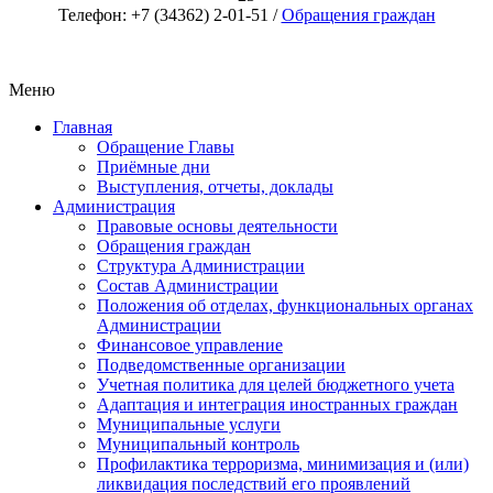
Телефон: +7 (34362) 2-01-51 /
Обращения граждан
Меню
Главная
Обращение Главы
Приёмные дни
Выступления, отчеты, доклады
Администрация
Правовые основы деятельности
Обращения граждан
Структура Администрации
Состав Администрации
Положения об отделах, функциональных органах
Администрации
Финансовое управление
Подведомственные организации
Учетная политика для целей бюджетного учета
Адаптация и интеграция иностранных граждан
Муниципальные услуги
Муниципальный контроль
Профилактика терроризма, минимизация и (или)
ликвидация последствий его проявлений