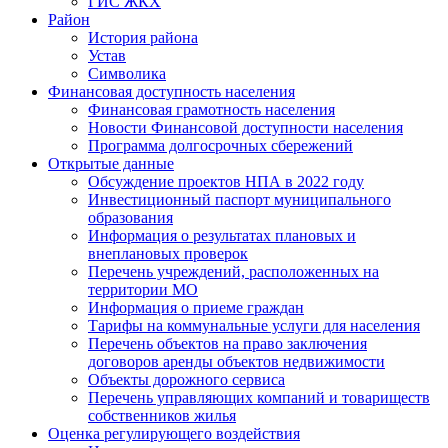
ГИС ЖКХ
Район
История района
Устав
Символика
Финансовая доступность населения
Финансовая грамотность населения
Новости Финансовой доступности населения
Программа долгосрочных сбережений
Открытые данные
Обсуждение проектов НПА в 2022 году
Инвестиционный паспорт муниципального
образования
Информация о результатах плановых и
внеплановых проверок
Перечень учреждений, расположенных на
территории МО
Информация о приеме граждан
Тарифы на коммунальные услуги для населения
Перечень объектов на право заключения
договоров аренды объектов недвижимости
Объекты дорожного сервиса
Перечень управляющих компаний и товариществ
собственников жилья
Оценка регулирующего воздействия