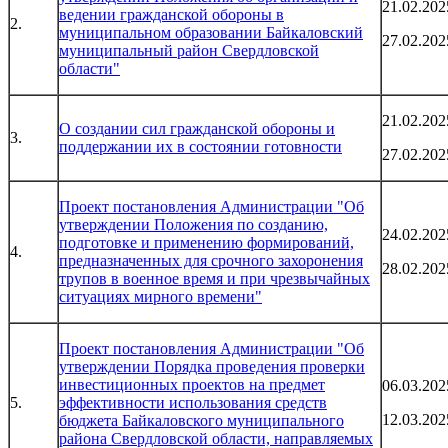
21.02.202
ведении гражданской обороны в
2.
муниципальном образовании Байкаловский
27.02.202
муниципальный район Свердловской
области"
21.02.202
О создании сил гражданской обороны и
3.
поддержании их в состоянии готовности
27.02.202
Проект постановления Администрации "Об
утверждении Положения по созданию,
24.02.202
подготовке и применению формирований,
4.
предназначенных для срочного захоронения
28.02.202
трупов в военное время и при чрезвычайных
ситуациях мирного времени"
Проект постановления Администрации "Об
утверждении Порядка проведения проверки
инвестиционных проектов на предмет
06.03.202
5.
эффективности использования средств
12.03.202
бюджета Байкаловского муниципального
района Свердловской области, направляемых