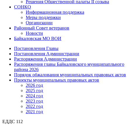
Решения Общественной палаты II созыва
СОНКО
Информационная поддержка
Меры поддержки
Организации
Районный Совет ветеранов
Новости
Байкаловская МО ВОИ
Постановления Главы
Постановления Администрации
Распоряжения Администрации
Распоряжения главы Байкаловского муниципапльного
района 2026
Порядок обжалования муниципальных правовых актов
Проекты муниципальных правовых актов
2026 год
2025 год
2024 год
2023 год
2022 год
2021 год
ЕДДС 112