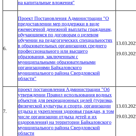
на капитальные вложения"
Проект Постановления Администрации "О
предоставлении мер поддержки в виде
ежемесячной денежной выплаты гражданам,
обучающимся по договорам о целевом
обучении на педагогических специальностях
13.03.202
в образовательных организациях среднего
6.
профессионального или высшего
19.03.202
образования, заключенным с
муниципальными образовательными
организациями Байкаловского
муниципального района Свердловской
области"
проект постановления Администрации "Об
утверждении Правил использования водных
объектов для рекреационных целей (туризма,
физической культуры и спорта, организации
13.03.202
7.
отдыха и укрепления здоровья граждан, в том
19.03.202
числе организации отдыха детей и их
оздоровления) на территории Байкаловского
муниципального района Свердловской
области