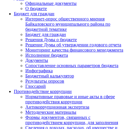
Официальные документы
О бюджете
Бюджет для граждан
Интернет-опрос общественного мнения
Байкаловского муниципального района по
бюджетной тематике
Бюджет для граждан
Решения Думы о бюджете
Решение Думы об утверждении годового отчета
Мониторинг качества финансового менеджмента
Исполнение бюджета
Документы
Сопоставление основных параметров бюджета
Инфографика
Бюджетный калькулятор
Результаты опросов
Глоссарий
Противодействие коррупции
Нормативные правовые и иные акты в сфере
противодействия коррупции
Антикоррупционная экспертиза
Методические материалы
Формы документов, связанных с
противодействием коррупции, для заполнения
Сведения о доходах, расходах, об имуществе и