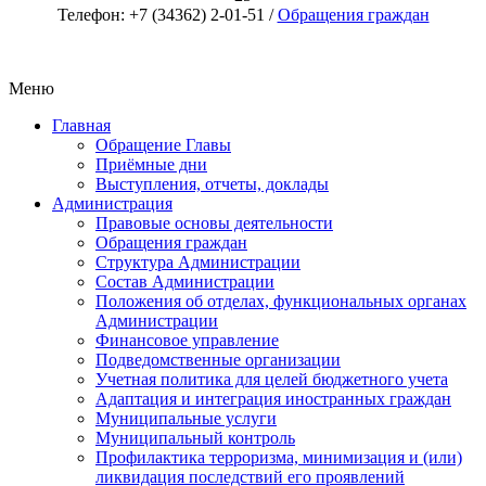
Телефон: +7 (34362) 2-01-51 /
Обращения граждан
Меню
Главная
Обращение Главы
Приёмные дни
Выступления, отчеты, доклады
Администрация
Правовые основы деятельности
Обращения граждан
Структура Администрации
Состав Администрации
Положения об отделах, функциональных органах
Администрации
Финансовое управление
Подведомственные организации
Учетная политика для целей бюджетного учета
Адаптация и интеграция иностранных граждан
Муниципальные услуги
Муниципальный контроль
Профилактика терроризма, минимизация и (или)
ликвидация последствий его проявлений