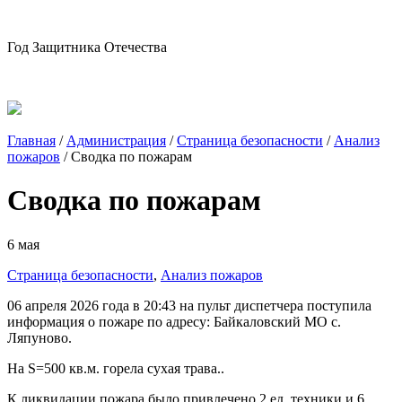
Год Защитника Отечества
Главная
/
Администрация
/
Страница безопасности
/
Анализ
пожаров
/
Сводка по пожарам
Сводка по пожарам
6 мая
Страница безопасности
,
Анализ пожаров
06 апреля 2026 года в 20:43 на пульт диспетчера поступила
информация о пожаре по адресу: Байкаловский МО с.
Ляпуново.
На S=500 кв.м. горела сухая трава..
К ликвидации пожара было привлечено 2 ед. техники и 6