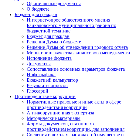
Официальные документы
О бюджете
Бюджет для граждан
Интернет-опрос общественного мнения
Байкаловского муниципального района по
бюджетной тематике
Бюджет для граждан
Решения Думы о бюджете
Решение Думы об утверждении годового отчета
Мониторинг качества финансового менеджмента
Исполнение бюджета
Документы
Сопоставление основных параметров бюджета
Инфографика
Бюджетный калькулятор
Результаты опросов
Глоссарий
Противодействие коррупции
Нормативные правовые и иные акты в сфере
противодействия коррупции
Антикоррупционная экспертиза
Методические материалы
Формы документов, связанных с
противодействием коррупции, для заполнения
Сведения о доходах, расходах, об имуществе и