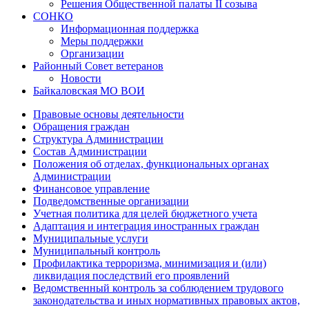
Решения Общественной палаты II созыва
СОНКО
Информационная поддержка
Меры поддержки
Организации
Районный Совет ветеранов
Новости
Байкаловская МО ВОИ
Правовые основы деятельности
Обращения граждан
Структура Администрации
Состав Администрации
Положения об отделах, функциональных органах
Администрации
Финансовое управление
Подведомственные организации
Учетная политика для целей бюджетного учета
Адаптация и интеграция иностранных граждан
Муниципальные услуги
Муниципальный контроль
Профилактика терроризма, минимизация и (или)
ликвидация последствий его проявлений
Ведомственный контроль за соблюдением трудового
законодательства и иных нормативных правовых актов,