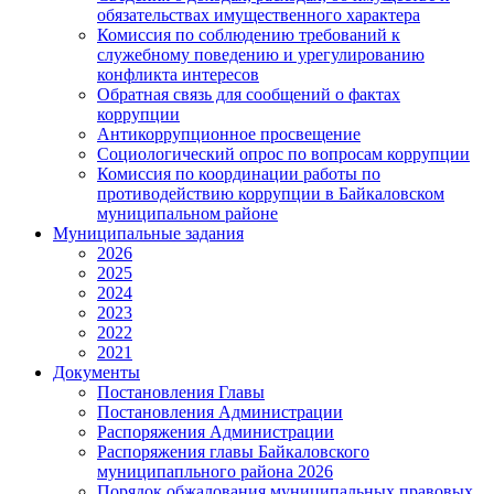
обязательствах имущественного характера
Комиссия по соблюдению требований к
служебному поведению и урегулированию
конфликта интересов
Обратная связь для сообщений о фактах
коррупции
Антикоррупционное просвещение
Социологический опрос по вопросам коррупции
Комиссия по координации работы по
противодействию коррупции в Байкаловском
муниципальном районе
Муниципальные задания
2026
2025
2024
2023
2022
2021
Документы
Постановления Главы
Постановления Администрации
Распоряжения Администрации
Распоряжения главы Байкаловского
муниципапльного района 2026
Порядок обжалования муниципальных правовых