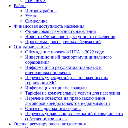
ГИС ЖКХ
Район
История района
Устав
Символика
Финансовая доступность населения
Финансовая грамотность населения
Новости Финансовой доступности населения
Программа долгосрочных сбережений
Открытые данные
Обсуждение проектов НПА в 2022 году
Инвестиционный паспорт муниципального
образования
Информация о результатах плановых и
внеплановых проверок
Перечень учреждений, расположенных на
территории МО
Информация о приеме граждан
Тарифы на коммунальные услуги для населения
Перечень объектов на право заключения
договоров аренды объектов недвижимости
Объекты дорожного сервиса
Перечень управляющих компаний и товариществ
собственников жилья
Оценка регулирующего воздействия