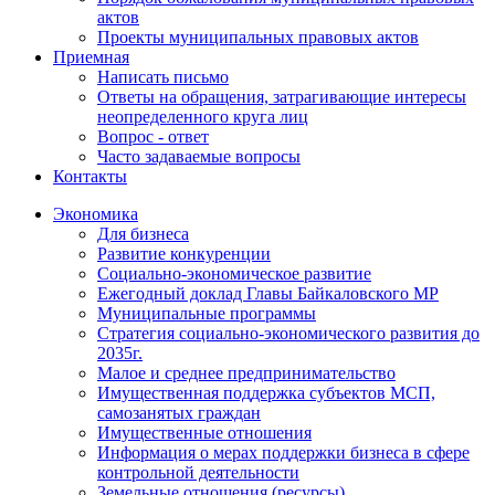
актов
Проекты муниципальных правовых актов
Приемная
Написать письмо
Ответы на обращения, затрагивающие интересы
неопределенного круга лиц
Вопрос - ответ
Часто задаваемые вопросы
Контакты
Экономика
Для бизнеса
Развитие конкуренции
Социально-экономическое развитие
Ежегодный доклад Главы Байкаловского МР
Муниципальные программы
Стратегия социально-экономического развития до
2035г.
Малое и среднее предпринимательство
Имущественная поддержка субъектов МСП,
самозанятых граждан
Имущественные отношения
Информация о мерах поддержки бизнеса в сфере
контрольной деятельности
Земельные отношения (ресурсы)