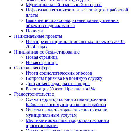
Муниципальный земельный контроль
Неформальная занятость и легализация заработной
платы
Выявление правообладателей ранее учтённых
объектов недвижимости
Новости
Национальные проекты
Итоги реализации национальных проектов 2019-
2024 годах
Инициативное бюджетирование
Новая страница
Новая страница
Социальная сфера
Итоги социологических опросов
Вопросы призыва на военную службу
Доступная среда для инвалидов
Реализация Указов Президента РФ
Градостроительство
Схема территориального планирования
Байкаловского муниципального района
Ответы на часто задаваемые вопросы по
муниципальным услугам
Местные нормативы градостроительного
проектирования
Услуги в сфере градостроительства