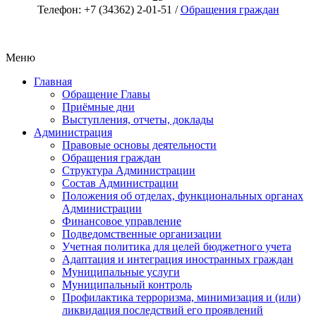
Телефон: +7 (34362) 2-01-51 /
Обращения граждан
Меню
Главная
Обращение Главы
Приёмные дни
Выступления, отчеты, доклады
Администрация
Правовые основы деятельности
Обращения граждан
Структура Администрации
Состав Администрации
Положения об отделах, функциональных органах
Администрации
Финансовое управление
Подведомственные организации
Учетная политика для целей бюджетного учета
Адаптация и интеграция иностранных граждан
Муниципальные услуги
Муниципальный контроль
Профилактика терроризма, минимизация и (или)
ликвидация последствий его проявлений