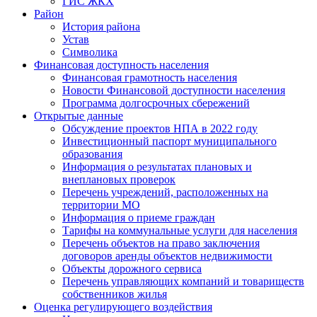
ГИС ЖКХ
Район
История района
Устав
Символика
Финансовая доступность населения
Финансовая грамотность населения
Новости Финансовой доступности населения
Программа долгосрочных сбережений
Открытые данные
Обсуждение проектов НПА в 2022 году
Инвестиционный паспорт муниципального
образования
Информация о результатах плановых и
внеплановых проверок
Перечень учреждений, расположенных на
территории МО
Информация о приеме граждан
Тарифы на коммунальные услуги для населения
Перечень объектов на право заключения
договоров аренды объектов недвижимости
Объекты дорожного сервиса
Перечень управляющих компаний и товариществ
собственников жилья
Оценка регулирующего воздействия