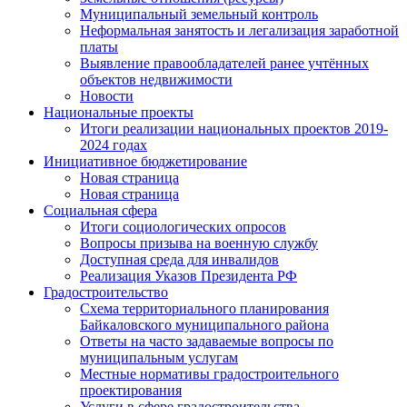
Муниципальный земельный контроль
Неформальная занятость и легализация заработной
платы
Выявление правообладателей ранее учтённых
объектов недвижимости
Новости
Национальные проекты
Итоги реализации национальных проектов 2019-
2024 годах
Инициативное бюджетирование
Новая страница
Новая страница
Социальная сфера
Итоги социологических опросов
Вопросы призыва на военную службу
Доступная среда для инвалидов
Реализация Указов Президента РФ
Градостроительство
Схема территориального планирования
Байкаловского муниципального района
Ответы на часто задаваемые вопросы по
муниципальным услугам
Местные нормативы градостроительного
проектирования
Услуги в сфере градостроительства