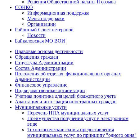
Решения Общественной палаты II созыва
СОНКО
Информационная поддержка
Меры поддержки
Организации
Районный Совет ветеранов
Новости
Байкаловская МО ВОИ
Правовые основы деятельности
Обращения граждан
Структура Администрации
Состав Администрации
Положения об отделах, функциональных органах
Администрации
Финансовое управление
Подведомственные организации
Учетная политика для целей бюджетного учета
Адаптация и интеграция иностранных граждан
Муниципальные услуги
Перечень НПА муниципальных услуг
Преимущества получения услуг в электронном
виде
Технологические схемы предоставления
муниципальных услуг по принципу "одного окна"