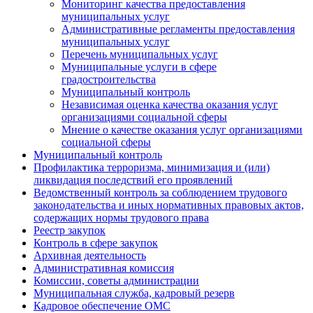
Мониторинг качества предоставления
муниципальных услуг
Административные регламенты предоставления
муниципальных услуг
Перечень муниципальных услуг
Муниципальные услуги в сфере
градостроительства
Муниципальный контроль
Независимая оценка качества оказания услуг
организациями социальной сферы
Мнение о качестве оказания услуг организациями
социальной сферы
Муниципальный контроль
Профилактика терроризма, минимизация и (или)
ликвидация последствий его проявлений
Ведомственный контроль за соблюдением трудового
законодательства и иных нормативных правовых актов,
содержащих нормы трудового права
Реестр закупок
Контроль в сфере закупок
Архивная деятельность
Административная комиссия
Комиссии, советы администрации
Муниципальная служба, кадровый резерв
Кадровое обеспечение ОМС