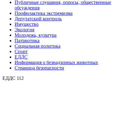
Публичные слушания, опросы, общественные
обсуждения
Профилактика экстремизма
Депутатский контроль
Имущество
Экология
Молодежь, культура
Патриотика
Социальная политика
Спорт
ЕДДС
Информация о безнадзорных животных
Страница безопасности
ЕДДС 112