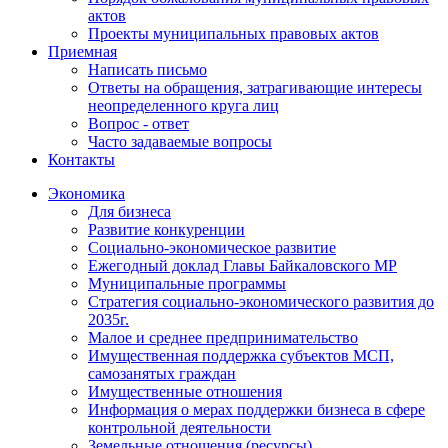
актов
Проекты муниципальных правовых актов
Приемная
Написать письмо
Ответы на обращения, затрагивающие интересы
неопределенного круга лиц
Вопрос - ответ
Часто задаваемые вопросы
Контакты
Экономика
Для бизнеса
Развитие конкуренции
Социально-экономическое развитие
Ежегодный доклад Главы Байкаловского МР
Муниципальные программы
Стратегия социально-экономического развития до
2035г.
Малое и среднее предпринимательство
Имущественная поддержка субъектов МСП,
самозанятых граждан
Имущественные отношения
Информация о мерах поддержки бизнеса в сфере
контрольной деятельности
Земельные отношения (ресурсы)