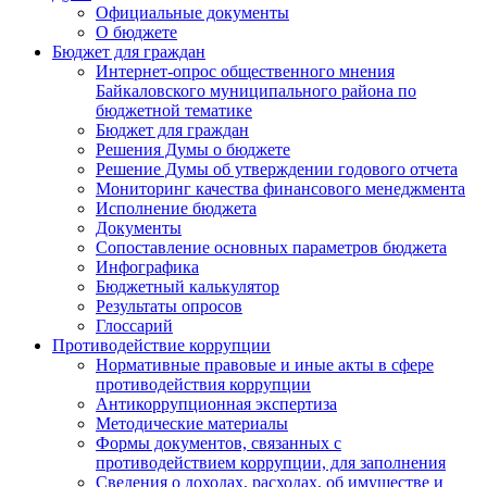
Официальные документы
О бюджете
Бюджет для граждан
Интернет-опрос общественного мнения
Байкаловского муниципального района по
бюджетной тематике
Бюджет для граждан
Решения Думы о бюджете
Решение Думы об утверждении годового отчета
Мониторинг качества финансового менеджмента
Исполнение бюджета
Документы
Сопоставление основных параметров бюджета
Инфографика
Бюджетный калькулятор
Результаты опросов
Глоссарий
Противодействие коррупции
Нормативные правовые и иные акты в сфере
противодействия коррупции
Антикоррупционная экспертиза
Методические материалы
Формы документов, связанных с
противодействием коррупции, для заполнения
Сведения о доходах, расходах, об имуществе и