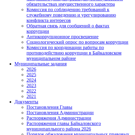
обязательствах имущественного характера
Комиссия по соблюдению требований к
служебному поведению и урегулированию
конфликта интересов
Обратная связь для сообщений о фактах
коррупции
Антикоррупционное просвещение
Социологический опрос по вопросам коррупции
Комиссия по координации работы по
противодействию коррупции в Байкаловском
муниципальном районе
Муниципальные задания
2026
2025
2024
2023
2022
2021
Документы
Постановления Главы
Постановления Администрации
Распоряжения Администрации
Распоряжения главы Байкаловского
муниципапльного района 2026
Порядок обжалования муниципальных правовых