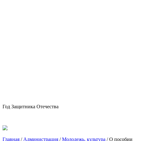
Год Защитника Отечества
Главная
/
Администрация
/
Молодежь, культура
/
О пособии