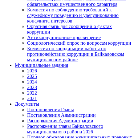
обязательствах имущественного характера
Комиссия по соблюдению требований к
служебному поведению и урегулированию
конфликта интересов
Обратная связь для сообщений о фактах
коррупции
Антикоррупционное просвещение
Социологический опрос по вопросам коррупции
Комиссия по координации работы по
противодействию коррупции в Байкаловском
муниципальном районе
Муниципальные задания
2026
2025
2024
2023
2022
2021
Документы
Постановления Главы
Постановления Администрации
Распоряжения Администрации
Распоряжения главы Байкаловского
муниципапльного района 2026
Порядок обжалования муниципальных правовых