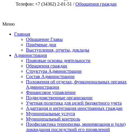
Телефон: +7 (34362) 2-01-51 /
Обращения граждан
Меню
Главная
Обращение Главы
Приёмные дни
Выступления, отчеты, доклады
Администрация
Правовые основы деятельности
Обращения граждан
Структура Администрации
Состав Администрации
Положения об отделах, функциональных органах
Администрации
Финансовое управление
Подведомственные организации
Учетная политика для целей бюджетного учета
Адаптация и интеграция иностранных граждан
Муниципальные услуги
Муниципальный контроль
Профилактика терроризма, минимизация и (или)
ликвидация последствий его проявлений