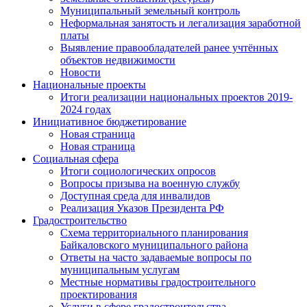
Муниципальный земельный контроль
Неформальная занятость и легализация заработной
платы
Выявление правообладателей ранее учтённых
объектов недвижимости
Новости
Национальные проекты
Итоги реализации национальных проектов 2019-
2024 годах
Инициативное бюджетирование
Новая страница
Новая страница
Социальная сфера
Итоги социологических опросов
Вопросы призыва на военную службу
Доступная среда для инвалидов
Реализация Указов Президента РФ
Градостроительство
Схема территориального планирования
Байкаловского муниципального района
Ответы на часто задаваемые вопросы по
муниципальным услугам
Местные нормативы градостроительного
проектирования
Услуги в сфере градостроительства