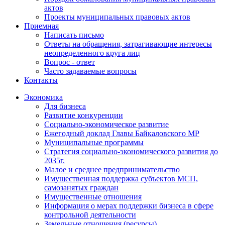
актов
Проекты муниципальных правовых актов
Приемная
Написать письмо
Ответы на обращения, затрагивающие интересы
неопределенного круга лиц
Вопрос - ответ
Часто задаваемые вопросы
Контакты
Экономика
Для бизнеса
Развитие конкуренции
Социально-экономическое развитие
Ежегодный доклад Главы Байкаловского МР
Муниципальные программы
Стратегия социально-экономического развития до
2035г.
Малое и среднее предпринимательство
Имущественная поддержка субъектов МСП,
самозанятых граждан
Имущественные отношения
Информация о мерах поддержки бизнеса в сфере
контрольной деятельности
Земельные отношения (ресурсы)