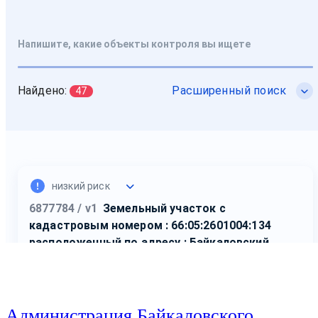
Администрация Байкаловского