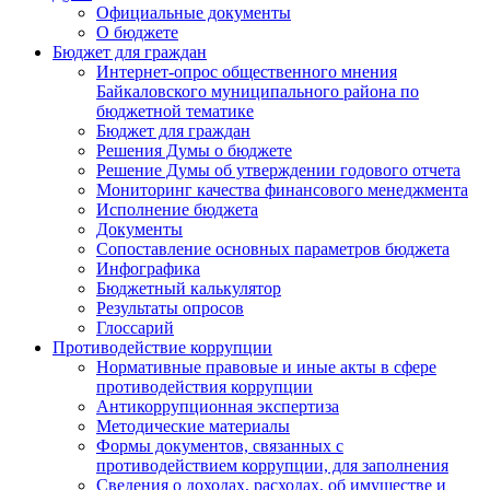
Официальные документы
О бюджете
Бюджет для граждан
Интернет-опрос общественного мнения
Байкаловского муниципального района по
бюджетной тематике
Бюджет для граждан
Решения Думы о бюджете
Решение Думы об утверждении годового отчета
Мониторинг качества финансового менеджмента
Исполнение бюджета
Документы
Сопоставление основных параметров бюджета
Инфографика
Бюджетный калькулятор
Результаты опросов
Глоссарий
Противодействие коррупции
Нормативные правовые и иные акты в сфере
противодействия коррупции
Антикоррупционная экспертиза
Методические материалы
Формы документов, связанных с
противодействием коррупции, для заполнения
Сведения о доходах, расходах, об имуществе и