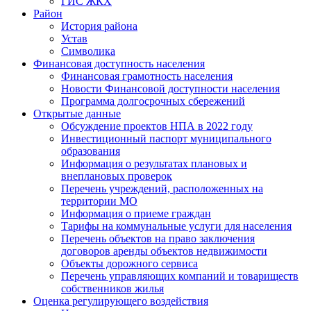
ГИС ЖКХ
Район
История района
Устав
Символика
Финансовая доступность населения
Финансовая грамотность населения
Новости Финансовой доступности населения
Программа долгосрочных сбережений
Открытые данные
Обсуждение проектов НПА в 2022 году
Инвестиционный паспорт муниципального
образования
Информация о результатах плановых и
внеплановых проверок
Перечень учреждений, расположенных на
территории МО
Информация о приеме граждан
Тарифы на коммунальные услуги для населения
Перечень объектов на право заключения
договоров аренды объектов недвижимости
Объекты дорожного сервиса
Перечень управляющих компаний и товариществ
собственников жилья
Оценка регулирующего воздействия