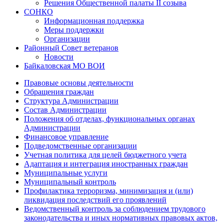
Решения Общественной палаты II созыва
СОНКО
Информационная поддержка
Меры поддержки
Организации
Районный Совет ветеранов
Новости
Байкаловская МО ВОИ
Правовые основы деятельности
Обращения граждан
Структура Администрации
Состав Администрации
Положения об отделах, функциональных органах
Администрации
Финансовое управление
Подведомственные организации
Учетная политика для целей бюджетного учета
Адаптация и интеграция иностранных граждан
Муниципальные услуги
Муниципальный контроль
Профилактика терроризма, минимизация и (или)
ликвидация последствий его проявлений
Ведомственный контроль за соблюдением трудового
законодательства и иных нормативных правовых актов,