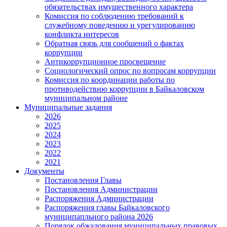
обязательствах имущественного характера
Комиссия по соблюдению требований к
служебному поведению и урегулированию
конфликта интересов
Обратная связь для сообщений о фактах
коррупции
Антикоррупционное просвещение
Социологический опрос по вопросам коррупции
Комиссия по координации работы по
противодействию коррупции в Байкаловском
муниципальном районе
Муниципальные задания
2026
2025
2024
2023
2022
2021
Документы
Постановления Главы
Постановления Администрации
Распоряжения Администрации
Распоряжения главы Байкаловского
муниципапльного района 2026
Порядок обжалования муниципальных правовых