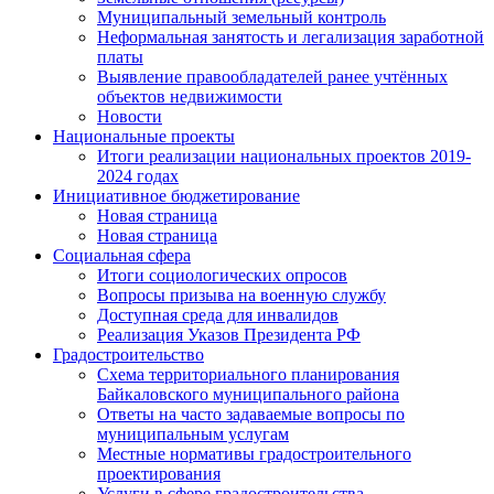
Муниципальный земельный контроль
Неформальная занятость и легализация заработной
платы
Выявление правообладателей ранее учтённых
объектов недвижимости
Новости
Национальные проекты
Итоги реализации национальных проектов 2019-
2024 годах
Инициативное бюджетирование
Новая страница
Новая страница
Социальная сфера
Итоги социологических опросов
Вопросы призыва на военную службу
Доступная среда для инвалидов
Реализация Указов Президента РФ
Градостроительство
Схема территориального планирования
Байкаловского муниципального района
Ответы на часто задаваемые вопросы по
муниципальным услугам
Местные нормативы градостроительного
проектирования
Услуги в сфере градостроительства