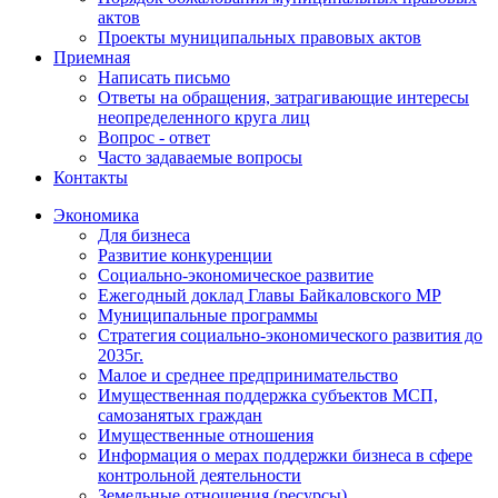
актов
Проекты муниципальных правовых актов
Приемная
Написать письмо
Ответы на обращения, затрагивающие интересы
неопределенного круга лиц
Вопрос - ответ
Часто задаваемые вопросы
Контакты
Экономика
Для бизнеса
Развитие конкуренции
Социально-экономическое развитие
Ежегодный доклад Главы Байкаловского МР
Муниципальные программы
Стратегия социально-экономического развития до
2035г.
Малое и среднее предпринимательство
Имущественная поддержка субъектов МСП,
самозанятых граждан
Имущественные отношения
Информация о мерах поддержки бизнеса в сфере
контрольной деятельности
Земельные отношения (ресурсы)