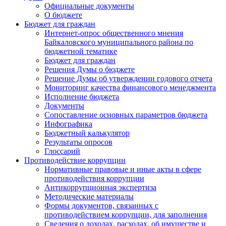
Официальные документы
О бюджете
Бюджет для граждан
Интернет-опрос общественного мнения
Байкаловского муниципального района по
бюджетной тематике
Бюджет для граждан
Решения Думы о бюджете
Решение Думы об утверждении годового отчета
Мониторинг качества финансового менеджмента
Исполнение бюджета
Документы
Сопоставление основных параметров бюджета
Инфографика
Бюджетный калькулятор
Результаты опросов
Глоссарий
Противодействие коррупции
Нормативные правовые и иные акты в сфере
противодействия коррупции
Антикоррупционная экспертиза
Методические материалы
Формы документов, связанных с
противодействием коррупции, для заполнения
Сведения о доходах, расходах, об имуществе и