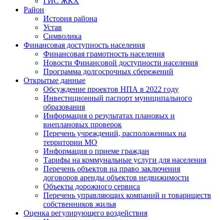
ГИС ЖКХ
Район
История района
Устав
Символика
Финансовая доступность населения
Финансовая грамотность населения
Новости Финансовой доступности населения
Программа долгосрочных сбережений
Открытые данные
Обсуждение проектов НПА в 2022 году
Инвестиционный паспорт муниципального
образования
Информация о результатах плановых и
внеплановых проверок
Перечень учреждений, расположенных на
территории МО
Информация о приеме граждан
Тарифы на коммунальные услуги для населения
Перечень объектов на право заключения
договоров аренды объектов недвижимости
Объекты дорожного сервиса
Перечень управляющих компаний и товариществ
собственников жилья
Оценка регулирующего воздействия