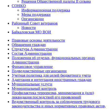
Решения Общественной палаты II созыва
СОНКО
Информационная поддержка
Меры поддержки
Организации
Районный Совет ветеранов
Новости
Байкаловская МО ВОИ
Правовые основы деятельности
Обращения граждан
Структура Администрации
Состав Администрации
Положения об отделах, функциональных органах
Администрации
Финансовое управление
Подведомственные организации
Учетная политика для целей бюджетного учета
Адаптация и интеграция иностранных граждан
Муниципальные услуги
Муниципальный контроль
Профилактика терроризма, минимизация и (или)
ликвидация последствий его проявлений
Ведомственный контроль за соблюдением трудового
законодательства и иных нормативных правовых актов,