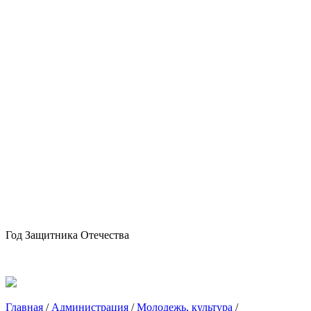
Год Защитника Отечества
Главная
/
Администрация
/
Молодежь, культура
/