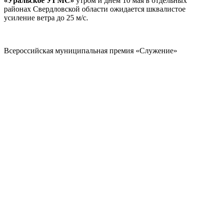
«Уральское УГМС»
утром и днем 10 мая в отдельных
районах Свердловской области ожидается шквалистое
усиление ветра до 25 м/с.
Всероссийская муниципальная премия «Служение»