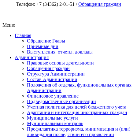
Телефон: +7 (34362) 2-01-51 /
Обращения граждан
Меню
Главная
Обращение Главы
Приёмные дни
Выступления, отчеты, доклады
Администрация
Правовые основы деятельности
Обращения граждан
Структура Администрации
Состав Администрации
Положения об отделах, функциональных органах
Администрации
Финансовое управление
Подведомственные организации
Учетная политика для целей бюджетного учета
Адаптация и интеграция иностранных граждан
Муниципальные услуги
Муниципальный контроль
Профилактика терроризма, минимизация и (или)
ликвидация последствий его проявлений