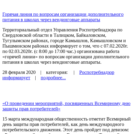
Горячая линия по вопросам организации дополнительного
питания в школах через вендинговые аппараты
Территориальный отдел Управления Роспотребнадзора по
Свердловской области в Талицком, Байкаловском,
Тугулымском районах, городе Камышлов, Камышловском и
Пышминском районах информирует о том, что с 07.02.2020г.
по 02.03.2020г. (с 8:00 до 17:00 час.) организована работа
«горячей линии» по вопросам организации дополнительного
питания в школах через вендинговые аппараты.
28 февраля 2020
| категория:
|
Роспотребнадзор
информирует
|
подробнее...
«О проведении мероприятий, посвященных Всемирному дню
защиты прав потребителей»
15 марта международная общественность отметит Всемирный
день защиты прав потребителей, как день международного
потребительского движения. Этот день пройдет под девизом: