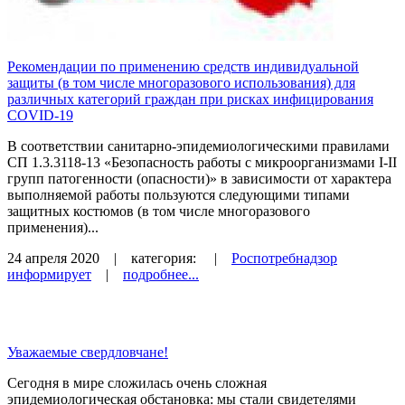
Рекомендации по применению средств индивидуальной
защиты (в том числе многоразового использования) для
различных категорий граждан при рисках инфицирования
COVID-19
В соответствии санитарно-эпидемиологическими правилами
СП 1.3.3118-13 «Безопасность работы с микроорганизмами I-II
групп патогенности (опасности)» в зависимости от характера
выполняемой работы пользуются следующими типами
защитных костюмов (в том числе многоразового
применения)...
24 апреля 2020
| категория:
|
Роспотребнадзор
информирует
|
подробнее...
Уважаемые свердловчане!
Сегодня в мире сложилась очень сложная
эпидемиологическая обстановка: мы стали свидетелями