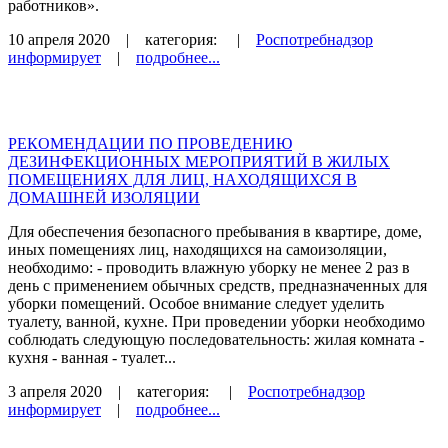
работников».
10 апреля 2020
| категория:
|
Роспотребнадзор
информирует
|
подробнее...
РЕКОМЕНДАЦИИ ПО ПРОВЕДЕНИЮ
ДЕЗИНФЕКЦИОННЫХ МЕРОПРИЯТИЙ В ЖИЛЫХ
ПОМЕЩЕНИЯХ ДЛЯ ЛИЦ, НАХОДЯЩИХСЯ В
ДОМАШНЕЙ ИЗОЛЯЦИИ
Для обеспечения безопасного пребывания в квартире, доме,
иных помещениях лиц, находящихся на самоизоляции,
необходимо: - проводить влажную уборку не менее 2 раз в
день с применением обычных средств, предназначенных для
уборки помещений. Особое внимание следует уделить
туалету, ванной, кухне. При проведении уборки необходимо
соблюдать следующую последовательность: жилая комната -
кухня - ванная - туалет...
3 апреля 2020
| категория:
|
Роспотребнадзор
информирует
|
подробнее...