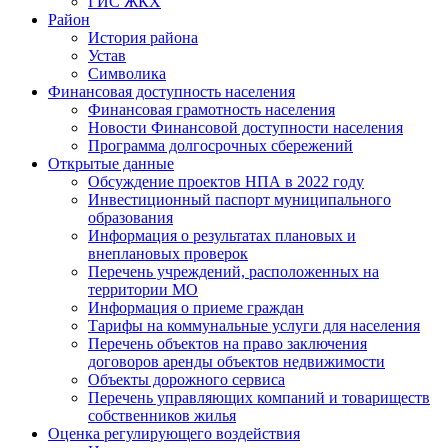
ГИС ЖКХ
Район
История района
Устав
Символика
Финансовая доступность населения
Финансовая грамотность населения
Новости Финансовой доступности населения
Программа долгосрочных сбережений
Открытые данные
Обсуждение проектов НПА в 2022 году
Инвестиционный паспорт муниципального
образования
Информация о результатах плановых и
внеплановых проверок
Перечень учреждений, расположенных на
территории МО
Информация о приеме граждан
Тарифы на коммунальные услуги для населения
Перечень объектов на право заключения
договоров аренды объектов недвижимости
Объекты дорожного сервиса
Перечень управляющих компаний и товариществ
собственников жилья
Оценка регулирующего воздействия