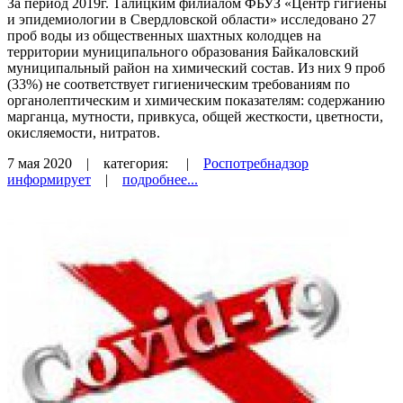
За период 2019г. Талицким филиалом ФБУЗ «Центр гигиены
и эпидемиологии в Свердловской области» исследовано 27
проб воды из общественных шахтных колодцев на
территории муниципального образования Байкаловский
муниципальный район на химический состав. Из них 9 проб
(33%) не соответствует гигиеническим требованиям по
органолептическим и химическим показателям: содержанию
марганца, мутности, привкуса, общей жесткости, цветности,
окисляемости, нитратов.
7 мая 2020
| категория:
|
Роспотребнадзор
информирует
|
подробнее...