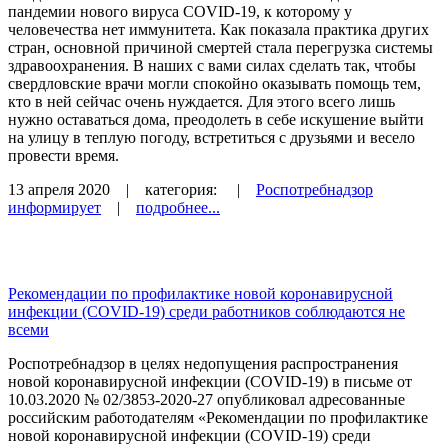
пандемии нового вируса COVID-19, к которому у
человечества нет иммунитета. Как показала практика других
стран, основной причиной смертей стала перегрузка системы
здравоохранения. В наших с вами силах сделать так, чтобы
свердловские врачи могли спокойно оказывать помощь тем,
кто в ней сейчас очень нуждается. Для этого всего лишь
нужно оставаться дома, преодолеть в себе искушение выйти
на улицу в теплую погоду, встретиться с друзьями и весело
провести время.
13 апреля 2020
| категория:
|
Роспотребнадзор
информирует
|
подробнее...
Рекомендации по профилактике новой коронавирусной
инфекции (COVID-19) среди работников соблюдаются не
всеми
Роспотребнадзор в целях недопущения распространения
новой коронавирусной инфекции (COVID-19) в письме от
10.03.2020 № 02/3853-2020-27 опубликовал адресованные
российским работодателям «Рекомендации по профилактике
новой коронавирусной инфекции (COVID-19) среди