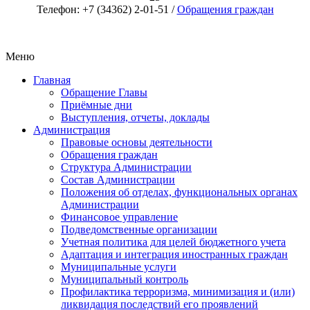
Телефон: +7 (34362) 2-01-51 /
Обращения граждан
Меню
Главная
Обращение Главы
Приёмные дни
Выступления, отчеты, доклады
Администрация
Правовые основы деятельности
Обращения граждан
Структура Администрации
Состав Администрации
Положения об отделах, функциональных органах
Администрации
Финансовое управление
Подведомственные организации
Учетная политика для целей бюджетного учета
Адаптация и интеграция иностранных граждан
Муниципальные услуги
Муниципальный контроль
Профилактика терроризма, минимизация и (или)
ликвидация последствий его проявлений