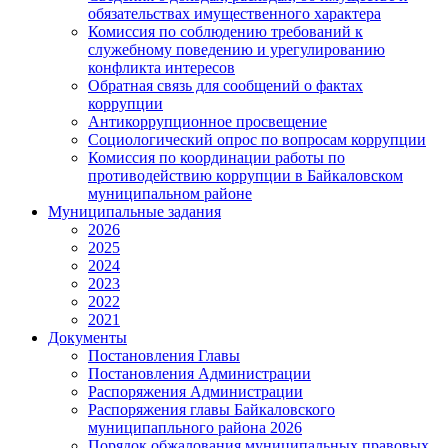
обязательствах имущественного характера
Комиссия по соблюдению требований к
служебному поведению и урегулированию
конфликта интересов
Обратная связь для сообщений о фактах
коррупции
Антикоррупционное просвещение
Социологический опрос по вопросам коррупции
Комиссия по координации работы по
противодействию коррупции в Байкаловском
муниципальном районе
Муниципальные задания
2026
2025
2024
2023
2022
2021
Документы
Постановления Главы
Постановления Администрации
Распоряжения Администрации
Распоряжения главы Байкаловского
муниципапльного района 2026
Порядок обжалования муниципальных правовых