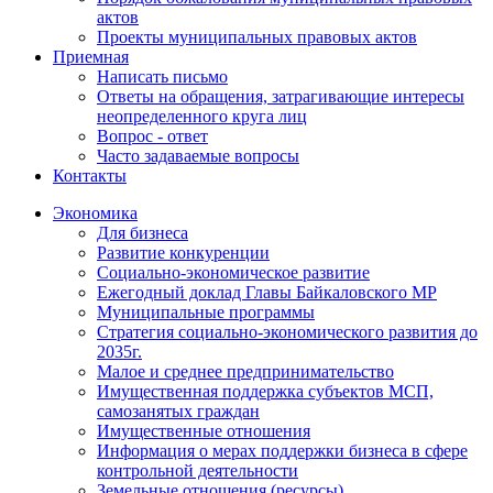
актов
Проекты муниципальных правовых актов
Приемная
Написать письмо
Ответы на обращения, затрагивающие интересы
неопределенного круга лиц
Вопрос - ответ
Часто задаваемые вопросы
Контакты
Экономика
Для бизнеса
Развитие конкуренции
Социально-экономическое развитие
Ежегодный доклад Главы Байкаловского МР
Муниципальные программы
Стратегия социально-экономического развития до
2035г.
Малое и среднее предпринимательство
Имущественная поддержка субъектов МСП,
самозанятых граждан
Имущественные отношения
Информация о мерах поддержки бизнеса в сфере
контрольной деятельности
Земельные отношения (ресурсы)