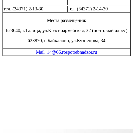
тел. (34371) 2-13-30
тел. (34371) 2-14-30
Места размещения:
623640, г.Талица, ул.Красноармейская, 32 (почтовый адрес)
623870, с.Байкалово, ул.Кузнецова, 34
Mail_14@66.rospotrebnadzor.ru