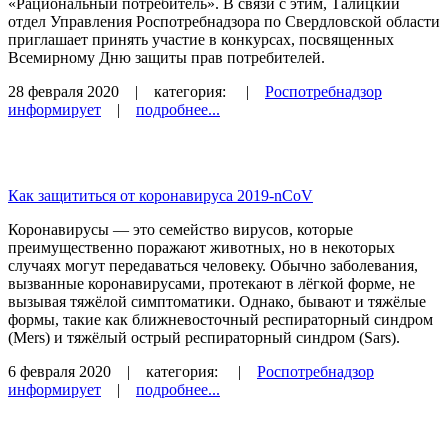
«Рациональный потребитель». В связи с этим, Талицкий
отдел Управления Роспотребнадзора по Свердловской области
приглашает принять участие в конкурсах, посвященных
Всемирному Дню защиты прав потребителей.
28 февраля 2020
| категория:
|
Роспотребнадзор
информирует
|
подробнее...
Как защититься от коронавируса 2019-nCoV
Коронавирусы — это семейство вирусов, которые
преимущественно поражают животных, но в некоторых
случаях могут передаваться человеку. Обычно заболевания,
вызванные коронавирусами, протекают в лёгкой форме, не
вызывая тяжёлой симптоматики. Однако, бывают и тяжёлые
формы, такие как ближневосточный респираторный синдром
(Mers) и тяжёлый острый респираторный синдром (Sars).
6 февраля 2020
| категория:
|
Роспотребнадзор
информирует
|
подробнее...