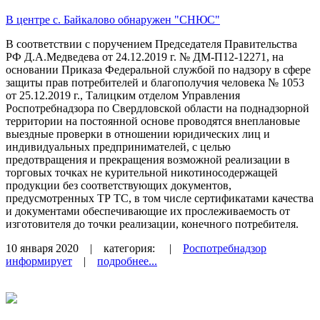
В центре с. Байкалово обнаружен "СНЮС"
В соответствии с поручением Председателя Правительства
РФ Д.А.Медведева от 24.12.2019 г. № ДМ-П12-12271, на
основании Приказа Федеральной службой по надзору в сфере
защиты прав потребителей и благополучия человека № 1053
от 25.12.2019 г., Талицким отделом Управления
Роспотребнадзора по Свердловской области на поднадзорной
территории на постоянной основе проводятся внеплановые
выездные проверки в отношении юридических лиц и
индивидуальных предпринимателей, с целью
предотвращения и прекращения возможной реализации в
торговых точках не курительной никотиносодержащей
продукции без соответствующих документов,
предусмотренных ТР ТС, в том числе сертификатами качества
и документами обеспечивающие их прослеживаемость от
изготовителя до точки реализации, конечного потребителя.
10 января 2020
| категория:
|
Роспотребнадзор
информирует
|
подробнее...