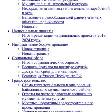
Муниципальный земельный контроль
Неформальная занятость и легализация заработной
платы
Выявление правообладателей ранее учтённых
объектов недвижимости
Новости
Национальные проекты
Итоги реализации национальных проектов 2019-
2024 годах
Инициативное бюджетирование
Новая страница
Новая страница
Социальная сфера
Итоги социологических опросов
Вопросы призыва на военную службу
Доступная среда для инвалидов
Реализация Указов Президента РФ
Градостроительство
Схема территориального планирования
Байкаловского муниципального района
Ответы на часто задаваемые вопросы по
муниципальным услугам
Местные нормативы градостроительного
проектирования
Услуги в сфере градостроительства