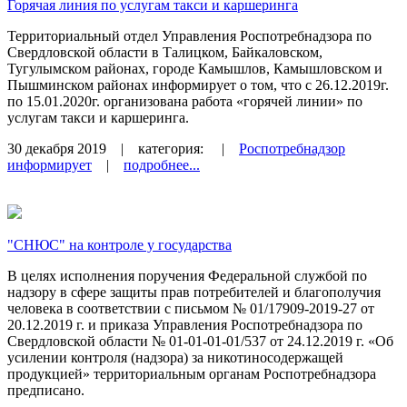
Горячая линия по услугам такси и каршеринга
Территориальный отдел Управления Роспотребнадзора по
Свердловской области в Талицком, Байкаловском,
Тугулымском районах, городе Камышлов, Камышловском и
Пышминском районах информирует о том, что с 26.12.2019г.
по 15.01.2020г. организована работа «горячей линии» по
услугам такси и каршеринга.
30 декабря 2019
| категория:
|
Роспотребнадзор
информирует
|
подробнее...
"СНЮС" на контроле у государства
В целях исполнения поручения Федеральной службой по
надзору в сфере защиты прав потребителей и благополучия
человека в соответствии с письмом № 01/17909-2019-27 от
20.12.2019 г. и приказа Управления Роспотребнадзора по
Свердловской области № 01-01-01-01/537 от 24.12.2019 г. «Об
усилении контроля (надзора) за никотиносодержащей
продукцией» территориальным органам Роспотребнадзора
предписано.