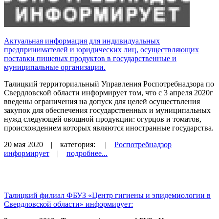
Актуальная информация для индивидуальных
предпринимателей и юридических лиц, осуществляющих
поставки пищевых продуктов в государственные и
муниципальные организации.
Талицкий территориальный Управления Роспотребнадзора по
Свердловской области информирует том, что с 3 апреля 2020г
введены ограничения на допуск для целей осуществления
закупок для обеспечения государственных и муниципальных
нужд следующей овощной продукции: огурцов и томатов,
происхождением которых являются иностранные государства.
20 мая 2020
| категория:
|
Роспотребнадзор
информирует
|
подробнее...
Талицкий филиал ФБУЗ «Центр гигиены и эпидемиологии в
Свердловской области» информирует: