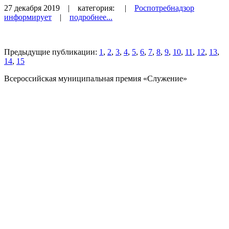
27 декабря 2019
| категория:
|
Роспотребнадзор
информирует
|
подробнее...
Предыдущие публикации:
1
,
2
,
3
,
4
,
5
,
6
,
7
,
8
,
9
,
10
,
11
,
12
,
13
,
14
,
15
Всероссийская муниципальная премия «Служение»