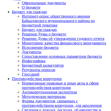
Официальные документы
О бюджете
Бюджет для граждан
Интернет-опрос общественного мнения
Байкаловского муниципального района по
бюджетной тематике
Бюджет для граждан
Решения Думы о бюджете
Решение Думы об утверждении годового отчета
Мониторинг качества финансового менеджмента
Исполнение бюджета
Документы
Сопоставление основных параметров бюджета
Инфографика
Бюджетный калькулятор
Результаты опросов
Глоссарий
Противодействие коррупции
Нормативные правовые и иные акты в сфере
противодействия коррупции
Антикоррупционная экспертиза
Методические материалы
Формы документов, связанных с
противодействием коррупции, для заполнения
Сведения о доходах, расходах, об имуществе и