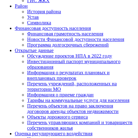
ГИС ЖКХ
Район
История района
Устав
Символика
Финансовая доступность населения
Финансовая грамотность населения
Новости Финансовой доступности населения
Программа долгосрочных сбережений
Открытые данные
Обсуждение проектов НПА в 2022 году
Инвестиционный паспорт муниципального
образования
Информация о результатах плановых и
внеплановых проверок
Перечень учреждений, расположенных на
территории МО
Информация о приеме граждан
Тарифы на коммунальные услуги для населения
Перечень объектов на право заключения
договоров аренды объектов недвижимости
Объекты дорожного сервиса
Перечень управляющих компаний и товариществ
собственников жилья
Оценка регулирующего воздействия