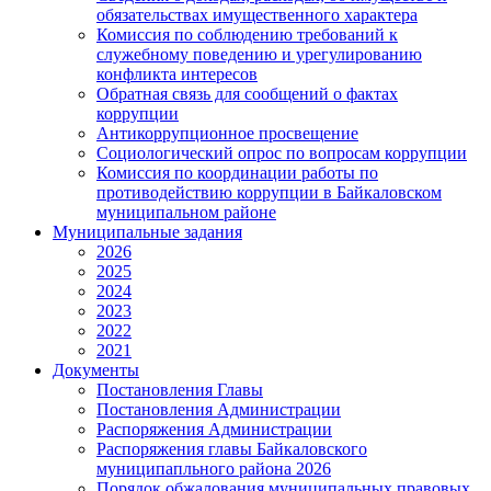
обязательствах имущественного характера
Комиссия по соблюдению требований к
служебному поведению и урегулированию
конфликта интересов
Обратная связь для сообщений о фактах
коррупции
Антикоррупционное просвещение
Социологический опрос по вопросам коррупции
Комиссия по координации работы по
противодействию коррупции в Байкаловском
муниципальном районе
Муниципальные задания
2026
2025
2024
2023
2022
2021
Документы
Постановления Главы
Постановления Администрации
Распоряжения Администрации
Распоряжения главы Байкаловского
муниципапльного района 2026
Порядок обжалования муниципальных правовых