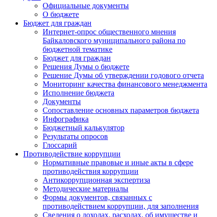
Официальные документы
О бюджете
Бюджет для граждан
Интернет-опрос общественного мнения
Байкаловского муниципального района по
бюджетной тематике
Бюджет для граждан
Решения Думы о бюджете
Решение Думы об утверждении годового отчета
Мониторинг качества финансового менеджмента
Исполнение бюджета
Документы
Сопоставление основных параметров бюджета
Инфографика
Бюджетный калькулятор
Результаты опросов
Глоссарий
Противодействие коррупции
Нормативные правовые и иные акты в сфере
противодействия коррупции
Антикоррупционная экспертиза
Методические материалы
Формы документов, связанных с
противодействием коррупции, для заполнения
Сведения о доходах, расходах, об имуществе и