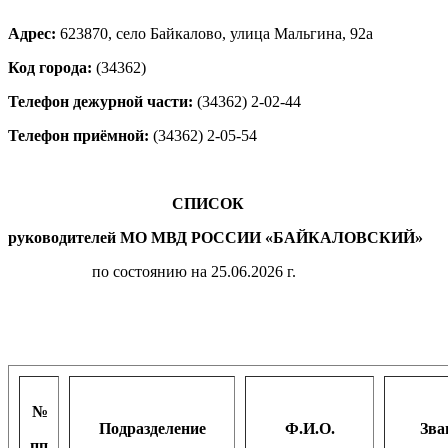
Адрес:
623870, село Байкалово, улица Мальгина, 92а
Код города:
(34362)
Телефон дежурной части:
(34362) 2-02-44
Телефон приёмной:
(34362) 2-05-54
СПИСОК
руководителей МО МВД РОССИИ «БАЙКАЛОВСКИЙ»
по состоянию на 25.06.2026 г.
№
Подразделение
Ф.И.О.
Зва
пп