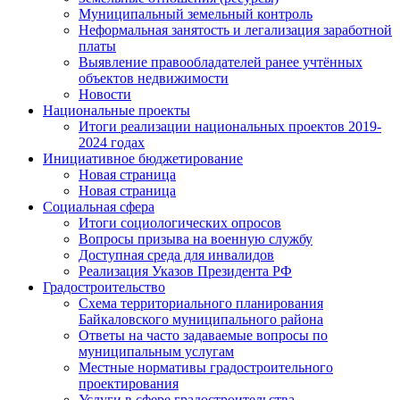
Муниципальный земельный контроль
Неформальная занятость и легализация заработной
платы
Выявление правообладателей ранее учтённых
объектов недвижимости
Новости
Национальные проекты
Итоги реализации национальных проектов 2019-
2024 годах
Инициативное бюджетирование
Новая страница
Новая страница
Социальная сфера
Итоги социологических опросов
Вопросы призыва на военную службу
Доступная среда для инвалидов
Реализация Указов Президента РФ
Градостроительство
Схема территориального планирования
Байкаловского муниципального района
Ответы на часто задаваемые вопросы по
муниципальным услугам
Местные нормативы градостроительного
проектирования
Услуги в сфере градостроительства