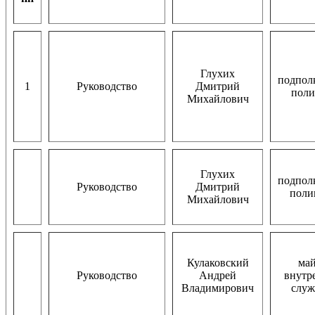
Глухих
подпол
1
Руководство
Дмитрий
пол
Михайлович
Глухих
подпол
Руководство
Дмитрий
пол
Михайлович
Кулаковский
ма
Руководство
Андрей
внутр
Владимирович
слу