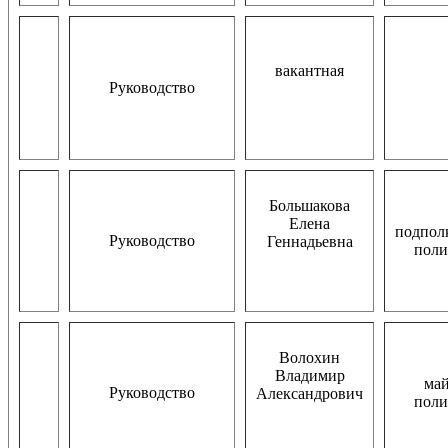
вакантная
Руководство
Большакова
Елена
подпол
Руководство
Геннадьевна
пол
Волохин
Владимир
ма
Руководство
Александрович
пол