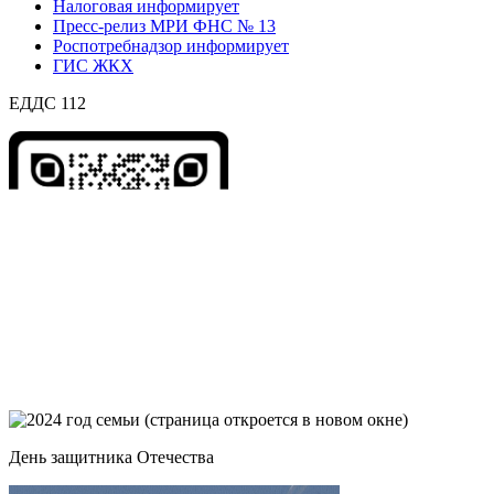
Налоговая информирует
Пресс-релиз МРИ ФНС № 13
Роспотребнадзор информирует
ГИС ЖКХ
ЕДДС 112
День защитника Отечества