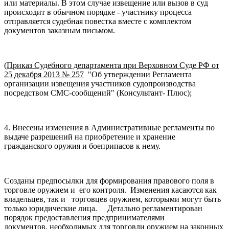
или материалы. В этом случае извещение или вызов в суд
происходит в обычном порядке - участнику процесса
отправляется судебная повестка вместе с комплектом
документов заказным письмом.
(
Приказ Судебного департамента при Верховном Суде РФ от
25 декабря 2013 № 257
"Об утверждении Регламента
организации извещения участников судопроизводства
посредством СМС-сообщений" (Консультант- Плюс);
4. Внесены изменения в Административные регламенты по
выдаче разрешений на приобретение и хранение
гражданского оружия и боеприпасов к нему.
Созданы предпосылки для формирования правового поля в
торговле оружием и его контроля. Изменения касаются как
владельцев, так и торговцев оружием, которыми могут быть
только юридические лица. Детально регламентирован
порядок предоставления предпринимателями
документов, необходимых для торговли оружием на законных