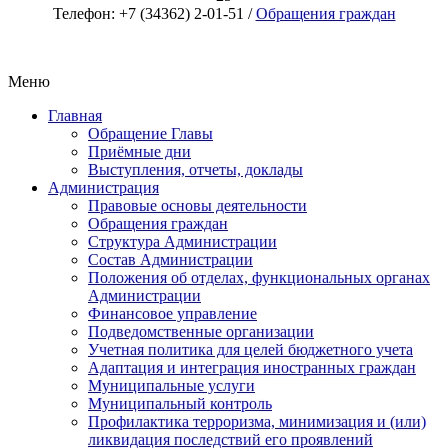
Телефон: +7 (34362) 2-01-51 /
Обращения граждан
Меню
Главная
Обращение Главы
Приёмные дни
Выступления, отчеты, доклады
Администрация
Правовые основы деятельности
Обращения граждан
Структура Администрации
Состав Администрации
Положения об отделах, функциональных органах
Администрации
Финансовое управление
Подведомственные организации
Учетная политика для целей бюджетного учета
Адаптация и интеграция иностранных граждан
Муниципальные услуги
Муниципальный контроль
Профилактика терроризма, минимизация и (или)
ликвидация последствий его проявлений