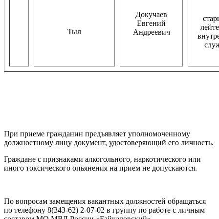
Докучаев
ста
Евгений
лейт
Тыл
Андреевич
внутр
слу
При приеме гражданин предъявляет уполномоченному
должностному лицу документ, удостоверяющий его личность.
Граждане с признаками алкогольного, наркотического или
иного токсического опьянения на прием не допускаются.
По вопросам замещения вакантных должностей обращаться
по телефону 8(343-62) 2-07-02 в группу по работе с личным
составом МО МВД России «Байкаловский»