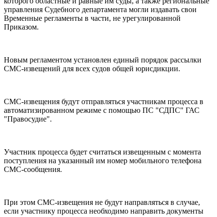
которого областные и равные им суды, а также региональные
управления Судебного департамента могли издавать свои
Временные регламенты в части, не урегулированной
Приказом.
Новым регламентом установлен единый порядок рассылки
СМС-извещений для всех судов общей юрисдикции.
СМС-извещения будут отправляться участникам процесса в
автоматизированном режиме с помощью ПС "СДПС" ГАС
"Правосудие".
Участник процесса будет считаться извещенным с момента
поступления на указанный им номер мобильного телефона
СМС-сообщения.
При этом СМС-извещения не будут направляться в случае,
если участнику процесса необходимо направить документы