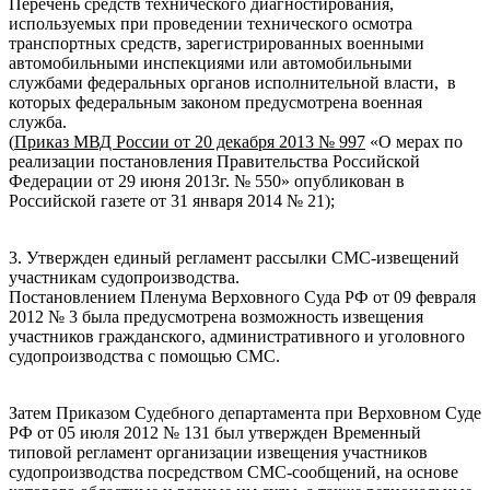
Перечень средств технического диагностирования,
используемых при проведении технического осмотра
транспортных средств, зарегистрированных военными
автомобильными инспекциями или автомобильными
службами федеральных органов исполнительной власти, в
которых федеральным законом предусмотрена военная
служба.
(
Приказ МВД России от 20 декабря 2013 № 997
«О мерах по
реализации постановления Правительства Российской
Федерации от 29 июня 2013г. № 550» опубликован в
Российской газете от 31 января 2014 № 21);
3. Утвержден единый регламент рассылки СМС-извещений
участникам судопроизводства.
Постановлением Пленума Верховного Суда РФ от 09 февраля
2012 № 3 была предусмотрена возможность извещения
участников гражданского, административного и уголовного
судопроизводства с помощью СМС.
Затем Приказом Судебного департамента при Верховном Суде
РФ от 05 июля 2012 № 131 был утвержден Временный
типовой регламент организации извещения участников
судопроизводства посредством СМС-сообщений, на основе