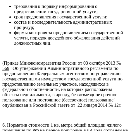
требования к порядку информирования о
предоставлении государственной услуги;
срок предоставления государственной услуги;
состав и последовательность административных
процедур;
формы контроля за предоставлением государственной
услуги, порядок досудебного обжалования действий
должностных лиц.
(Приказ Минэкономразвития России от 03 октября 2013 №
569
"Об утверждении Административного регламента по
предоставлению Федеральным агентством по управлению
государственными имуществом государственной услуги по
предоставлению земельных участков, находящихся в
федеральной собственности, на которых расположены
объекты недвижимости, в аренду, безвозмездное срочное
пользование или постоянное (бессрочное) пользование"
опубликован в Российской газете от 22 января 2014 № 12);
6. Норматив стоимости 1 кв. метра общей площади жилого
помещения по РФ на первое полугодие 2014 года сохранен на