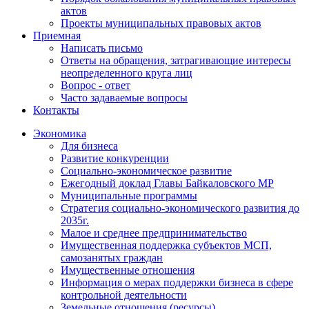
актов
Проекты муниципальных правовых актов
Приемная
Написать письмо
Ответы на обращения, затрагивающие интересы
неопределенного круга лиц
Вопрос - ответ
Часто задаваемые вопросы
Контакты
Экономика
Для бизнеса
Развитие конкуренции
Социально-экономическое развитие
Ежегодный доклад Главы Байкаловского МР
Муниципальные программы
Стратегия социально-экономического развития до
2035г.
Малое и среднее предпринимательство
Имущественная поддержка субъектов МСП,
самозанятых граждан
Имущественные отношения
Информация о мерах поддержки бизнеса в сфере
контрольной деятельности
Земельные отношения (ресурсы)