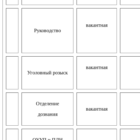
вакантная
Руководство
вакантная
Уголовный розыск
Отделение
вакантная
дознания
ОУУП и ПДН