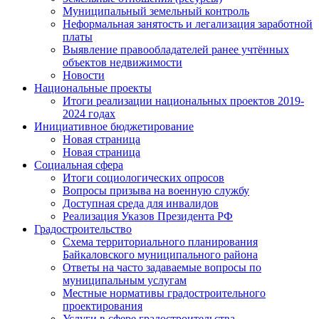
Муниципальный земельный контроль
Неформальная занятость и легализация заработной
платы
Выявление правообладателей ранее учтённых
объектов недвижимости
Новости
Национальные проекты
Итоги реализации национальных проектов 2019-
2024 годах
Инициативное бюджетирование
Новая страница
Новая страница
Социальная сфера
Итоги социологических опросов
Вопросы призыва на военную службу
Доступная среда для инвалидов
Реализация Указов Президента РФ
Градостроительство
Схема территориального планирования
Байкаловского муниципального района
Ответы на часто задаваемые вопросы по
муниципальным услугам
Местные нормативы градостроительного
проектирования
Услуги в сфере градостроительства