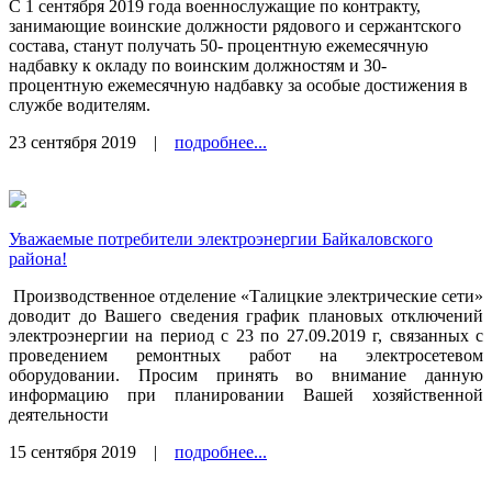
С 1 сентября 2019 года военнослужащие по контракту,
занимающие во­инские должности рядового и сержантского
состава, станут получать 50- процентную ежемесячную
надбавку к окладу по воинским должностям и 30-
процентную ежемесячную надбавку за особые достижения в
службе водителям.
23 сентября 2019
|
подробнее...
Уважаемые потребители электроэнергии Байкаловского
района!
Производственное отделение «Талицкие электрические сети»
доводит до Вашего сведения график плановых отключений
электроэнергии на период с 23 по 27.09.2019 г, связанных с
проведением ремонтных работ на электросетевом
оборудовании. Просим принять во внимание данную
информацию при планировании Вашей хозяйственной
деятельности
15 сентября 2019
|
подробнее...