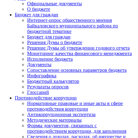
Официальные документы
О бюджете
Бюджет для граждан
Интернет-опрос общественного мнения
Байкаловского муниципального района по
бюджетной тематике
Бюджет для граждан
Решения Думы о бюджете
Решение Думы об утверждении годового отчета
Мониторинг качества финансового менеджмента
Исполнение бюджета
Документы
Сопоставление основных параметров бюджета
Инфографика
Бюджетный калькулятор
Результаты опросов
Глоссарий
Противодействие коррупции
Нормативные правовые и иные акты в сфере
противодействия коррупции
Антикоррупционная экспертиза
Методические материалы
Формы документов, связанных с
противодействием коррупции, для заполнения
Сведения о доходах, расходах, об имуществе и