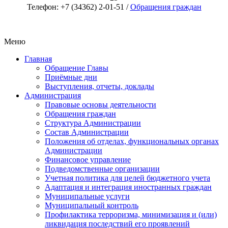
Телефон: +7 (34362) 2-01-51 /
Обращения граждан
Меню
Главная
Обращение Главы
Приёмные дни
Выступления, отчеты, доклады
Администрация
Правовые основы деятельности
Обращения граждан
Структура Администрации
Состав Администрации
Положения об отделах, функциональных органах
Администрации
Финансовое управление
Подведомственные организации
Учетная политика для целей бюджетного учета
Адаптация и интеграция иностранных граждан
Муниципальные услуги
Муниципальный контроль
Профилактика терроризма, минимизация и (или)
ликвидация последствий его проявлений