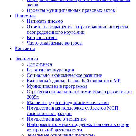
актов
Проекты муниципальных правовых актов
Приемная
Написать письмо
Ответы на обращения, затрагивающие интересы
неопределенного круга лиц
Вопрос - ответ
Часто задаваемые вопросы
Контакты
Экономика
Для бизнеса
Развитие конкуренции
Социально-экономическое развитие
Ежегодный доклад Главы Байкаловского МР
Муниципальные программы
Стратегия социально-экономического развития до
2035г.
Малое и среднее предпринимательство
Имущественная поддержка субъектов МСП,
самозанятых граждан
Имущественные отношения
Информация о мерах поддержки бизнеса в сфере
контрольной деятельности
Земельные отношения (ресурсы)