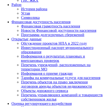
ГИС ЖКХ
Район
История района
Устав
Символика
Финансовая доступность населения
Финансовая грамотность населения
Новости Финансовой доступности населения
Программа долгосрочных сбережений
Открытые данные
Обсуждение проектов НПА в 2022 году
Инвестиционный паспорт муниципального
образования
Информация о результатах плановых и
внеплановых проверок
Перечень учреждений, расположенных на
территории МО
Информация о приеме граждан
Тарифы на коммунальные услуги для населения
Перечень объектов на право заключения
договоров аренды объектов недвижимости
Объекты дорожного сервиса
Перечень управляющих компаний и товариществ
собственников жилья
Оценка регулирующего воздействия