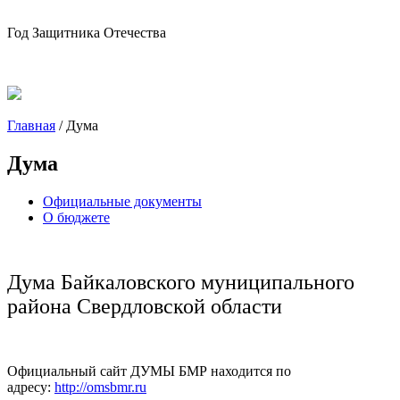
Год Защитника Отечества
Главная
/
Дума
Дума
Официальные документы
О бюджете
Дума Байкаловского муниципального
района Свердловской области
Официальный сайт ДУМЫ БМР находится по
адресу:
http://omsbmr.ru