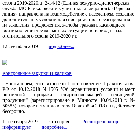
сезона 2019-2020г.г. 2-14-12 (Единая дежурно-диспетчерская
служба МО Байкаловский муниципальный район). «Горячая
линия» направлена на взаимодействие с населением, создание
дополнительных условий для своевременного реагирования
на заявления, предложения, жалобы граждан, касающиеся
возникновения чрезвычайных ситуаций
в период начала
отопительного сезона 2019-2020 г.г.
12 сентября 2019
|
подробнее...
Контрольные закупки Шкаликов
Напоминаем, что вынесено Постановление Правительства
РФ от 10.12.2018 N 1505 "Об ограничении условий и мест
розничной продажи спиртосодержащей непищевой
продукции" (зарегистрировано в Минюсте 10.04.2018 г. №
50685), которое вступило в силу 18 декабря 2018 г. и действует
бессрочно.
11 сентября 2019
| категория:
|
Роспотребнадзор
информирует
|
подробнее...