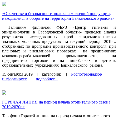
«О качестве и безопасности молока и молочной продукции,
находящейся в обороте на территории Байкаловского района».
Талицким филиалом ФБУЗ «Центр гигиены и
эпидемиологии в Свердловской области» проведен анализ
результатов исследованных проб эпидемиологически
значимых молочных продуктов за текущий период 2019г.,
отобранных по программе производственного контроля, при
плановых и внеплановых проверках на предприятиях
молокоперерабатывающей промышленности, на
предприятиях торговли и на пищеблоках в детских
образовательных учреждениях Байкаловского района.
15 сентября 2019
| категория:
|
Роспотребнадзор
информирует
|
подробнее...
ГОРЯЧАЯ ЛИНИЯ на период начала отопительного сезона
2019-2020г.г.
Телефон «Горячей линии» на период начала отопительного