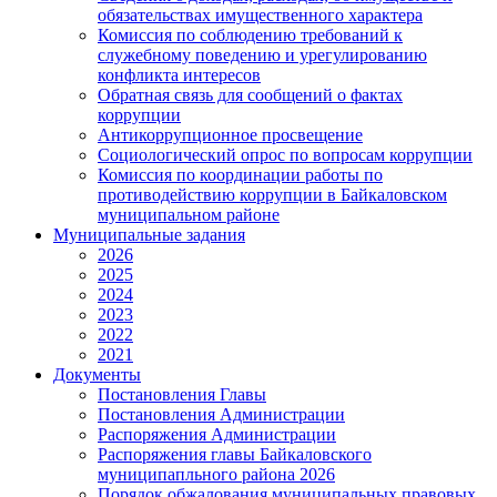
обязательствах имущественного характера
Комиссия по соблюдению требований к
служебному поведению и урегулированию
конфликта интересов
Обратная связь для сообщений о фактах
коррупции
Антикоррупционное просвещение
Социологический опрос по вопросам коррупции
Комиссия по координации работы по
противодействию коррупции в Байкаловском
муниципальном районе
Муниципальные задания
2026
2025
2024
2023
2022
2021
Документы
Постановления Главы
Постановления Администрации
Распоряжения Администрации
Распоряжения главы Байкаловского
муниципапльного района 2026
Порядок обжалования муниципальных правовых