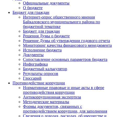
Официальные документы
О бюджете
Бюджет для граждан
Интернет-опрос общественного мнения
Байкаловского муниципального района по
бюджетной тематике
Бюджет для граждан
Решения Думы о бюджете
Решение Думы об утверждении годового отчета
Мониторинг качества финансового менеджмента
Исполнение бюджета
Документы
Сопоставление основных параметров бюджета
Инфографика
Бюджетный калькулятор
Результаты опросов
Глоссарий
Противодействие коррупции
Нормативные правовые и иные акты в сфере
противодействия коррупции
Антикоррупционная экспертиза
Методические материалы
Формы документов, связанных с
противодействием коррупции, для заполнения
Сведения о доходах, расходах, об имуществе и