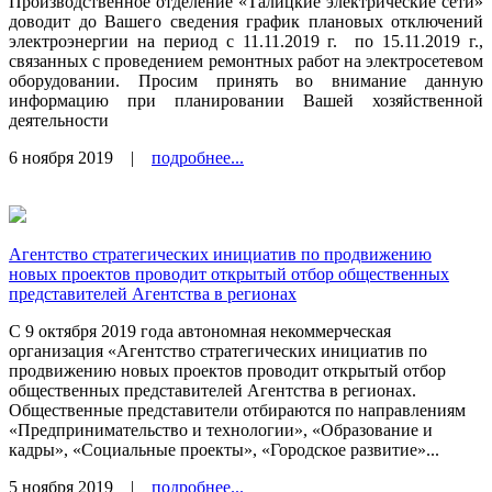
Производственное отделение «Талицкие электрические сети»
доводит до Вашего сведения график плановых отключений
электроэнергии на период с 11.11.2019 г.
по 15.11.2019 г.,
связанных с проведением ремонтных работ на электросетевом
оборудовании. Просим принять во внимание данную
информацию при планировании Вашей хозяйственной
деятельности
6 ноября 2019
|
подробнее...
Агентство стратегических инициатив по продвижению
новых проектов проводит открытый отбор общественных
представителей Агентства в регионах
С 9 октября 2019 года автономная некоммерческая
организация «Агентство стратегических инициатив по
продвижению новых проектов проводит открытый отбор
общественных представителей Агентства в регионах.
Общественные представители отбираются по направлениям
«Предпринимательство и технологии», «Образование и
кадры», «Социальные проекты», «Городское развитие»...
5 ноября 2019
|
подробнее...