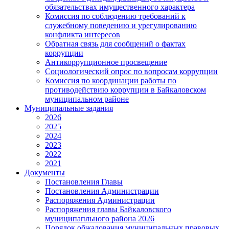
обязательствах имущественного характера
Комиссия по соблюдению требований к
служебному поведению и урегулированию
конфликта интересов
Обратная связь для сообщений о фактах
коррупции
Антикоррупционное просвещение
Социологический опрос по вопросам коррупции
Комиссия по координации работы по
противодействию коррупции в Байкаловском
муниципальном районе
Муниципальные задания
2026
2025
2024
2023
2022
2021
Документы
Постановления Главы
Постановления Администрации
Распоряжения Администрации
Распоряжения главы Байкаловского
муниципапльного района 2026
Порядок обжалования муниципальных правовых