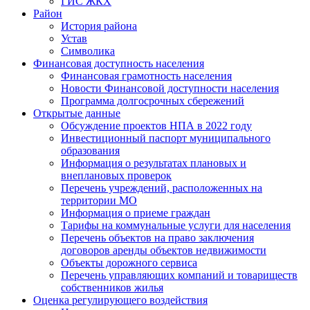
ГИС ЖКХ
Район
История района
Устав
Символика
Финансовая доступность населения
Финансовая грамотность населения
Новости Финансовой доступности населения
Программа долгосрочных сбережений
Открытые данные
Обсуждение проектов НПА в 2022 году
Инвестиционный паспорт муниципального
образования
Информация о результатах плановых и
внеплановых проверок
Перечень учреждений, расположенных на
территории МО
Информация о приеме граждан
Тарифы на коммунальные услуги для населения
Перечень объектов на право заключения
договоров аренды объектов недвижимости
Объекты дорожного сервиса
Перечень управляющих компаний и товариществ
собственников жилья
Оценка регулирующего воздействия