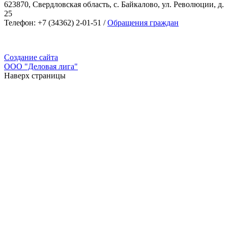
623870, Свердловская область, с. Байкалово, ул. Революции, д.
25
Телефон: +7 (34362) 2-01-51 /
Обращения граждан
Создание сайта
ООО "Деловая лига"
Наверх страницы