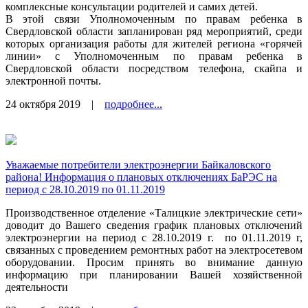
комплексные консультации родителей и самих детей.
В этой связи Уполномоченным по правам ребенка в
Свердловской области запланирован ряд мероприятий, среди
которых организация работы для жителей региона «горячей
линии» с Уполномоченным по правам ребенка в
Свердловской области посредством телефона, скайпа и
электронной почты.
24 октября 2019
|
подробнее...
Уважаемые потребители электроэнергии Байкаловского
района! Информация о плановых отключениях БаРЭС на
период с 28.10.2019 по 01.11.2019
Производственное отделение «Талицкие электрические сети»
доводит до Вашего сведения график плановых отключений
электроэнергии на период с 28.10.2019 г.
по 01.11.2019 г,
связанных с проведением ремонтных работ на электросетевом
оборудовании. Просим принять во внимание данную
информацию при планировании Вашей хозяйственной
деятельности