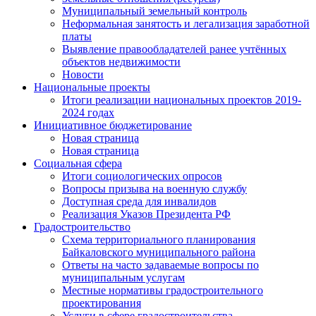
Муниципальный земельный контроль
Неформальная занятость и легализация заработной
платы
Выявление правообладателей ранее учтённых
объектов недвижимости
Новости
Национальные проекты
Итоги реализации национальных проектов 2019-
2024 годах
Инициативное бюджетирование
Новая страница
Новая страница
Социальная сфера
Итоги социологических опросов
Вопросы призыва на военную службу
Доступная среда для инвалидов
Реализация Указов Президента РФ
Градостроительство
Схема территориального планирования
Байкаловского муниципального района
Ответы на часто задаваемые вопросы по
муниципальным услугам
Местные нормативы градостроительного
проектирования
Услуги в сфере градостроительства