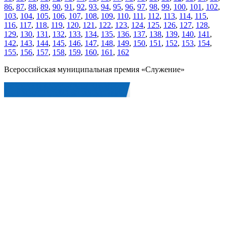
86
,
87
,
88
,
89
,
90
,
91
,
92
,
93
,
94
,
95
,
96
,
97
,
98
,
99
,
100
,
101
,
102
,
103
,
104
,
105
,
106
,
107
,
108
,
109
,
110
,
111
,
112
,
113
,
114
,
115
,
116
,
117
,
118
,
119
,
120
,
121
,
122
,
123
,
124
,
125
,
126
,
127
,
128
,
129
,
130
,
131
,
132
,
133
,
134
,
135
,
136
,
137
,
138
,
139
,
140
,
141
,
142
,
143
,
144
,
145
,
146
,
147
,
148
,
149
,
150
,
151
,
152
,
153
,
154
,
155
,
156
,
157
,
158
,
159
,
160
,
161
,
162
Всероссийская муниципальная премия «Служение»