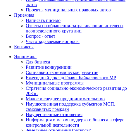
актов
Проекты муниципальных правовых актов
Приемная
Написать письмо
Ответы на обращения, затрагивающие интересы
неопределенного круга лиц
Вопрос - ответ
Часто задаваемые вопросы
Контакты
Экономика
Для бизнеса
Развитие конкуренции
Социально-экономическое развитие
Ежегодный доклад Главы Байкаловского МР
Муниципальные программы
Стратегия социально-экономического развития до
2035г.
Малое и среднее предпринимательство
Имущественная поддержка субъектов МСП,
самозанятых граждан
Имущественные отношения
Информация о мерах поддержки бизнеса в сфере
контрольной деятельности
Земельные отношения (ресурсы)