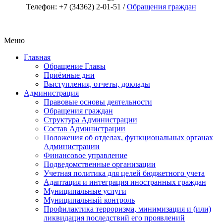
Телефон: +7 (34362) 2-01-51 /
Обращения граждан
Меню
Главная
Обращение Главы
Приёмные дни
Выступления, отчеты, доклады
Администрация
Правовые основы деятельности
Обращения граждан
Структура Администрации
Состав Администрации
Положения об отделах, функциональных органах
Администрации
Финансовое управление
Подведомственные организации
Учетная политика для целей бюджетного учета
Адаптация и интеграция иностранных граждан
Муниципальные услуги
Муниципальный контроль
Профилактика терроризма, минимизация и (или)
ликвидация последствий его проявлений