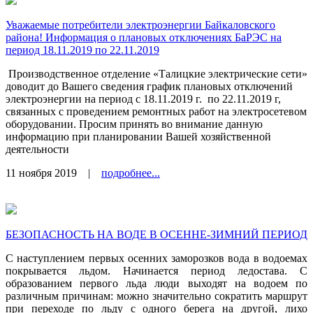
Уважаемые потребители электроэнергии Байкаловского
района! Информация о плановых отключениях БаРЭС на
период 18.11.2019 по 22.11.2019
Производственное отделение «Талицкие электрические сети»
доводит до Вашего сведения график плановых отключений
электроэнергии на период с 18.11.2019 г.
по 22.11.2019 г,
связанных с проведением ремонтных работ на электросетевом
оборудовании. Просим принять во внимание данную
информацию при планировании Вашей хозяйственной
деятельности
11 ноября 2019
|
подробнее...
БЕЗОПАСНОСТЬ НА ВОДЕ В ОСЕННЕ-ЗИМНИЙ ПЕРИОД
С наступлением первых осенних заморозков вода в водоемах
покрывается льдом. Начинается период ледостава. С
образованием первого льда люди выходят на водоем по
различным причинам: можно значительно сократить маршрут
при переходе по льду с одного берега на другой, лихо