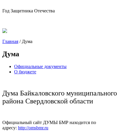
Год Защитника Отечества
Главная
/
Дума
Дума
Официальные документы
О бюджете
Дума Байкаловского муниципального
района Свердловской области
Официальный сайт ДУМЫ БМР находится по
адресу:
http://omsbmr.ru