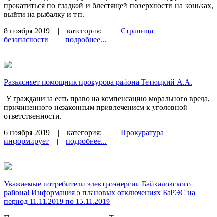
прокатиться по гладкой и блестящей поверхности на коньках,
выйти на рыбалку и т.п.
8 ноября 2019
| категория:
|
Страница
безопасности
|
подробнее...
Разъясняет помощник прокурора района Тетюцкий А.А.
У гражданина есть право на компенсацию морального вреда,
причиненного незаконным привлечением к уголовной
ответственности.
6 ноября 2019
| категория:
|
Прокуратура
информирует
|
подробнее...
Уважаемые потребители электроэнергии Байкаловского
района! Информация о плановых отключениях БаРЭС на
период 11.11.2019 по 15.11.2019